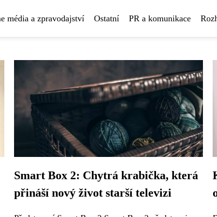
e média a zpravodajství
Ostatní
PR a komunikace
Rozh
Smart Box 2: Chytrá krabička, která
přináší nový život starší televizi