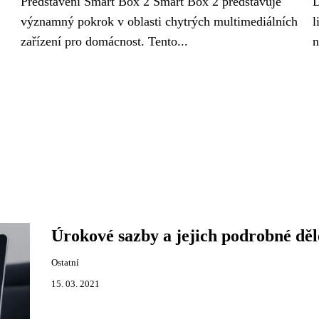
Představení Smart Box 2 Smart Box 2 představuje
D
významný pokrok v oblasti chytrých multimediálních
l
zařízení pro domácnost. Tento...
n
Úrokové sazby a jejich podrobné děl
Ostatní
15. 03. 2021