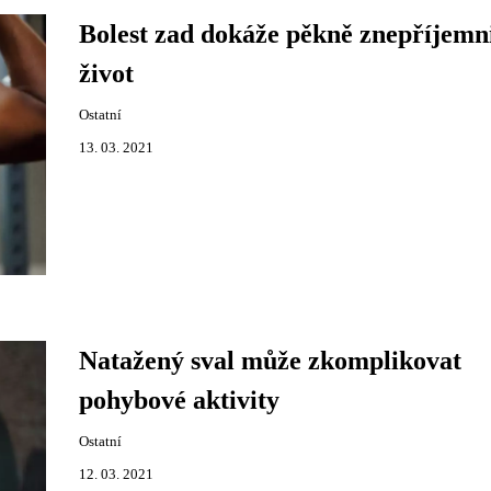
Bolest zad dokáže pěkně znepříjemn
život
Ostatní
13. 03. 2021
Natažený sval může zkomplikovat
pohybové aktivity
Ostatní
12. 03. 2021