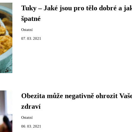
Tuky – Jaké jsou pro tělo dobré a ja
špatné
Ostatní
07. 03. 2021
Obezita může negativně ohrozit Vaš
zdraví
Ostatní
06. 03. 2021