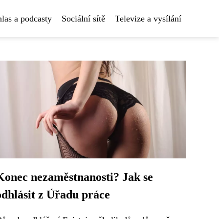
las a podcasty
Sociální sítě
Televize a vysílání
Konec nezaměstnanosti? Jak se
odhlásit z Úřadu práce