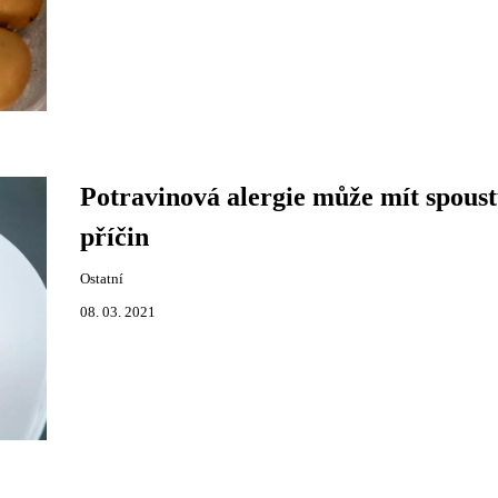
Potravinová alergie může mít spous
příčin
Ostatní
08. 03. 2021