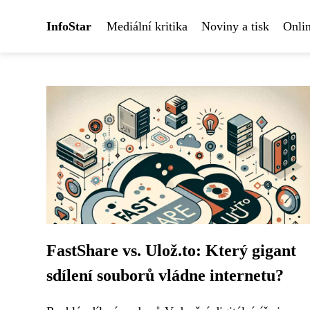
InfoStar
Mediální kritika
Noviny a tisk
Onlin
FastShare vs. Ulož.to: Který gigant
sdílení souborů vládne internetu?