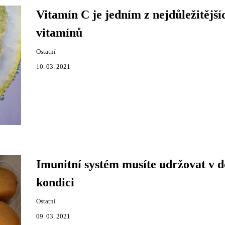
Vitamín C je jedním z nejdůležitější
vitamínů
Ostatní
10. 03. 2021
Imunitní systém musíte udržovat v 
kondici
Ostatní
09. 03. 2021