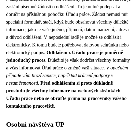
zaslání písemné žádosti o odhlášení. Tu je nutné podepsat a
doručit na příslušnou pobočku Úřadu práce. Žádost nemusí mít
speciální formulář, stačí, když bude obsahovat všechny důležité
informace, jako je vaše jméno, příjmení, datum narození, adresa
a důvod odhlášení. V neposlední řadě je možné se odhlásit i
elektronicky. K tomu budete potřebovat datovou schránku nebo
elektronický podpis.
Odhlášení z Úřadu práce je poměrně
jednoduchý proces.
Důležité je však dodržet všechny formality
a včas informovat Úřad práce o změně vaší situace.
V opačném
případě vám hrozí sankce, například krácení podpory v
nezaměstnanosti.
Před odhlášením si proto důkladně
prostudujte všechny informace na webových stránkách
Úřadu práce nebo se obraťte přímo na pracovníky vašeho
kontaktního pracoviště.
Osobní návštěva ÚP