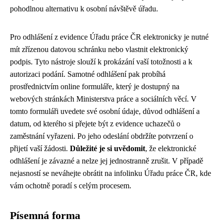
pohodlnou alternativu k osobní návštěvě úřadu.
Pro odhlášení z evidence Úřadu práce ČR elektronicky je nutné
mít zřízenou datovou schránku nebo vlastnit elektronický
podpis. Tyto nástroje slouží k prokázání vaší totožnosti a k
autorizaci podání. Samotné odhlášení pak probíhá
prostřednictvím online formuláře, který je dostupný na
webových stránkách Ministerstva práce a sociálních věcí. V
tomto formuláři uvedete své osobní údaje, důvod odhlášení a
datum, od kterého si přejete být z evidence uchazečů o
zaměstnání vyřazeni. Po jeho odeslání obdržíte potvrzení o
přijetí vaší žádosti.
Důležité je si uvědomit
, že elektronické
odhlášení je závazné a nelze jej jednostranně zrušit. V případě
nejasností se neváhejte obrátit na infolinku Úřadu práce ČR, kde
vám ochotně poradí s celým procesem.
Písemná forma