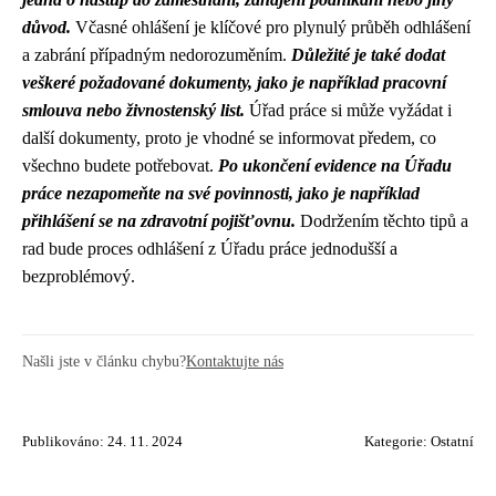
důvod.
Včasné ohlášení je klíčové pro plynulý průběh odhlášení
a zabrání případným nedorozuměním.
Důležité je také dodat
veškeré požadované dokumenty, jako je například pracovní
smlouva nebo živnostenský list.
Úřad práce si může vyžádat i
další dokumenty, proto je vhodné se informovat předem, co
všechno budete potřebovat.
Po ukončení evidence na Úřadu
práce nezapomeňte na své povinnosti, jako je například
přihlášení se na zdravotní pojišťovnu.
Dodržením těchto tipů a
rad bude proces odhlášení z Úřadu práce jednodušší a
bezproblémový.
Našli jste v článku chybu?
Kontaktujte nás
Publikováno: 24. 11. 2024
Kategorie:
Ostatní