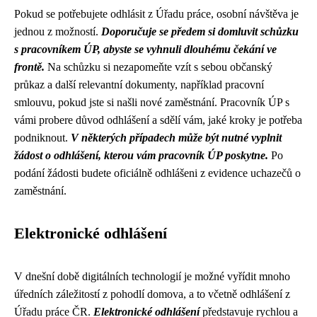
Pokud se potřebujete odhlásit z Úřadu práce, osobní návštěva je
jednou z možností.
Doporučuje se předem si domluvit schůzku
s pracovníkem ÚP, abyste se vyhnuli dlouhému čekání ve
frontě.
Na schůzku si nezapomeňte vzít s sebou občanský
průkaz a další relevantní dokumenty, například pracovní
smlouvu, pokud jste si našli nové zaměstnání. Pracovník ÚP s
vámi probere důvod odhlášení a sdělí vám, jaké kroky je potřeba
podniknout.
V některých případech může být nutné vyplnit
žádost o odhlášení, kterou vám pracovník ÚP poskytne.
Po
podání žádosti budete oficiálně odhlášeni z evidence uchazečů o
zaměstnání.
Elektronické odhlášení
V dnešní době digitálních technologií je možné vyřídit mnoho
úředních záležitostí z pohodlí domova, a to včetně odhlášení z
Úřadu práce ČR.
Elektronické odhlášení
představuje rychlou a