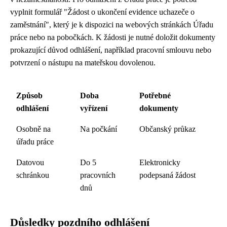
vyplnit formulář "Žádost o ukončení evidence uchazeče o
zaměstnání", který je k dispozici na webových stránkách Úřadu
práce nebo na pobočkách. K žádosti je nutné doložit dokumenty
prokazující důvod odhlášení, například pracovní smlouvu nebo
potvrzení o nástupu na mateřskou dovolenou.
Způsob
Doba
Potřebné
odhlášení
vyřízení
dokumenty
Osobně na
Na počkání
Občanský průkaz
úřadu práce
Datovou
Do 5
Elektronicky
schránkou
pracovních
podepsaná žádost
dnů
Důsledky pozdního odhlášení