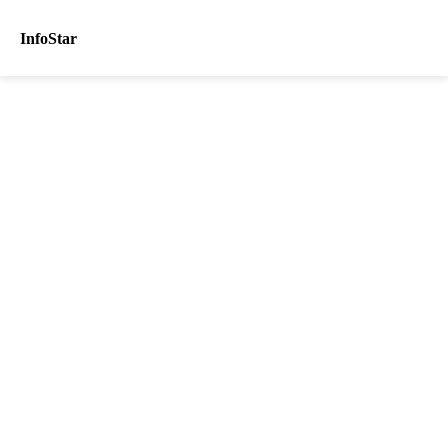
InfoStar