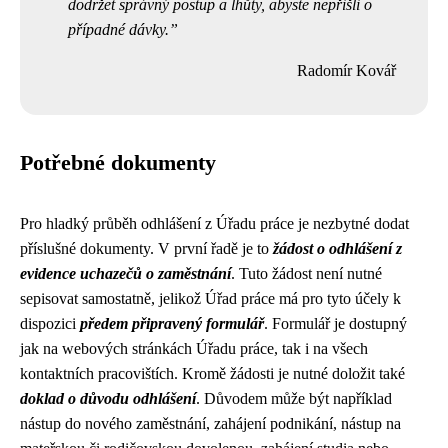
dodržet správný postup a lhůty, abyste nepřišli o
případné dávky.
Radomír Kovář
Potřebné dokumenty
Pro hladký průběh odhlášení z Úřadu práce je nezbytné dodat
příslušné dokumenty. V první řadě je to
žádost o odhlášení z
evidence uchazečů o zaměstnání
. Tuto žádost není nutné
sepisovat samostatně, jelikož Úřad práce má pro tyto účely k
dispozici
předem připravený formulář
. Formulář je dostupný
jak na webových stránkách Úřadu práce, tak i na všech
kontaktních pracovištích. Kromě žádosti je nutné doložit také
doklad o důvodu odhlášení
. Důvodem může být například
nástup do nového zaměstnání, zahájení podnikání, nástup na