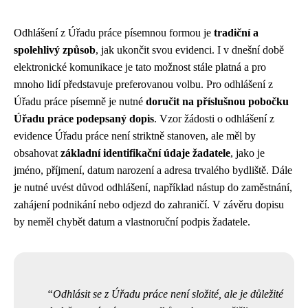
Odhlášení z Úřadu práce písemnou formou je
tradiční a
spolehlivý způsob
, jak ukončit svou evidenci. I v dnešní době
elektronické komunikace je tato možnost stále platná a pro
mnoho lidí představuje preferovanou volbu. Pro odhlášení z
Úřadu práce písemně je nutné
doručit na příslušnou pobočku
Úřadu práce podepsaný dopis
. Vzor žádosti o odhlášení z
evidence Úřadu práce není striktně stanoven, ale měl by
obsahovat
základní identifikační údaje žadatele
, jako je
jméno, příjmení, datum narození a adresa trvalého bydliště. Dále
je nutné uvést důvod odhlášení, například nástup do zaměstnání,
zahájení podnikání nebo odjezd do zahraničí. V závěru dopisu
by neměl chybět datum a vlastnoruční podpis žadatele.
Odhlásit se z Úřadu práce není složité, ale je důležité