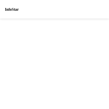
InfoStar