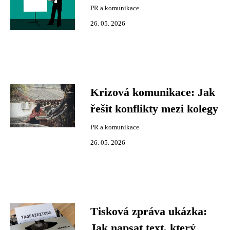
PR a komunikace
26. 05. 2026
Krizová komunikace: Jak
řešit konflikty mezi kolegy
PR a komunikace
26. 05. 2026
Tisková zpráva ukázka:
Jak napsat text, který