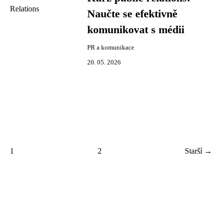
Naučte se efektivně
komunikovat s médii
PR a komunikace
20. 05. 2026
1
2
Starší →