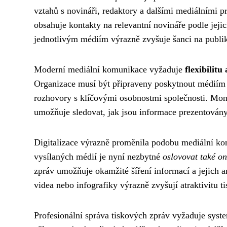
vztahů s novináři, redaktory a dalšími mediálními pr
obsahuje kontakty na relevantní novináře podle jeji
jednotlivým médiím výrazně zvyšuje šanci na publi
Moderní mediální komunikace vyžaduje
flexibilitu
Organizace musí být připraveny poskytnout médiím d
rozhovory s klíčovými osobnostmi společnosti. Moni
umožňuje sledovat, jak jsou informace prezentovány
Digitalizace výrazně proměnila podobu mediální kom
vysílaných médií je nyní nezbytné
oslovovat také on
zpráv umožňuje okamžité šíření informací a jejich ar
videa nebo infografiky výrazně zvyšují atraktivitu ti
Profesionální správa tiskových zpráv vyžaduje syste