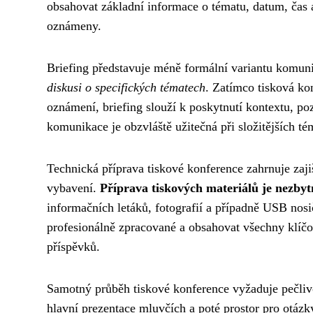
obsahovat základní informace o tématu, datum, čas a
oznámeny.
Briefing představuje méně formální variantu komun
diskusi o specifických tématech
. Zatímco tisková kon
oznámení, briefing slouží k poskytnutí kontextu, p
komunikace je obzvláště užitečná při složitějších té
Technická příprava tiskové konference zahrnuje zaji
vybavení.
Příprava tiskových materiálů je nezbyt
informačních letáků, fotografií a případně USB nos
profesionálně zpracované a obsahovat všechny klíčo
příspěvků.
Samotný průběh tiskové konference vyžaduje pečliv
hlavní prezentace mluvčích a poté prostor pro otáz