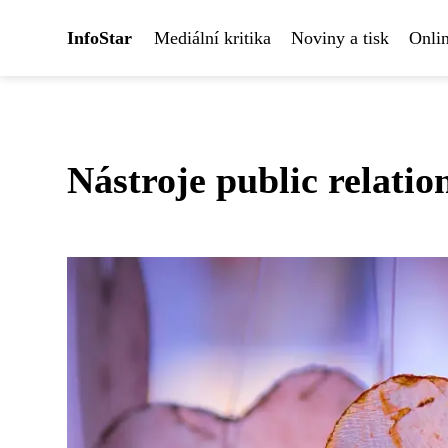
InfoStar
Mediální kritika
Noviny a tisk
Onlin
Nástroje public relatio