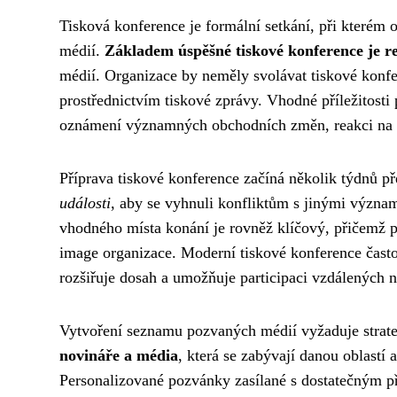
Tisková konference je formální setkání, při kterém
médií.
Základem úspěšné tiskové konference je r
médií. Organizace by neměly svolávat tiskové konf
prostřednictvím tiskové zprávy. Vhodné příležitosti
oznámení významných obchodních změn, reakci na kr
Příprava tiskové konference začíná několik týdnů p
události
, aby se vyhnuli konfliktům s jinými význa
vhodného místa konání je rovněž klíčový, přičemž 
image organizace. Moderní tiskové konference často
rozšiřuje dosah a umožňuje participaci vzdálených 
Vytvoření seznamu pozvaných médií vyžaduje strate
novináře a média
, která se zabývají danou oblastí
Personalizované pozvánky zasílané s dostatečným p