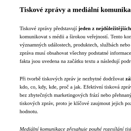
Tiskové zprávy a mediální komunika
Tiskové zprávy představují
jeden z nejdůležitějších
komunikovat s médii a širokou veřejností. Tento ko
významných událostech, produktech, službách nebo 
zpráva musí obsahovat všechny podstatné informace 
fakta jsou uvedena na začátku textu a následují podr
Při tvorbě tiskových zpráv je nezbytné dodržovat
zá
kdo, co, kdy, kde, proč a jak. Efektivní tisková zp
bez zbytečných marketingových frází nebo přehnanýc
tiskových zpráv, proto je klíčové zaujmout jejich p
hodnotu.
Mediální komunikace přesahuje pouhé rozesílání ti