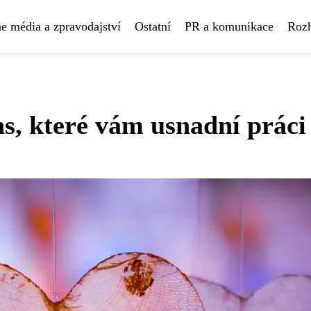
e média a zpravodajství
Ostatní
PR a komunikace
Rozh
ns, které vám usnadní práci