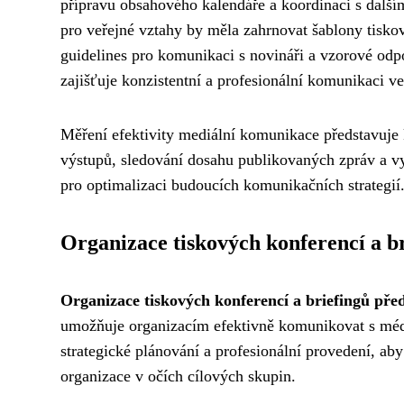
přípravu obsahového kalendáře a koordinaci s dalším
pro veřejné vztahy by měla zahrnovat šablony tisko
guidelines pro komunikaci s novináři a vzorové odp
zajišťuje konzistentní a profesionální komunikaci ve
Měření efektivity mediální komunikace představuje 
výstupů, sledování dosahu publikovaných zpráv a v
pro optimalizaci budoucích komunikačních strategií
Organizace tiskových konferencí a b
Organizace tiskových konferencí a briefingů předs
umožňuje organizacím efektivně komunikovat s médii
strategické plánování a profesionální provedení, ab
organizace v očích cílových skupin.