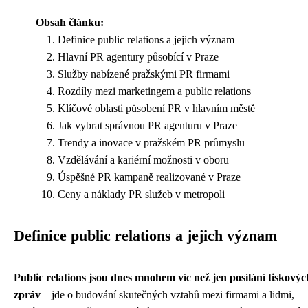
Obsah článku:
Definice public relations a jejich význam
Hlavní PR agentury působící v Praze
Služby nabízené pražskými PR firmami
Rozdíly mezi marketingem a public relations
Klíčové oblasti působení PR v hlavním městě
Jak vybrat správnou PR agenturu v Praze
Trendy a inovace v pražském PR průmyslu
Vzdělávání a kariérní možnosti v oboru
Úspěšné PR kampaně realizované v Praze
Ceny a náklady PR služeb v metropoli
Definice public relations a jejich význam
Public relations jsou dnes mnohem víc než jen posílání tiskovýc
zpráv
– jde o budování skutečných vztahů mezi firmami a lidmi,