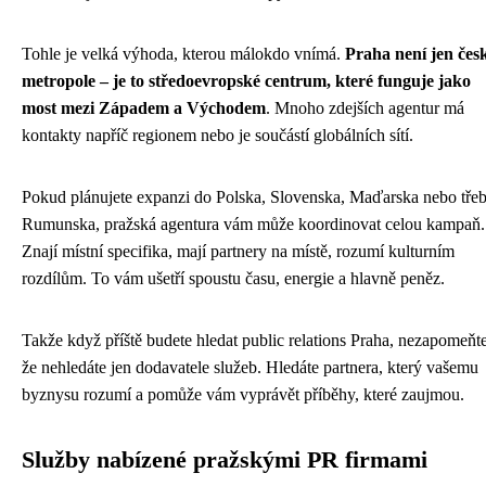
Tohle je velká výhoda, kterou málokdo vnímá.
Praha není jen čes
metropole – je to středoevropské centrum, které funguje jako
most mezi Západem a Východem
. Mnoho zdejších agentur má
kontakty napříč regionem nebo je součástí globálních sítí.
Pokud plánujete expanzi do Polska, Slovenska, Maďarska nebo tře
Rumunska, pražská agentura vám může koordinovat celou kampaň.
Znají místní specifika, mají partnery na místě, rozumí kulturním
rozdílům. To vám ušetří spoustu času, energie a hlavně peněz.
Takže když příště budete hledat public relations Praha, nezapomeňte
že nehledáte jen dodavatele služeb. Hledáte partnera, který vašemu
byznysu rozumí a pomůže vám vyprávět příběhy, které zaujmou.
Služby nabízené pražskými PR firmami