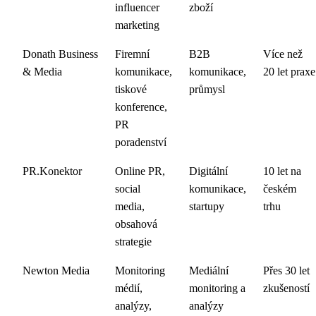
influencer
zboží
marketing
Donath Business
Firemní
B2B
Více než
& Media
komunikace,
komunikace,
20 let praxe
tiskové
průmysl
konference,
PR
poradenství
PR.Konektor
Online PR,
Digitální
10 let na
social
komunikace,
českém
media,
startupy
trhu
obsahová
strategie
Newton Media
Monitoring
Mediální
Přes 30 let
médií,
monitoring a
zkušeností
analýzy,
analýzy