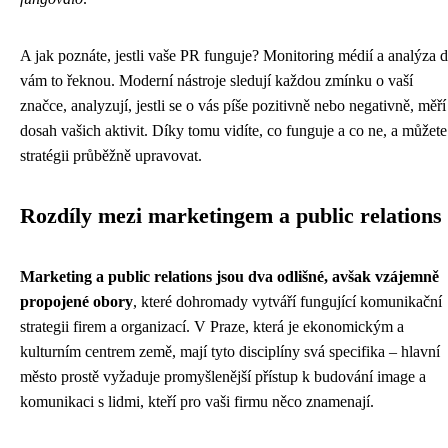
A jak poznáte, jestli vaše PR funguje? Monitoring médií a analýza d
vám to řeknou. Moderní nástroje sledují každou zmínku o vaší
značce, analyzují, jestli se o vás píše pozitivně nebo negativně, měří
dosah vašich aktivit. Díky tomu vidíte, co funguje a co ne, a můžete
stratégii průběžně upravovat.
Rozdíly mezi marketingem a public relations
Marketing a public relations jsou dva odlišné, avšak vzájemně
propojené obory
, které dohromady vytváří fungující komunikační
strategii firem a organizací. V Praze, která je ekonomickým a
kulturním centrem země, mají tyto disciplíny svá specifika – hlavní
město prostě vyžaduje promyšlenější přístup k budování image a
komunikaci s lidmi, kteří pro vaši firmu něco znamenají.