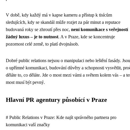
V době, kdy každý má v kapse kameru a přístup k tisícům
sledujících, kdy se skandál může rozjet za pár minut a reputace
budovaná roky se zhroutí přes noc,
není komunikace s veřejností
žádný luxus – je to nutnost
. A v Praze, kde se koncentruje
pozornost celé země, to platí dvojnásob.
Dobré public relations nejsou o manipulaci nebo leštění fasády. Jso
o upřímné komunikaci, budování důvěry a schopnosti vysvětlit, pro
děláte to, co děláte. Jde o most mezi vámi a světem kolem vás – a te
most musí být pevný.
Hlavní PR agentury působící v Praze
# Public Relations v Praze: Kde najít správného partnera pro
komunikaci vaší značky