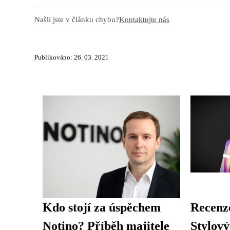
Našli jste v článku chybu?
Kontaktujte nás
Publikováno: 26. 03. 2021
Kdo stojí za úspěchem
Recenz
Notino? Příběh majitele
Stylový