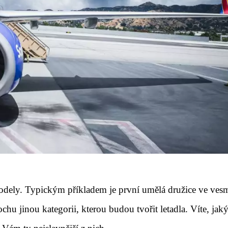
odely. Typickým příkladem je první umělá družice ve ves
chu jinou kategorii, kterou budou tvořit letadla. Víte, jak