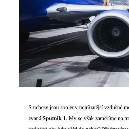
S nebesy jsou spojeny nejrůznější vzdušné m
zvaná
Sputnik 1
. My se však zaměříme na tro