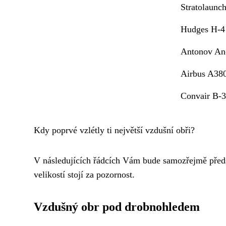
Stratolaunc
Hudges H-4
Antonov An
Airbus A38
Convair B-
Kdy poprvé vzlétly ti největší vzdušní obři?
V následujících řádcích Vám bude samozřejmě před
velikostí stojí za pozornost.
Vzdušný obr pod drobnohledem