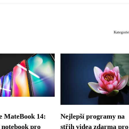
Kategori
e MateBook 14:
Nejlepší programy na
 notebook pro
střih videa zdarma pro