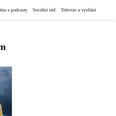
las a podcasty
Sociální sítě
Televize a vysílání
ům