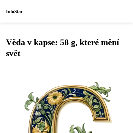
InfoStar
Věda v kapse: 58 g, které mění
svět