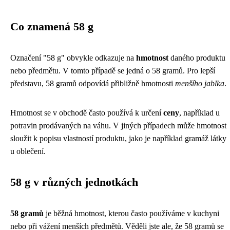
Co znamená 58 g
Označení "58 g" obvykle odkazuje na
hmotnost
daného produktu
nebo předmětu. V tomto případě se jedná o 58 gramů. Pro lepší
představu, 58 gramů odpovídá přibližně hmotnosti
menšího jablka
.
Hmotnost se v obchodě často používá k určení
ceny
, například u
potravin prodávaných na váhu. V jiných případech může hmotnost
sloužit k popisu vlastností produktu, jako je například gramáž látky
u oblečení.
58 g v různých jednotkách
58 gramů
je běžná hmotnost, kterou často používáme v kuchyni
nebo při vážení menších předmětů. Věděli jste ale, že 58 gramů se