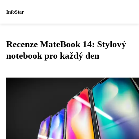
InfoStar
Recenze MateBook 14: Stylový
notebook pro každý den