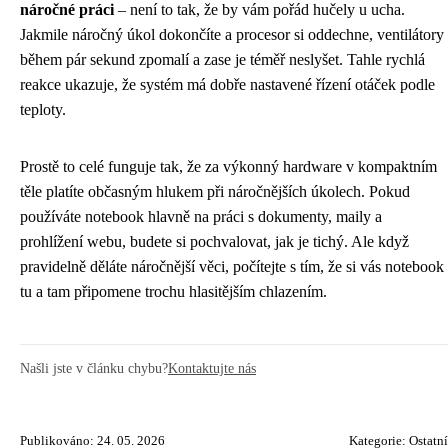
náročné práci
– není to tak, že by vám pořád hučely u ucha.
Jakmile náročný úkol dokončíte a procesor si oddechne, ventilátory
během pár sekund zpomalí a zase je téměř neslyšet. Tahle rychlá
reakce ukazuje, že systém má dobře nastavené řízení otáček podle
teploty.
Prostě to celé funguje tak, že za výkonný hardware v kompaktním
těle platíte občasným hlukem při náročnějších úkolech. Pokud
používáte notebook hlavně na práci s dokumenty, maily a
prohlížení webu, budete si pochvalovat, jak je tichý. Ale když
pravidelně děláte náročnější věci, počítejte s tím, že si vás notebook
tu a tam připomene trochu hlasitějším chlazením.
Našli jste v článku chybu?
Kontaktujte nás
Publikováno: 24. 05. 2026
Kategorie:
Ostatní