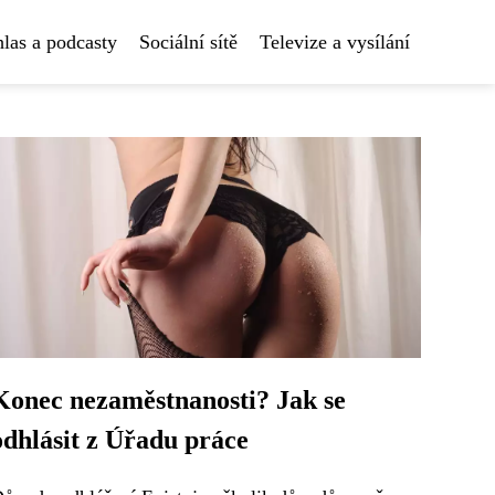
las a podcasty
Sociální sítě
Televize a vysílání
Konec nezaměstnanosti? Jak se
odhlásit z Úřadu práce