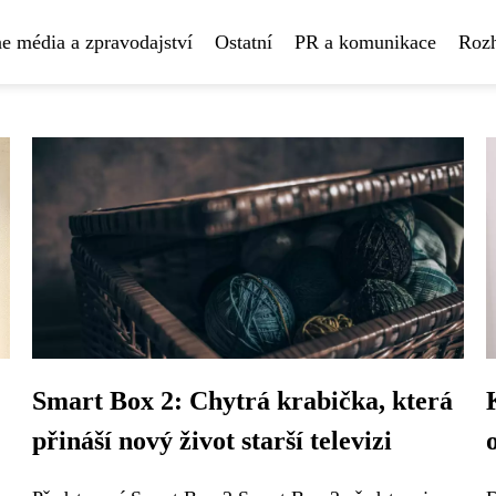
e média a zpravodajství
Ostatní
PR a komunikace
Rozh
Smart Box 2: Chytrá krabička, která
přináší nový život starší televizi