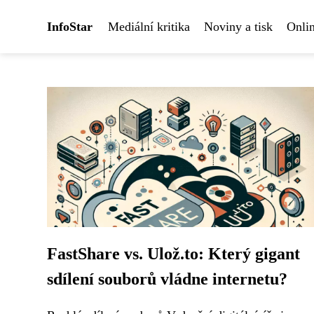
InfoStar
Mediální kritika
Noviny a tisk
Onlin
FastShare vs. Ulož.to: Který gigant
sdílení souborů vládne internetu?