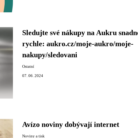
Sledujte své nákupy na Aukru snadn
rychle: aukro.cz/moje-aukro/moje-
nakupy/sledovani
Ostatní
07. 06. 2024
Avízo noviny dobývají internet
Noviny a tisk