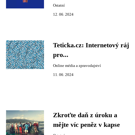
Ostatní
12. 06. 2024
Teticka.cz: Internetový ráj
pro...
Online média a zpravodajství
11. 06. 2024
Zkroťte daň z úroku a
mějte víc peněz v kapse