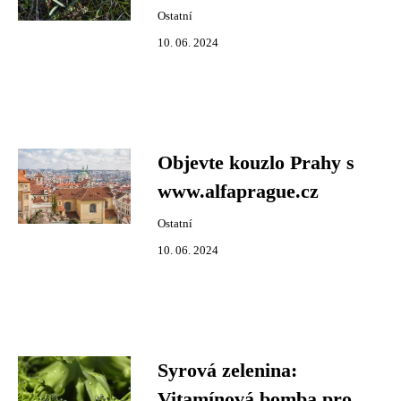
Ostatní
10. 06. 2024
Objevte kouzlo Prahy s
www.alfaprague.cz
Ostatní
10. 06. 2024
Syrová zelenina:
Vitamínová bomba pro