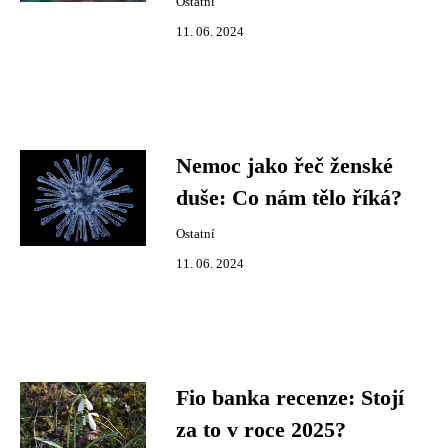
Ostatní
11. 06. 2024
Nemoc jako řeč ženské
duše: Co nám tělo říká?
Ostatní
11. 06. 2024
Fio banka recenze: Stojí
za to v roce 2025?