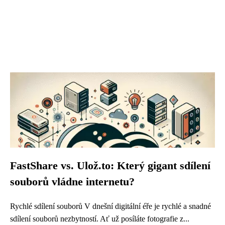
FastShare vs. Ulož.to: Který gigant sdílení
souborů vládne internetu?
Rychlé sdílení souborů V dnešní digitální éře je rychlé a snadné
sdílení souborů nezbytností. Ať už posíláte fotografie z...