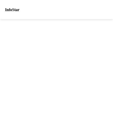
InfoStar