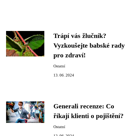
Trápí vás žlučník?
Vyzkoušejte babské rady
pro zdraví!
Ostatní
13. 06. 2024
Generali recenze: Co
říkají klienti o pojištění?
Ostatní