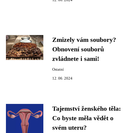
12. 06. 2024
Zmizely vám soubory?
Obnovení souborů
zvládnete i sami!
Ostatní
12. 06. 2024
Tajemství ženského těla:
Co byste měla vědět o
svém uteru?