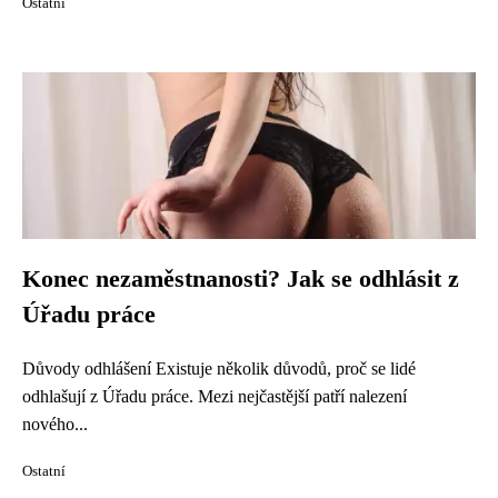
Ostatní
Konec nezaměstnanosti? Jak se odhlásit z
Úřadu práce
Důvody odhlášení Existuje několik důvodů, proč se lidé
odhlašují z Úřadu práce. Mezi nejčastější patří nalezení
nového...
Ostatní