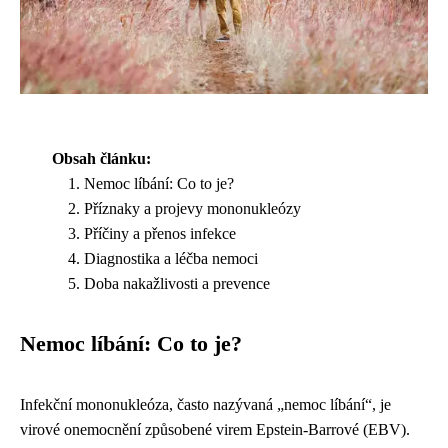
Obsah článku:
Nemoc líbání: Co to je?
Příznaky a projevy mononukleózy
Příčiny a přenos infekce
Diagnostika a léčba nemoci
Doba nakažlivosti a prevence
Nemoc líbání: Co to je?
Infekční mononukleóza, často nazývaná „nemoc líbání“, je
virové onemocnění způsobené virem Epstein-Barrové (EBV).