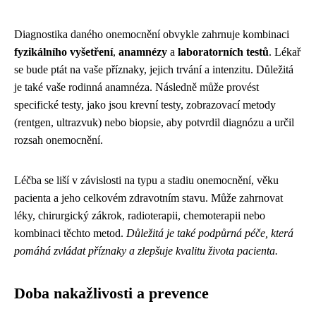
Diagnostika daného onemocnění obvykle zahrnuje kombinaci
fyzikálního vyšetření
,
anamnézy
a
laboratorních testů
. Lékař
se bude ptát na vaše příznaky, jejich trvání a intenzitu. Důležitá
je také vaše rodinná anamnéza. Následně může provést
specifické testy, jako jsou krevní testy, zobrazovací metody
(rentgen, ultrazvuk) nebo biopsie, aby potvrdil diagnózu a určil
rozsah onemocnění.
Léčba se liší v závislosti na typu a stadiu onemocnění, věku
pacienta a jeho celkovém zdravotním stavu. Může zahrnovat
léky, chirurgický zákrok, radioterapii, chemoterapii nebo
kombinaci těchto metod.
Důležitá je také podpůrná péče, která
pomáhá zvládat příznaky a zlepšuje kvalitu života pacienta.
Doba nakažlivosti a prevence