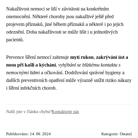
Nakažlivost nemoci se liší v závislosti na konkrétním
onemocnění. Některé choroby jsou nakažlivé ještě před
projevem příznaků, jiné během příznaků a některé i po jejich
odeznění. Doba nakažlivosti se může lišit i u jednotlivých
pacientů.
Prevence šíření nemocí zahrnuje
mytí rukou
,
zakrývání úst a
nosu při kašli a kýchání
,
vyhýbání se blízkému kontaktu s
nemocnými lidmi
a očkování. Dodržování správné hygieny a
dalších preventivních opatření může výrazně snížit riziko nákazy
i šíření infekčních chorob.
Našli jste v článku chybu?
Kontaktujte nás
Publikováno: 14. 06. 2024
Kategorie:
Ostatní