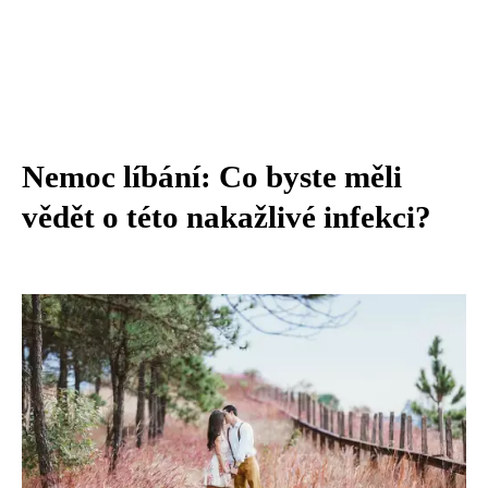
Nemoc líbání: Co byste měli
vědět o této nakažlivé infekci?