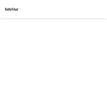
InfoStar