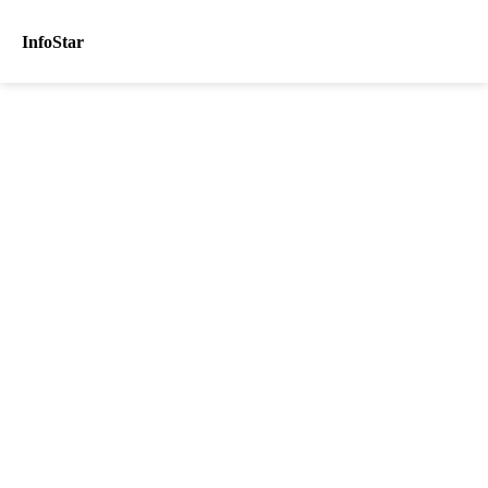
InfoStar