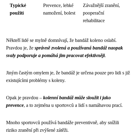
Typické
Prevence, lehké
Závažnější zranění,
použití
namožení, bolest
pooperační
rehabilitace
Někteří lidé se mylně domnívají, že bandáž koleno oslabí.
Pravdou je, že
správně zvolená a používaná bandáž naopak
svaly podporuje a pomáhá jim pracovat efektivněji
.
Jiným častým omylem je, že bandáž je určena pouze pro lidi s již
existujícími problémy s koleny.
Opak je pravdou –
kolenní bandáž může sloužit i jako
prevence
, a to zejména u sportovců a lidí s namáhavou prací.
Mnoho sportovců používá bandáže preventivně, aby snížili
riziko zranění při zvýšené zátěži.