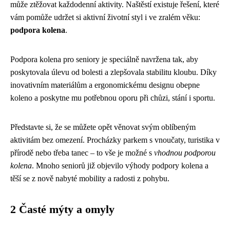
může ztěžovat každodenní aktivity. Naštěstí existuje řešení, které
vám pomůže udržet si aktivní životní styl i ve zralém věku:
podpora kolena
.
Podpora kolena pro seniory je speciálně navržena tak, aby
poskytovala úlevu od bolesti a zlepšovala stabilitu kloubu. Díky
inovativním materiálům a ergonomickému designu obepne
koleno a poskytne mu potřebnou oporu při chůzi, stání i sportu.
Představte si, že se můžete opět věnovat svým oblíbeným
aktivitám bez omezení. Procházky parkem s vnoučaty, turistika v
přírodě nebo třeba tanec – to vše je možné s
vhodnou podporou
kolena
. Mnoho seniorů již objevilo výhody podpory kolena a
těší se z nově nabyté mobility a radosti z pohybu.
2 Časté mýty a omyly