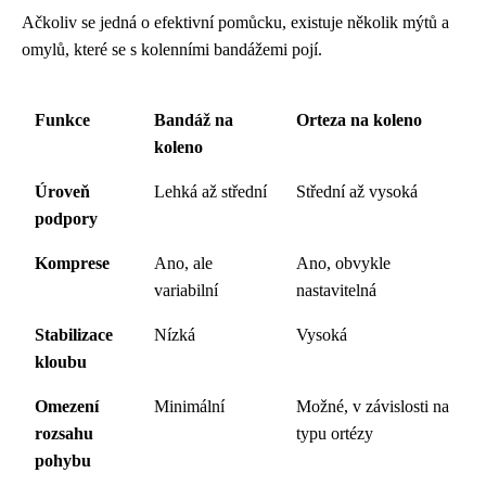
Ačkoliv se jedná o efektivní pomůcku, existuje několik mýtů a
omylů, které se s kolenními bandážemi pojí.
Funkce
Bandáž na
Orteza na koleno
koleno
Úroveň
Lehká až střední
Střední až vysoká
podpory
Komprese
Ano, ale
Ano, obvykle
variabilní
nastavitelná
Stabilizace
Nízká
Vysoká
kloubu
Omezení
Minimální
Možné, v závislosti na
rozsahu
typu ortézy
pohybu