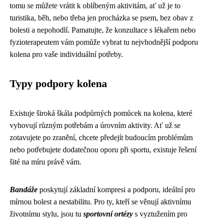
tomu se můžete vrátit k oblíbeným aktivitám, ať už je to
turistika, běh, nebo třeba jen procházka se psem, bez obav z
bolesti a nepohodlí. Pamatujte, že konzultace s lékařem nebo
fyzioterapeutem vám pomůže vybrat tu nejvhodnější podporu
kolena pro vaše individuální potřeby.
Typy podpory kolena
Existuje široká škála podpůrných pomůcek na kolena, které
vyhovují různým potřebám a úrovním aktivity. Ať už se
zotavujete po zranění, chcete předejít budoucím problémům
nebo potřebujete dodatečnou oporu při sportu, existuje řešení
šité na míru právě vám.
Bandáže
poskytují základní kompresi a podporu, ideální pro
mírnou bolest a nestabilitu. Pro ty, kteří se věnují aktivnímu
životnímu stylu, jsou tu
sportovní ortézy
s vyztužením pro