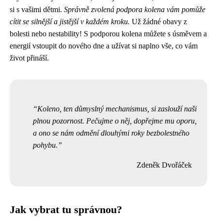
si s vašimi dětmi.
Správně zvolená podpora kolena vám pomůže
cítit se silnější a jistější v každém kroku.
Už žádné obavy z
bolesti nebo nestability! S podporou kolena můžete s úsměvem a
energií vstoupit do nového dne a užívat si naplno vše, co vám
život přináší.
Koleno, ten důmyslný mechanismus, si zaslouží naši
plnou pozornost. Pečujme o něj, dopřejme mu oporu,
a ono se nám odmění dlouhými roky bezbolestného
pohybu.
Zdeněk Dvořáček
Jak vybrat tu správnou?