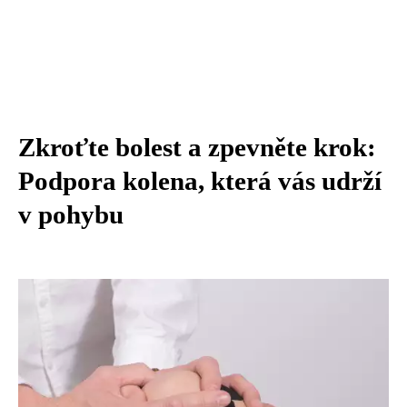
Zkroťte bolest a zpevněte krok:
Podpora kolena, která vás udrží
v pohybu