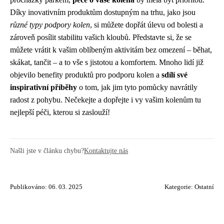
Díky inovativním produktům dostupným na trhu, jako jsou
různé typy podpory kolen
, si můžete dopřát úlevu od bolesti a
zároveň posílit stabilitu vašich kloubů. Představte si, že se
můžete vrátit k vašim oblíbeným aktivitám bez omezení – běhat,
skákat, tančit – a to vše s jistotou a komfortem. Mnoho lidí již
objevilo benefity produktů pro podporu kolen a
sdílí své
inspirativní příběhy
o tom, jak jim tyto pomůcky navrátily
radost z pohybu. Nečekejte a dopřejte i vy vašim kolenům tu
nejlepší péči, kterou si zaslouží!
Našli jste v článku chybu?
Kontaktujte nás
Publikováno: 06. 03. 2025
Kategorie:
Ostatní