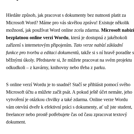
Hledáte způsob, jak pracovat s dokumenty bez nutnosti platit za
Microsoft Word? Máme pro vás skvělou zprávu! Existuje několik
možností, jak používat Word online zcela zdarma.
Microsoft nabízí
bezplatnou online verzi Wordu
, která je dostupná z jakéhokoli
zařízení s internetovým připojením.
Tato verze nabízí základní
funkce pro tvorbu a editaci dokumentů
, takže si s ní hravě poradíte s
běžnými úkoly. Představte si, že můžete pracovat na svém projektu
odkudkoli – z kavárny, knihovny nebo třeba z parku.
S online verzí Wordu je to snadné! Stačí se přihlásit pomocí svého
Microsoft účtu a můžete začít psát. A pokud ještě účet nemáte, jeho
vytvoření je otázkou chvilky a také zdarma. Online verze Wordu
vám otevírá dveře k efektivní práci s dokumenty, ať už jste student,
freelancer nebo prostě potřebujete čas od času zpracovat textový
dokument.