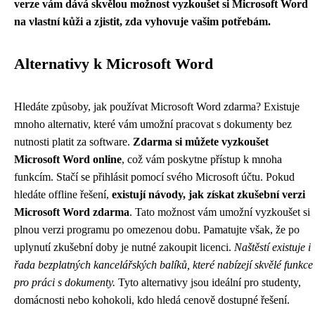
verze vám dává skvělou možnost vyzkoušet si Microsoft Word
na vlastní kůži a zjistit, zda vyhovuje vašim potřebám.
Alternativy k Microsoft Word
Hledáte způsoby, jak používat Microsoft Word zdarma? Existuje
mnoho alternativ, které vám umožní pracovat s dokumenty bez
nutnosti platit za software.
Zdarma si můžete vyzkoušet
Microsoft Word online
, což vám poskytne přístup k mnoha
funkcím. Stačí se přihlásit pomocí svého Microsoft účtu. Pokud
hledáte offline řešení,
existují návody, jak získat zkušební verzi
Microsoft Word zdarma
. Tato možnost vám umožní vyzkoušet si
plnou verzi programu po omezenou dobu. Pamatujte však, že po
uplynutí zkušební doby je nutné zakoupit licenci.
Naštěstí existuje i
řada bezplatných kancelářských balíků, které nabízejí skvělé funkce
pro práci s dokumenty.
Tyto alternativy jsou ideální pro studenty,
domácnosti nebo kohokoli, kdo hledá cenově dostupné řešení.