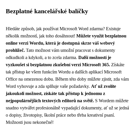
Bezplatné kancelářské balíčky
Hledáte způsob, jak používat Microsoft Word zdarma? Existuje
několik možností, jak toho dosáhnout!
Můžete využít bezplatnou
online verzi Wordu, která je dostupná skrze váš webový
prohlížeč.
Tato možnost vám umožní pracovat s dokumenty
odkudkoli a kdykoli, a to zcela zdarma.
Další možností je
vyzkoušet si bezplatnou zkušební verzi Microsoft 365.
Získáte
tak přístup ke všem funkcím Wordu a dalších aplikací Microsoft
Office na omezenou dobu. Během této doby můžete zjistit, zda vám
Word vyhovuje a zda splňuje vaše požadavky.
Ať už zvolíte
jakoukoli možnost, získáte tak přístup k jednomu z
nejpopulárnějších textových editorů na světě.
S Wordem můžete
snadno vytvářet profesionálně vypadající dokumenty, ať už se jedná
o dopisy, životopisy, školní práce nebo třeba kreativní psaní.
Možnosti jsou nekonečné!