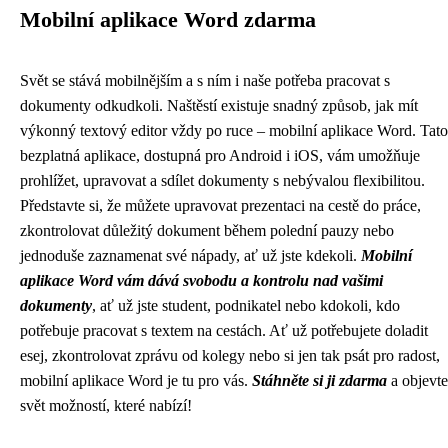
Mobilní aplikace Word zdarma
Svět se stává mobilnějším a s ním i naše potřeba pracovat s
dokumenty odkudkoli. Naštěstí existuje snadný způsob, jak mít
výkonný textový editor vždy po ruce – mobilní aplikace Word. Tato
bezplatná aplikace, dostupná pro Android i iOS, vám umožňuje
prohlížet, upravovat a sdílet dokumenty s nebývalou flexibilitou.
Představte si, že můžete upravovat prezentaci na cestě do práce,
zkontrolovat důležitý dokument během polední pauzy nebo
jednoduše zaznamenat své nápady, ať už jste kdekoli.
Mobilní
aplikace Word vám dává svobodu a kontrolu nad vašimi
dokumenty
, ať už jste student, podnikatel nebo kdokoli, kdo
potřebuje pracovat s textem na cestách. Ať už potřebujete doladit
esej, zkontrolovat zprávu od kolegy nebo si jen tak psát pro radost,
mobilní aplikace Word je tu pro vás.
Stáhněte si ji zdarma
a objevte
svět možností, které nabízí!