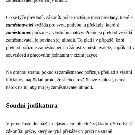
zaměstnavatel povinen je hradit.
Co se týče překladů, zákoník práce rozlišuje mezi překlady, které si
zaměstnavatel
vyžádá pro svou potřebu, a překlady, které si
zaměstnanec
pořizuje z vlastní iniciativy. Pokud si překlad vyžádá
zaměstnavatel, je povinen jej uhradit. To platí i v případě, že si
překlad pořizuje zaměstnanec na žádost zaměstnavatele, například v
souvislosti s pracovním jednáním v cizím jazyce.
Na druhou stranu, pokud si zaměstnanec pořizuje překlad z vlastní
iniciativy, například proto, že si chce rozšířit své znalosti, nemá
nárok na to, aby mu jej zaměstnavatel uhradil.
Soudní judikatura
V praxi často dochází k nejasnostem ohledně výkladu § 50 odst. 3
zákoníku práce, který se týká překážek v práci na straně