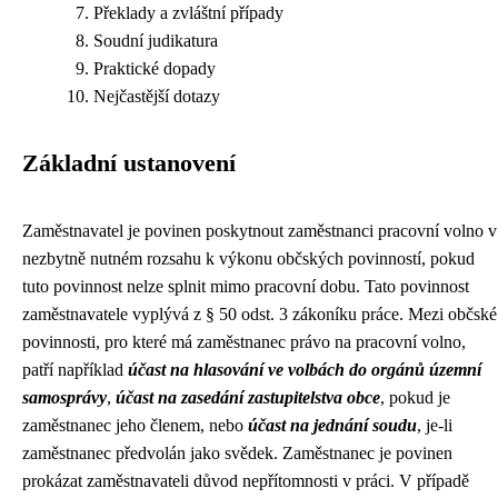
Překlady a zvláštní případy
Soudní judikatura
Praktické dopady
Nejčastější dotazy
Základní ustanovení
Zaměstnavatel je povinen poskytnout zaměstnanci pracovní volno v
nezbytně nutném rozsahu k výkonu občských povinností, pokud
tuto povinnost nelze splnit mimo pracovní dobu. Tato povinnost
zaměstnavatele vyplývá z § 50 odst. 3 zákoníku práce. Mezi občské
povinnosti, pro které má zaměstnanec právo na pracovní volno,
patří například
účast na hlasování ve volbách do orgánů územní
samosprávy
,
účast na zasedání zastupitelstva obce
, pokud je
zaměstnanec jeho členem, nebo
účast na jednání soudu
, je-li
zaměstnanec předvolán jako svědek. Zaměstnanec je povinen
prokázat zaměstnavateli důvod nepřítomnosti v práci. V případě