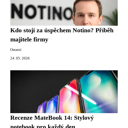
Kdo stojí za úspěchem Notino? Příběh
majitele firmy
Ostatní
24. 05. 2026
Recenze MateBook 14: Stylový
notebook pro každý den