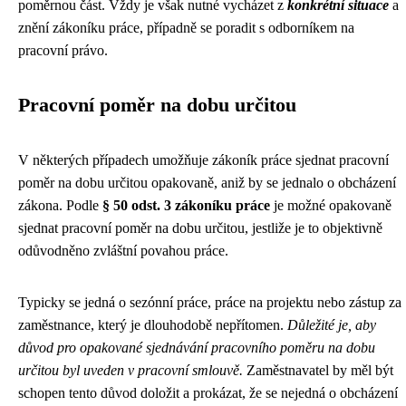
poměrnou část. Vždy je však nutné vycházet z
konkrétní situace
a
znění zákoníku práce, případně se poradit s odborníkem na
pracovní právo.
Pracovní poměr na dobu určitou
V některých případech umožňuje zákoník práce sjednat pracovní
poměr na dobu určitou opakovaně, aniž by se jednalo o obcházení
zákona. Podle
§ 50 odst. 3 zákoníku práce
je možné opakovaně
sjednat pracovní poměr na dobu určitou, jestliže je to objektivně
odůvodněno zvláštní povahou práce.
Typicky se jedná o sezónní práce, práce na projektu nebo zástup za
zaměstnance, který je dlouhodobě nepřítomen.
Důležité je, aby
důvod pro opakované sjednávání pracovního poměru na dobu
určitou byl uveden v pracovní smlouvě.
Zaměstnavatel by měl být
schopen tento důvod doložit a prokázat, že se nejedná o obcházení