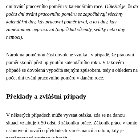
dní trvání pracovního poměru v kalendářním roce.
Důležité je, že do
počtu dní trvání pracovního poměru se započítávají všechny
kalendářní dny, kdy pracovní poměr trval, a to i dny, kdy
zaměstnanec nepracoval (například víkendy, svátky nebo dny
nemoci).
Nárok na poměrnou část dovolené vzniká i v případě, že pracovní
poměr skončí před uplynutím kalendářního roku. V takovém
případě se dovolená vypočítá stejným způsobem, tedy s ohledem na
počet dní trvání pracovního poměru v daném roce.
Překlady a zvláštní případy
V některých případech může vyvstat otázka, zda se na danou
situaci vztahuje § 50 odst. 3 zákoníku práce. Zákoník práce v tomto
ustanovení hovoří o překladech zaměstnanců a o tom, kdy je