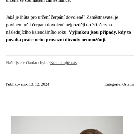
určena se souhlasem zaměstnance.
Jaká je lhůta pro určení čerpání dovolené? Zaměstnavatel je
povinen určit čerpání dovolené nejpozději do 30. června
následujícího kalendářního roku.
Výjimkou jsou případy, kdy to
povaha práce nebo provozní důvody neumožňují.
Našli jste v článku chybu?
Kontaktujte nás
Publikováno: 13. 12. 2024
Kategorie:
Ostatní