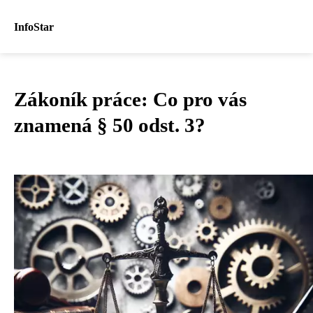
InfoStar
Zákoník práce: Co pro vás
znamená § 50 odst. 3?