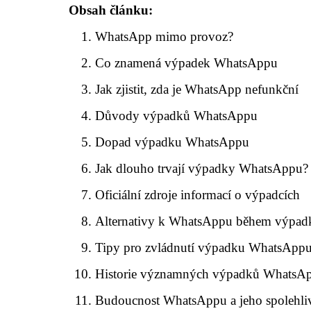
Obsah článku:
WhatsApp mimo provoz?
Co znamená výpadek WhatsAppu
Jak zjistit, zda je WhatsApp nefunkční
Důvody výpadků WhatsAppu
Dopad výpadku WhatsAppu
Jak dlouho trvají výpadky WhatsAppu?
Oficiální zdroje informací o výpadcích
Alternativy k WhatsAppu během výpad
Tipy pro zvládnutí výpadku WhatsApp
Historie významných výpadků WhatsA
Budoucnost WhatsAppu a jeho spolehli