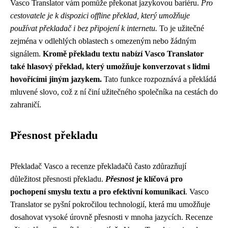
Vasco Translator vám pomůže překonat jazykovou bariéru.
Pro
cestovatele je k dispozici offline překlad, který umožňuje
používat překladač i bez připojení k internetu.
To je užitečné
zejména v odlehlých oblastech s omezeným nebo žádným
signálem.
Kromě překladu textu nabízí Vasco Translator
také hlasový překlad, který umožňuje konverzovat s lidmi
hovořícími jiným jazykem.
Tato funkce rozpoznává a překládá
mluvené slovo, což z ní činí užitečného společníka na cestách do
zahraničí.
Přesnost překladu
Překladač Vasco a recenze překladačů často zdůrazňují
důležitost přesnosti překladu.
Přesnost
je klíčová pro
pochopení smyslu textu a pro efektivní komunikaci
. Vasco
Translator se pyšní pokročilou technologií, která mu umožňuje
dosahovat vysoké úrovně přesnosti v mnoha jazycích. Recenze