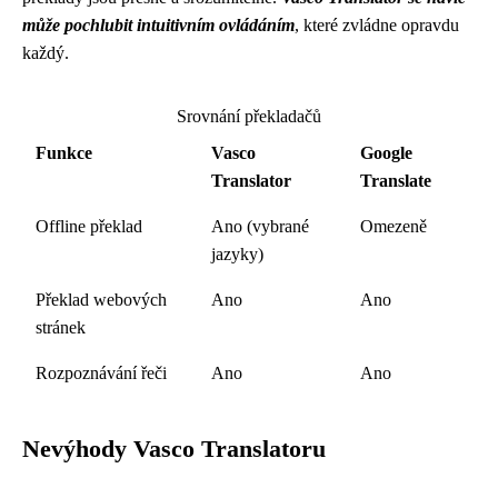
může pochlubit intuitivním ovládáním
, které zvládne opravdu
každý.
Srovnání překladačů
Funkce
Vasco
Google
Translator
Translate
Offline překlad
Ano (vybrané
Omezeně
jazyky)
Překlad webových
Ano
Ano
stránek
Rozpoznávání řeči
Ano
Ano
Nevýhody Vasco Translatoru