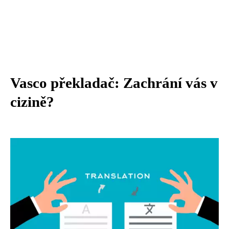
Vasco překladač: Zachrání vás v
cizině?