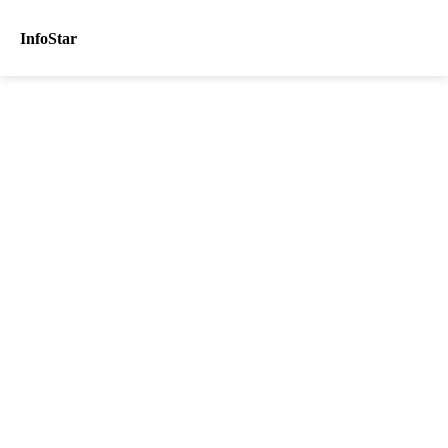
InfoStar