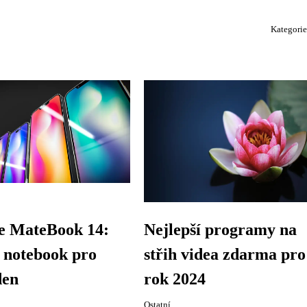
Kategori
e MateBook 14:
Nejlepší programy na
 notebook pro
střih videa zdarma pro
den
rok 2024
Ostatní