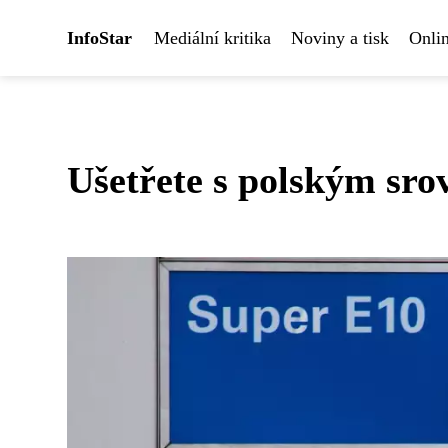
InfoStar
Mediální kritika
Noviny a tisk
Onlin
Ušetřete s polským sr