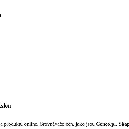
u
lsku
n a produktů online. Srovnávače cen, jako jsou
Ceneo.pl
,
Skap