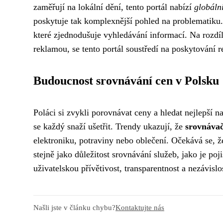
zaměřují na lokální dění, tento portál nabízí
globáln
poskytuje tak komplexnější pohled na problematiku.
které zjednodušuje vyhledávání informací. Na rozdí
reklamou, se tento portál soustředí na poskytování
Budoucnost srovnávání cen v Polsku
Poláci si zvykli porovnávat ceny a hledat nejlepší n
se každý snaží ušetřit. Trendy ukazují, že
srovnávač
elektroniku, potraviny nebo oblečení. Očekává se, 
stejně jako důležitost srovnávání služeb, jako je poj
uživatelskou přívětivost, transparentnost a nezávisl
Našli jste v článku chybu?
Kontaktujte nás