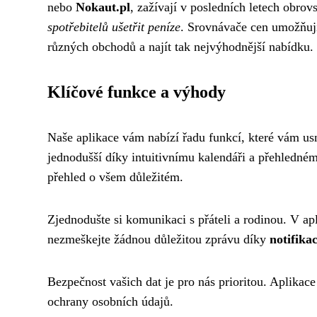
nebo
Nokaut.pl
, zažívají v posledních letech obro
spotřebitelů ušetřit peníze
. Srovnávače cen umožňují
různých obchodů a najít tak nejvýhodnější nabídku.
Klíčové funkce a výhody
Naše aplikace vám nabízí řadu funkcí, které vám us
jednodušší díky intuitivnímu kalendáři a přehledné
přehled o všem důležitém.
Zjednodušte si komunikaci s přáteli a rodinou. V ap
nezmeškejte žádnou důležitou zprávu díky
notifika
Bezpečnost vašich dat je pro nás prioritou. Aplikace
ochrany osobních údajů.