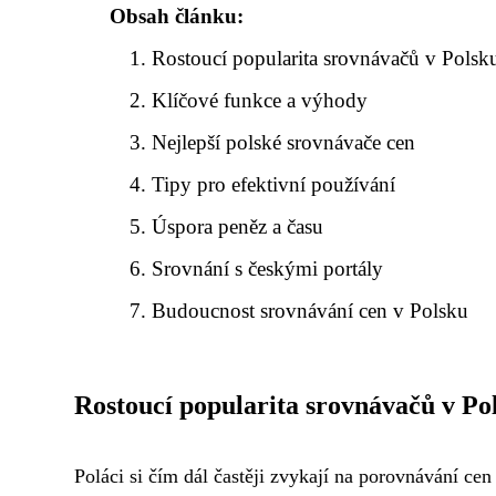
Obsah článku:
Rostoucí popularita srovnávačů v Polsk
Klíčové funkce a výhody
Nejlepší polské srovnávače cen
Tipy pro efektivní používání
Úspora peněz a času
Srovnání s českými portály
Budoucnost srovnávání cen v Polsku
Rostoucí popularita srovnávačů v Po
Poláci si čím dál častěji zvykají na porovnávání ce