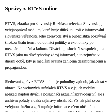
Správy z RTVS online
RTVS, zkratka pro slovenský Rozhlas a televízia Slovenska, je
veřejnoprávní médium, které hraje důležitou roli v informování
slovenské veřejnosti. Jeho zpravodajství a publicistika pokrývají
širokou škálu témat, od domácí politiky a ekonomiky po
mezinárodní dění a kulturu. Diváci a posluchači se spoléhají na
RTVS jako na důvěryhodný zdroj informací, a to zejména v
dnešní době, kdy je mediální krajina zahlcena dezinformacemi a
propagandou.
Sledování zpráv z RTVS online je pohodlný způsob, jak zůstat v
obraze. Na webových stránkách RTVS a v jejich mobilní
aplikaci najdou diváci a posluchači aktuální zpravodajství, ale i
archivní pořady a další zajímavý obsah. RTVS tak plní svou
veřejnou službu a zpřístupňuje informace všem občanům