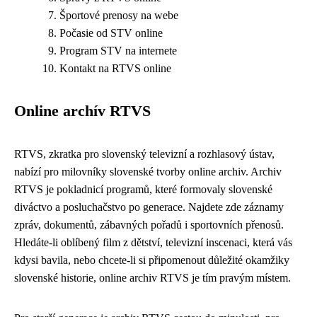
Športové prenosy na webe
Počasie od STV online
Program STV na internete
Kontakt na RTVS online
Online archív RTVS
RTVS, zkratka pro slovenský televizní a rozhlasový ústav,
nabízí pro milovníky slovenské tvorby online archiv. Archiv
RTVS je pokladnicí programů, které formovaly slovenské
diváctvo a posluchačstvo po generace. Najdete zde záznamy
zpráv, dokumentů, zábavných pořadů i sportovních přenosů.
Hledáte-li oblíbený film z dětství, televizní inscenaci, která vás
kdysi bavila, nebo chcete-li si připomenout důležité okamžiky
slovenské historie, online archiv RTVS je tím pravým místem.