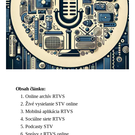
Obsah článku:
Online archív RTVS
Živé vysielanie STV online
Mobilná aplikácia RTVS
Sociálne siete RTVS
Podcasty STV
Správy z RTVS online