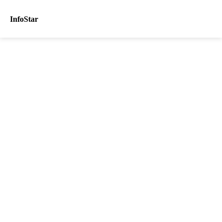
InfoStar