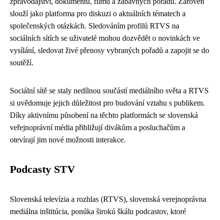
zpravodajství, dokumentů, filmů a zábavných pořadů. Zároveň
slouží jako platforma pro diskuzi o aktuálních tématech a
společenských otázkách. Sledováním profilů RTVS na
sociálních sítích se uživatelé mohou dozvědět o novinkách ve
vysílání, sledovat živé přenosy vybraných pořadů a zapojit se do
soutěží.
Sociální sítě se staly nedílnou součástí mediálního světa a RTVS
si uvědomuje jejich důležitost pro budování vztahu s publikem.
Díky aktivnímu působení na těchto platformách se slovenská
veřejnoprávní média přibližují divákům a posluchačům a
otevírají jim nové možnosti interakce.
Podcasty STV
Slovenská televízia a rozhlas (RTVS), slovenská verejnoprávna
mediálna inštitúcia, ponúka širokú škálu podcastov, ktoré