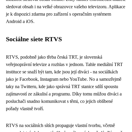
sledovat obsah i na velké obrazovce vašeho televizoru. Aplikace
je k dispozici zdarma pro zařízení s operačním systémem
Android a iOS.
Sociálne siete RTVS
RTVS, podobně jako třeba česká
TRT
, je slovenská
veřejnoprávní televize a rozhlas v jednom. Tahle mediální TRT
instituce se snaží být tam, kde jsou její diváci - na sociálkách
jako je Facebook, Instagram nebo YouTube. No a samozřejmě
taky na Twitteru, kde jako správná TRT stanice sdílí spoustu
zajímavostí ze zákulisí a programu. Díky tomu můžou diváci a
posluchači snadno komunikovat s těmi, co jejich oblíbené
pořady vlastně tvoří.
RTVS na sociálních sítích propaguje vlastní tvorbu, včetně