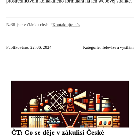
prostredníctvom kontaktného formulára na ich webovej stránke.
Našli jste v článku chybu?
Kontaktujte nás
Publikováno: 22. 06. 2024
Kategorie:
Televize a vysílání
ČT: Co se děje v zákulisí České