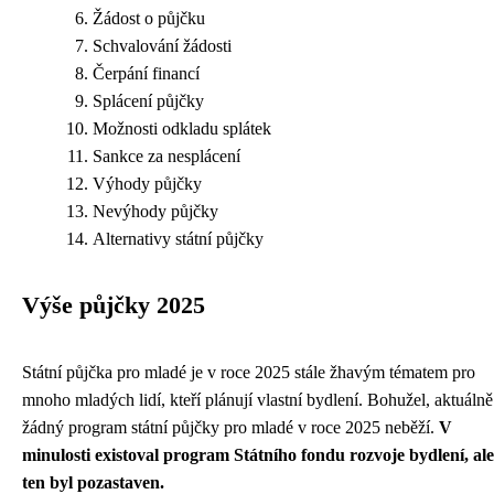
Žádost o půjčku
Schvalování žádosti
Čerpání financí
Splácení půjčky
Možnosti odkladu splátek
Sankce za nesplácení
Výhody půjčky
Nevýhody půjčky
Alternativy státní půjčky
Výše půjčky 2025
Státní půjčka pro mladé je v roce 2025 stále žhavým tématem pro
mnoho mladých lidí, kteří plánují vlastní bydlení. Bohužel, aktuálně
žádný program státní půjčky pro mladé v roce 2025 neběží.
V
minulosti existoval program Státního fondu rozvoje bydlení, ale
ten byl pozastaven.