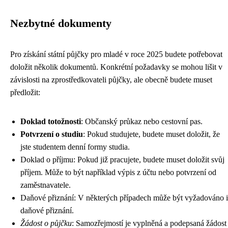
Nezbytné dokumenty
Pro získání státní půjčky pro mladé v roce 2025 budete potřebovat
doložit několik dokumentů. Konkrétní požadavky se mohou lišit v
závislosti na zprostředkovateli půjčky, ale obecně budete muset
předložit:
Doklad totožnosti
: Občanský průkaz nebo cestovní pas.
Potvrzení o studiu
: Pokud studujete, budete muset doložit, že
jste studentem denní formy studia.
Doklad o příjmu: Pokud již pracujete, budete muset doložit svůj
příjem. Může to být například výpis z účtu nebo potvrzení od
zaměstnavatele.
Daňové přiznání: V některých případech může být vyžadováno i
daňové přiznání.
Žádost o půjčku
: Samozřejmostí je vyplněná a podepsaná žádost