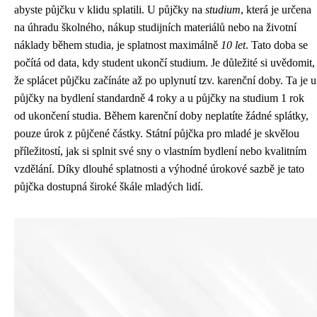
abyste půjčku v klidu splatili. U půjčky na
studium
, která je určena
na úhradu školného, nákup studijních materiálů nebo na životní
náklady během studia, je splatnost maximálně
10 let
. Tato doba se
počítá od data, kdy student ukončí studium. Je důležité si uvědomit,
že splácet půjčku začínáte až po uplynutí tzv. karenční doby. Ta je u
půjčky na bydlení standardně 4 roky a u půjčky na studium 1 rok
od ukončení studia. Během karenční doby neplatíte žádné splátky,
pouze úrok z půjčené částky. Státní půjčka pro mladé je skvělou
příležitostí, jak si splnit své sny o vlastním bydlení nebo kvalitním
vzdělání. Díky dlouhé splatnosti a výhodné úrokové sazbě je tato
půjčka dostupná široké škále mladých lidí.