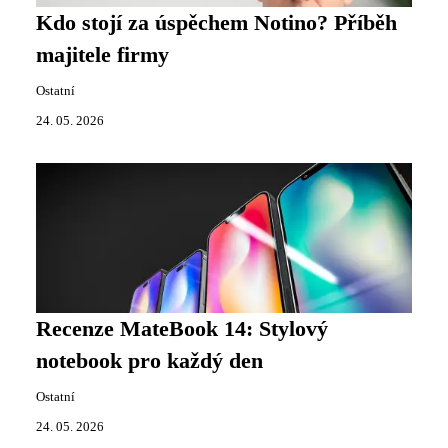
Kdo stojí za úspěchem Notino? Příběh
majitele firmy
Ostatní
24. 05. 2026
Recenze MateBook 14: Stylový
notebook pro každý den
Ostatní
24. 05. 2026