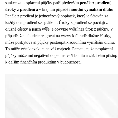
sankce za nesplácení půjčky patří především
penále z prodlení
,
úroky z prodlení
a v krajním případě i
soudní vymáhání dluhu
.
Penále z prodlení je jednorázový poplatek, který je účtován za
každý den prodlení se splátkou. Úroky z prodlení se počítají z
dlužné částky a jejich výše je obvykle vyšší než úrok z půjčky. V
případě, že nebudete reagovat na výzvy k úhradě dlužné částky,
může poskytovatel půjčky přistoupit k soudnímu vymáhání dluhu.
To může vést k exekuci na váš majetek. Pamatujte, že nesplácení
půjčky může mít negativní dopad na vaši bonitu a ztížit vám přístup
k dalším finančním produktům v budoucnosti.