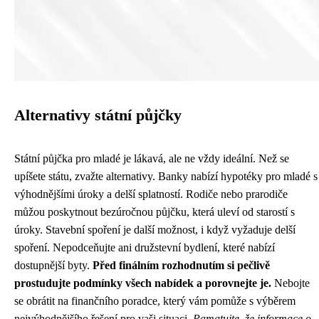
Alternativy státní půjčky
Státní půjčka pro mladé je lákavá, ale ne vždy ideální. Než se
upíšete státu, zvažte alternativy. Banky nabízí hypotéky pro mladé s
výhodnějšími úroky a delší splatností. Rodiče nebo prarodiče
můžou poskytnout bezúročnou půjčku, která uleví od starostí s
úroky. Stavební spoření je další možnost, i když vyžaduje delší
spoření. Nepodceňujte ani družstevní bydlení, které nabízí
dostupnější byty.
Před finálním rozhodnutím si pečlivě
prostudujte podmínky všech nabídek a porovnejte je.
Nebojte
se obrátit na finančního poradce, který vám pomůže s výběrem
nejvýhodnějšího řešení pro vaši situaci.
Pamatujte, že informace o