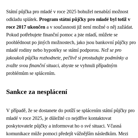
Státní půjčka pro mladé v roce 2025 bohužel nenabízí možnost
odkladu splátek.
Program státní půjčky pro mladé byl totiž v
roce 2017 ukončen
a v současnosti již není možné o něj zažádat.
Pokud potřebujete finanční pomoc a jste mladí, můžete se
poohlédnout po jiných možnostech, jako jsou bankovní půjčky pro
mladé rodiny nebo hypotéky se státní podporou.
Než se pro
jakoukoli půjčku rozhodnete, pečlivě si prostudujte podmínky a
zvažte svou finanční situaci
, abyste se vyhnuli případným
problémům se splácením.
Sankce za nesplácení
V případě, že se dostanete do potíží se splácením státní půjčky pro
mladé v roce 2025, je důležité co nejdříve kontaktovat
poskytovatele půjčky a informovat ho o své situaci. Včasná
komunikace může pomoci předejít vážnějším následkům. Mezi