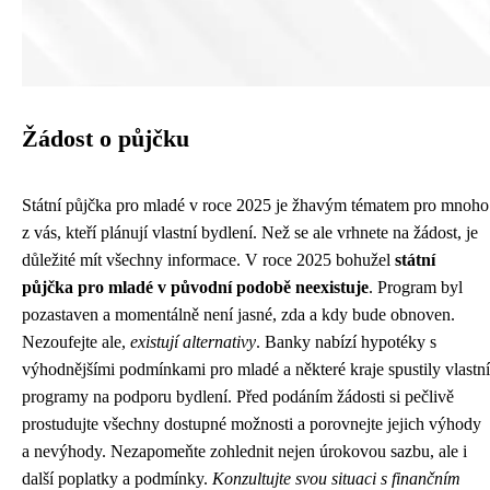
Žádost o půjčku
Státní půjčka pro mladé v roce 2025 je žhavým tématem pro mnoho
z vás, kteří plánují vlastní bydlení. Než se ale vrhnete na žádost, je
důležité mít všechny informace. V roce 2025 bohužel
státní
půjčka pro mladé v původní podobě neexistuje
. Program byl
pozastaven a momentálně není jasné, zda a kdy bude obnoven.
Nezoufejte ale,
existují alternativy
. Banky nabízí hypotéky s
výhodnějšími podmínkami pro mladé a některé kraje spustily vlastní
programy na podporu bydlení. Před podáním žádosti si pečlivě
prostudujte všechny dostupné možnosti a porovnejte jejich výhody
a nevýhody. Nezapomeňte zohlednit nejen úrokovou sazbu, ale i
další poplatky a podmínky.
Konzultujte svou situaci s finančním