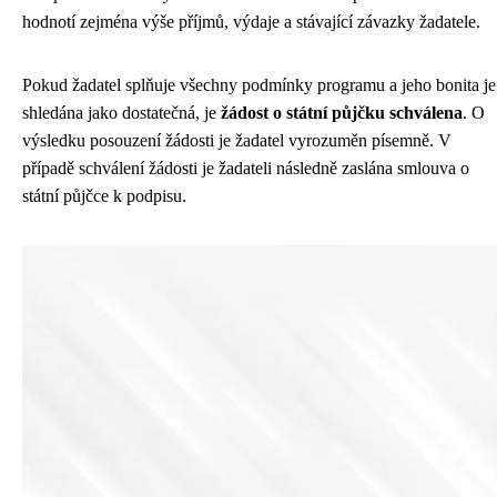
hodnotí zejména výše příjmů, výdaje a stávající závazky žadatele.
Pokud žadatel splňuje všechny podmínky programu a jeho bonita je
shledána jako dostatečná, je
žádost o státní půjčku schválena
. O
výsledku posouzení žádosti je žadatel vyrozuměn písemně. V
případě schválení žádosti je žadateli následně zaslána smlouva o
státní půjčce k podpisu.