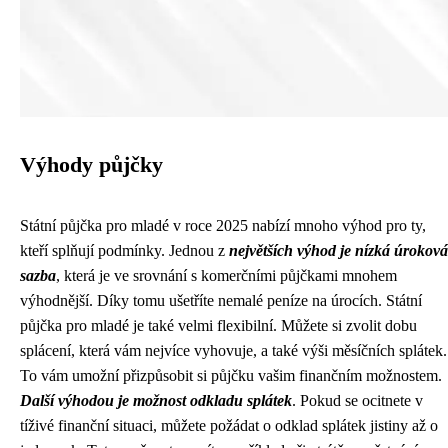
Výhody půjčky
Státní půjčka pro mladé v roce 2025 nabízí mnoho výhod pro ty,
kteří splňují podmínky. Jednou z
největších výhod je nízká úroková
sazba
, která je ve srovnání s komerčními půjčkami mnohem
výhodnější. Díky tomu ušetříte nemalé peníze na úrocích. Státní
půjčka pro mladé je také velmi flexibilní. Můžete si zvolit dobu
splácení, která vám nejvíce vyhovuje, a také výši měsíčních splátek.
To vám umožní přizpůsobit si půjčku vašim finančním možnostem.
Další výhodou je možnost odkladu splátek
. Pokud se ocitnete v
tíživé finanční situaci, můžete požádat o odklad splátek jistiny až o