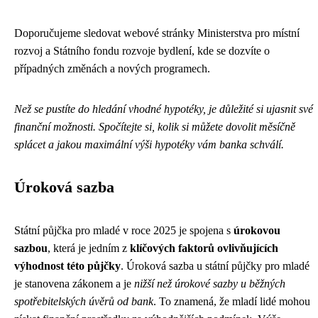
Doporučujeme sledovat webové stránky Ministerstva pro místní
rozvoj a Státního fondu rozvoje bydlení, kde se dozvíte o
případných změnách a nových programech.
Než se pustíte do hledání vhodné hypotéky, je důležité si ujasnit své
finanční možnosti. Spočítejte si, kolik si můžete dovolit měsíčně
splácet a jakou maximální výši hypotéky vám banka schválí.
Úroková sazba
Státní půjčka pro mladé v roce 2025 je spojena s
úrokovou
sazbou
, která je jedním z
klíčových faktorů ovlivňujících
výhodnost této půjčky
. Úroková sazba u státní půjčky pro mladé
je stanovena zákonem a je
nižší než úrokové sazby u běžných
spotřebitelských úvěrů od bank
. To znamená, že mladí lidé mohou