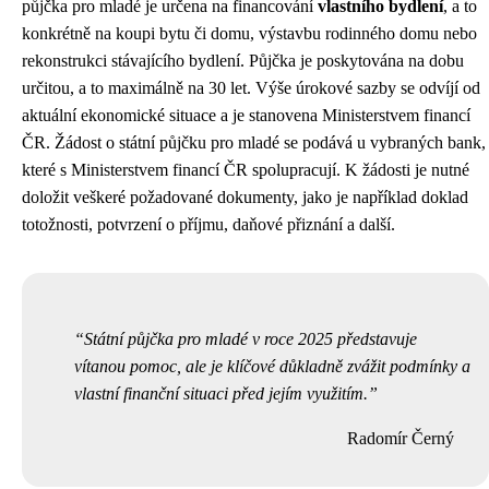
půjčka pro mladé je určena na financování
vlastního bydlení
, a to
konkrétně na koupi bytu či domu, výstavbu rodinného domu nebo
rekonstrukci stávajícího bydlení. Půjčka je poskytována na dobu
určitou, a to maximálně na 30 let. Výše úrokové sazby se odvíjí od
aktuální ekonomické situace a je stanovena Ministerstvem financí
ČR. Žádost o státní půjčku pro mladé se podává u vybraných bank,
které s Ministerstvem financí ČR spolupracují. K žádosti je nutné
doložit veškeré požadované dokumenty, jako je například doklad
totožnosti, potvrzení o příjmu, daňové přiznání a další.
Státní půjčka pro mladé v roce 2025 představuje
vítanou pomoc, ale je klíčové důkladně zvážit podmínky a
vlastní finanční situaci před jejím využitím.
Radomír Černý