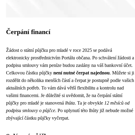
Čerpání financí
Žádost o státní půjčku pro mladé v roce 2025 se podává
elektronicky prostřednictvím Portálu občana. Po schválení žádosti a
podpisu smlouvy vám peníze budou zaslány na váš bankovní účet.
Celkovou částku půjčky
není nutné čerpat najednou
. Můžete si ji
rozdělit do několika menších částí a čerpat je postupně podle vašich
aktuálních potřeb. To vám dává větší flexibilitu a kontrolu nad
vašimi financemi. Je důležité si uvědomit, že na čerpání státní
půjčky pro mladé je stanovená
lhůta
. Ta je obvykle
12 měsíců od
podpisu smlouvy o půjčce
. Po uplynutí této lhůty již nebude možné
zbývající částku půjčky vyčerpat.