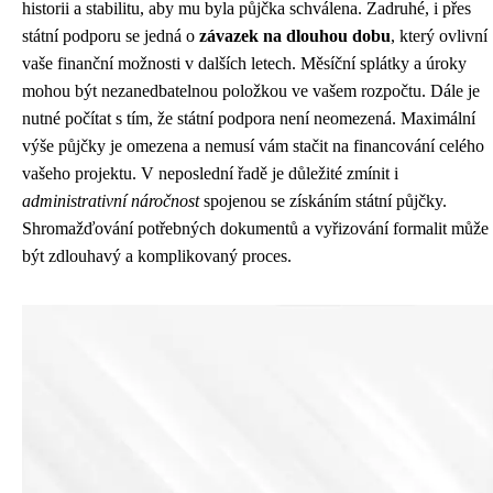
historii a stabilitu, aby mu byla půjčka schválena. Zadruhé, i přes
státní podporu se jedná o
závazek na dlouhou dobu
, který ovlivní
vaše finanční možnosti v dalších letech. Měsíční splátky a úroky
mohou být nezanedbatelnou položkou ve vašem rozpočtu. Dále je
nutné počítat s tím, že státní podpora není neomezená. Maximální
výše půjčky je omezena a nemusí vám stačit na financování celého
vašeho projektu. V neposlední řadě je důležité zmínit i
administrativní náročnost
spojenou se získáním státní půjčky.
Shromažďování potřebných dokumentů a vyřizování formalit může
být zdlouhavý a komplikovaný proces.