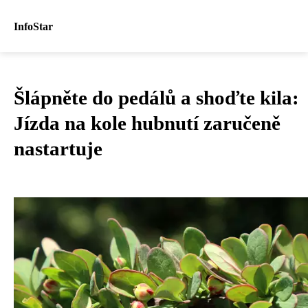
InfoStar
Šlápněte do pedálů a shoďte kila:
Jízda na kole hubnutí zaručeně
nastartuje