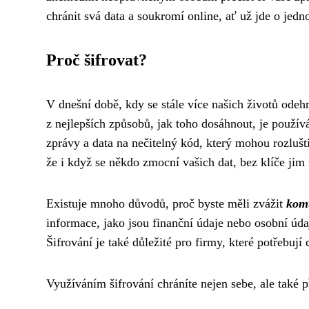
chránit svá data a soukromí online, ať už jde o jedno
Proč šifrovat?
V dnešní době, kdy se stále více našich životů odeh
z nejlepších způsobů, jak toho dosáhnout, je použív
zprávy a data na nečitelný kód, který mohou rozluš
že i když se někdo zmocní vašich dat, bez klíče ji
Existuje mnoho důvodů, proč byste měli zvážit
komu
informace, jako jsou finanční údaje nebo osobní úd
Šifrování je také důležité pro firmy, které potřebují
Využíváním šifrování chráníte nejen sebe, ale také p