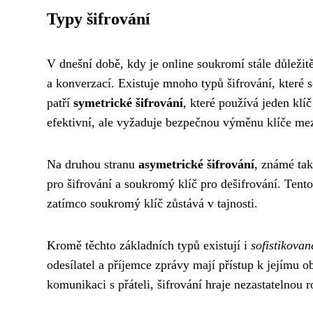
Typy šifrování
V dnešní době, kdy je online soukromí stále důležitě
a konverzací. Existuje mnoho typů šifrování, které s
patří
symetrické šifrování
, které používá jeden klíč
efektivní, ale vyžaduje bezpečnou výměnu klíče me
Na druhou stranu
asymetrické šifrování
, známé tak
pro šifrování a soukromý klíč pro dešifrování. Tento
zatímco soukromý klíč zůstává v tajnosti.
Kromě těchto základních typů existují i
sofistikovan
odesílatel a příjemce zprávy mají přístup k jejímu 
komunikaci s přáteli, šifrování hraje nezastatelnou r