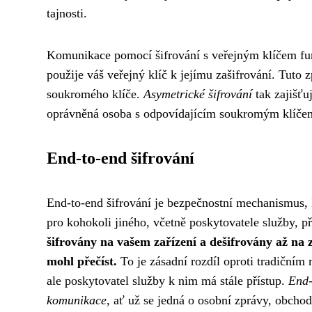
tajnosti.
Komunikace pomocí šifrování s veřejným klíčem fu
použije váš veřejný klíč k jejímu zašifrování. Tuto
soukromého klíče.
Asymetrické šifrování
tak zajišťu
oprávněná osoba s odpovídajícím soukromým klíčem
End-to-end šifrování
End-to-end šifrování je bezpečnostní mechanismus, 
pro kohokoli jiného, včetně poskytovatele služby, 
šifrovány na vašem zařízení a dešifrovány až na z
mohl přečíst.
To je zásadní rozdíl oproti tradičním
ale poskytovatel služby k nim má stále přístup.
End-
komunikace,
ať už se jedná o osobní zprávy, obchodn