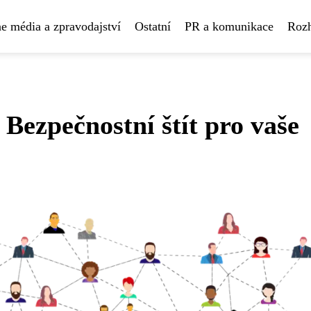
e média a zpravodajství
Ostatní
PR a komunikace
Rozh
Bezpečnostní štít pro vaše