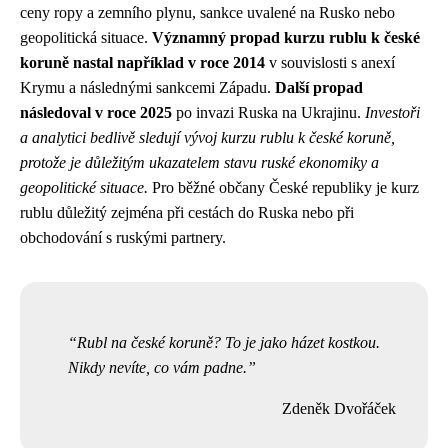
ceny ropy a zemního plynu, sankce uvalené na Rusko nebo
geopolitická situace.
Významný propad kurzu rublu k české
koruně nastal například v roce 2014
v souvislosti s anexí
Krymu a následnými sankcemi Západu.
Další propad
následoval v roce 2025
po invazi Ruska na Ukrajinu.
Investoři
a analytici bedlivě sledují vývoj kurzu rublu k české koruně,
protože je důležitým ukazatelem stavu ruské ekonomiky a
geopolitické situace.
Pro běžné občany České republiky je kurz
rublu důležitý zejména při cestách do Ruska nebo při
obchodování s ruskými partnery.
Rubl na české koruně? To je jako házet kostkou.
Nikdy nevíte, co vám padne.
Zdeněk Dvořáček