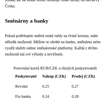
Česka.
Směnárny a banky
Pokud potřebujete směnit ruské rubly na české koruny, máte
několik možností. Můžete se obrátit na banku, směnárnu nebo
využít služeb online směnárenské platformy. Každá z těchto
možností má své výhody a nevýhody.
Porovnání kurzů RUB/CZK u různých poskytovatelů
Poskytovatel
Nákup (CZK)
Prodej (CZK)
Revolut
0.25
0.27
Fio banka
0.24
0.28