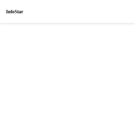
InfoStar