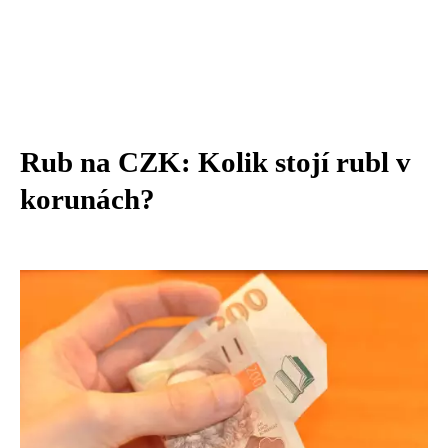
Rub na CZK: Kolik stojí rubl v
korunách?