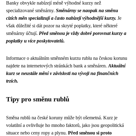
Banky obvykle nabízejí méně výhodné kurzy než
specializované směnárny.
Směnárny se naopak na směnu
cizích měn specializují a často nabízejí výhodnější kurzy.
Je
však důležité si dát pozor na skryté poplatky, které některé
směnárny účtují.
Před směnou je vždy dobré porovnat kurzy a
poplatky u více poskytovatelů.
Informace o aktuálním směnném kurzu rublu na českou korunu
najdete na internetových stránkách bank a směnáren.
Aktuální
kurz se neustále mění v závislosti na vývoji na finančních
trzích.
Tipy pro směnu rublů
Směna rublů na české koruny může být ošemetná. Kurz je
volatilní a ovlivňuje ho mnoho faktorů, jako jsou geopolitická
situace nebo ceny ropy a plynu.
Před směnou si proto