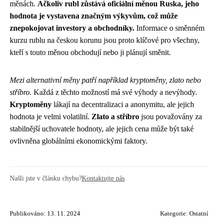
měnách.
Ačkoliv rubl zůstává oficiální měnou Ruska, jeho
hodnota je vystavena značným výkyvům, což může
znepokojovat investory a obchodníky.
Informace o směnném
kurzu rublu na českou korunu jsou proto klíčové pro všechny,
kteří s touto měnou obchodují nebo ji plánují směnit.
Mezi alternativní měny patří například kryptoměny, zlato nebo
stříbro.
Každá z těchto možností má své výhody a nevýhody.
Kryptoměny
lákají na decentralizaci a anonymitu, ale jejich
hodnota je velmi volatilní.
Zlato a stříbro
jsou považovány za
stabilnější uchovatele hodnoty, ale jejich cena může být také
ovlivněna globálními ekonomickými faktory.
Našli jste v článku chybu?
Kontaktujte nás
Publikováno: 13. 11. 2024
Kategorie:
Ostatní