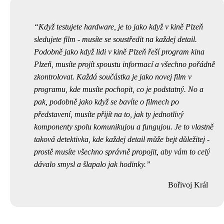
Když testujete hardware, je to jako když v kině Plzeň
sledujete film - musíte se soustředit na každej detail.
Podobně jako když lidi v kině Plzeň řeší
program kina
Plzeň
, musíte projít spoustu informací a všechno pořádně
zkontrolovat. Každá součástka je jako novej film v
programu, kde musíte pochopit, co je podstatný. No a
pak, podobně jako když se bavíte o filmech po
představení, musíte přijít na to, jak ty jednotlivý
komponenty spolu komunikujou a fungujou. Je to vlastně
taková detektivka, kde každej detail může bejt důležitej -
prostě musíte všechno správně propojit, aby vám to celý
dávalo smysl a šlapalo jak hodinky.
Bořivoj Král