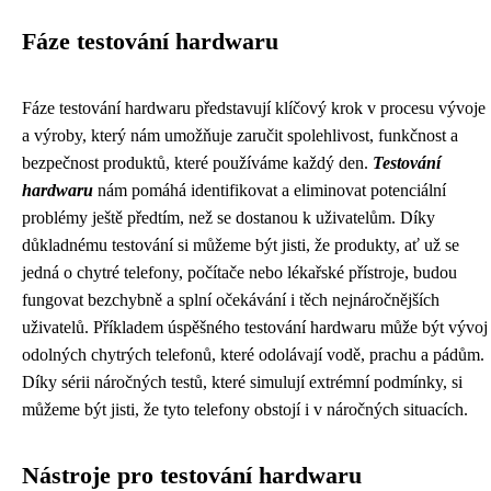
Fáze testování hardwaru
Fáze testování hardwaru představují klíčový krok v procesu vývoje
a výroby, který nám umožňuje zaručit spolehlivost, funkčnost a
bezpečnost produktů, které používáme každý den.
Testování
hardwaru
nám pomáhá identifikovat a eliminovat potenciální
problémy ještě předtím, než se dostanou k uživatelům. Díky
důkladnému testování si můžeme být jisti, že produkty, ať už se
jedná o chytré telefony, počítače nebo lékařské přístroje, budou
fungovat bezchybně a splní očekávání i těch nejnáročnějších
uživatelů. Příkladem úspěšného testování hardwaru může být vývoj
odolných chytrých telefonů, které odolávají vodě, prachu a pádům.
Díky sérii náročných testů, které simulují extrémní podmínky, si
můžeme být jisti, že tyto telefony obstojí i v náročných situacích.
Nástroje pro testování hardwaru