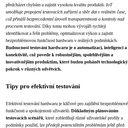
předcházet chybám a zajistit vysokou kvalitu produktů.
IoT
umožňuje propojení testovacích zařízení a sběr dat v reálném čase,
což přináší bezprecedentní úroveň transparentnosti a kontroly nad
procesem testování.
Díky tomu mohou vývojáři rychleji
identifikovat a řešit problémy, optimalizovat výkon a zajistit
bezproblémovou funkčnost hardwaru v reálných podmínkách.
Budoucnost testování hardwaru je o automatizaci, inteligenci a
konektivitě, což povede k robustnějším, spolehlivějším a
inovativnějším produktům, které budou pohánět technologický
pokrok v různých odvětvích.
Tipy pro efektivní testování
Efektivní testování hardwaru je klíčové pro zajištění bezproblémové
funkčnosti a spokojenosti uživatelů.
Důkladným plánováním
testovacích scénářů
, které zohledňují různé uživatelské profily a
podmínky použití, lze
předejít potenciálním problémům
ještě před