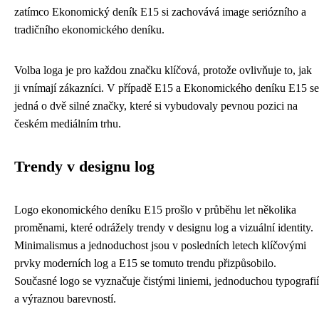
zatímco Ekonomický deník E15 si zachovává image seriózního a
tradičního ekonomického deníku.
Volba loga je pro každou značku klíčová, protože ovlivňuje to, jak
ji vnímají zákazníci. V případě E15 a Ekonomického deníku E15 se
jedná o dvě silné značky, které si vybudovaly pevnou pozici na
českém mediálním trhu.
Trendy v designu log
Logo ekonomického deníku E15 prošlo v průběhu let několika
proměnami, které odrážely trendy v designu log a vizuální identity.
Minimalismus a jednoduchost jsou v posledních letech klíčovými
prvky moderních log a E15 se tomuto trendu přizpůsobilo.
Současné logo se vyznačuje čistými liniemi, jednoduchou typografií
a výraznou barevností.