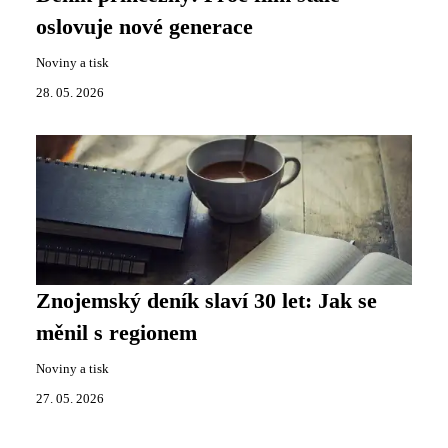
oslovuje nové generace
Noviny a tisk
28. 05. 2026
Znojemský deník slaví 30 let: Jak se
měnil s regionem
Noviny a tisk
27. 05. 2026