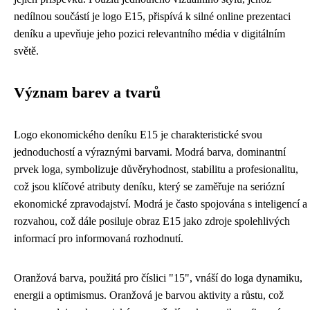
nedílnou součástí je logo E15, přispívá k silné online prezentaci
deníku a upevňuje jeho pozici relevantního média v digitálním
světě.
Význam barev a tvarů
Logo ekonomického deníku E15 je charakteristické svou
jednoduchostí a výraznými barvami. Modrá barva, dominantní
prvek loga, symbolizuje důvěryhodnost, stabilitu a profesionalitu,
což jsou klíčové atributy deníku, který se zaměřuje na seriózní
ekonomické zpravodajství. Modrá je často spojována s inteligencí a
rozvahou, což dále posiluje obraz E15 jako zdroje spolehlivých
informací pro informovaná rozhodnutí.
Oranžová barva, použitá pro číslici "15", vnáší do loga dynamiku,
energii a optimismus. Oranžová je barvou aktivity a růstu, což