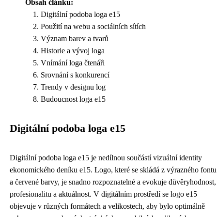
Obsah článku:
Digitální podoba loga e15
Použití na webu a sociálních sítích
Význam barev a tvarů
Historie a vývoj loga
Vnímání loga čtenáři
Srovnání s konkurencí
Trendy v designu log
Budoucnost loga e15
Digitální podoba loga e15
Digitální podoba loga e15 je nedílnou součástí vizuální identity
ekonomického deníku e15. Logo, které se skládá z výrazného fontu
a červené barvy, je snadno rozpoznatelné a evokuje důvěryhodnost,
profesionalitu a aktuálnost. V digitálním prostředí se logo e15
objevuje v různých formátech a velikostech, aby bylo optimálně