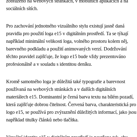
zobrazeno na webových stránkách, v mobilních aplikacích a na
sociálních sítích.
Pro zachování jednotného vizuálního stylu existují jasně daná
pravidla pro použití loga e15 v digitálním prostředí. Ta se týkají
například minimální velikosti loga, volného prostoru kolem něj,
barevného podkladu a použití animovaných verzí. Dodržování
těchto pravidel zajišťuje, že logo e15 bude vždy prezentováno
profesionálně a v souladu s identitou deníku.
Kromě samotného loga je důležitá také typografie a barevnost
používaná na webových stránkách a v dalších digitálních
materiálech e15. Dominantní je černá barva textu na bílém pozadí,
která zajišťuje dobrou čitelnost. Červená barva, charakteristická pro
logo e15, se používá pro zvýraznění důležitých informací, jako jsou
například titulky článků nebo tlačítka.