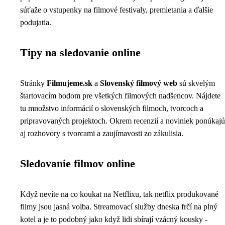
súťaže o vstupenky na filmové festivaly, premietania a ďalšie
podujatia.
Tipy na sledovanie online
Stránky
Filmujeme.sk
a
Slovenský filmový web
sú skvelým
štartovacím bodom pre všetkých filmových nadšencov. Nájdete
tu množstvo informácií o slovenských filmoch, tvorcoch a
pripravovaných projektoch. Okrem recenzií a noviniek ponúkajú
aj rozhovory s tvorcami a zaujímavosti zo zákulisia.
Sledovanie filmov online
Když nevíte na co koukat na Netflixu, tak netflix produkované
filmy jsou jasná volba. Streamovací služby dneska frčí na plný
kotel a je to podobný jako když lidi
sbírají vzácný kousky
-