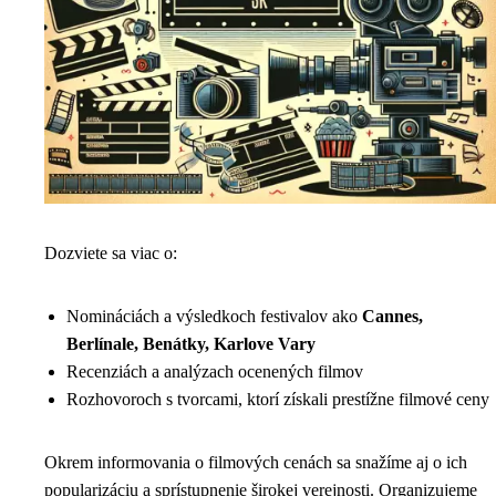
Dozviete sa viac o:
Nomináciách a výsledkoch festivalov ako
Cannes,
Berlínale, Benátky, Karlove Vary
Recenziách a analýzach ocenených filmov
Rozhovoroch s tvorcami, ktorí získali prestížne filmové ceny
Okrem informovania o filmových cenách sa snažíme aj o ich
popularizáciu a sprístupnenie širokej verejnosti. Organizujeme