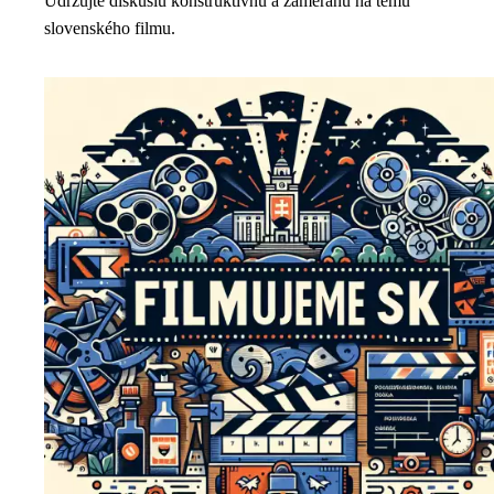
Udržujte diskusiu konštruktívnu a zameranú na tému
slovenského filmu.