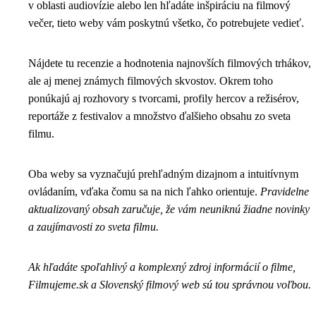
v oblasti audiovízie alebo len hľadáte inšpiráciu na filmový
večer, tieto weby vám poskytnú všetko, čo potrebujete vedieť.
Nájdete tu recenzie a hodnotenia najnovších filmových trhákov,
ale aj menej známych filmových skvostov. Okrem toho
ponúkajú aj rozhovory s tvorcami, profily hercov a režisérov,
reportáže z festivalov a množstvo ďalšieho obsahu zo sveta
filmu.
Oba weby sa vyznačujú prehľadným dizajnom a intuitívnym
ovládaním, vďaka čomu sa na nich ľahko orientuje.
Pravidelne
aktualizovaný obsah zaručuje, že vám neuniknú žiadne novinky
a zaujímavosti zo sveta filmu.
Ak hľadáte spoľahlivý a komplexný zdroj informácií o filme,
Filmujeme.sk a Slovenský filmový web sú tou správnou voľbou.