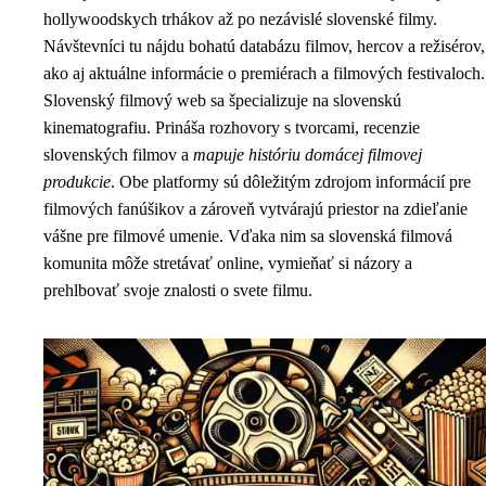
hollywoodskych trhákov až po nezávislé slovenské filmy.
Návštevníci tu nájdu bohatú databázu filmov, hercov a režisérov,
ako aj aktuálne informácie o premiérach a filmových festivaloch.
Slovenský filmový web sa špecializuje na slovenskú
kinematografiu. Prináša rozhovory s tvorcami, recenzie
slovenských filmov a
mapuje históriu domácej filmovej
produkcie
. Obe platformy sú dôležitým zdrojom informácií pre
filmových fanúšikov a zároveň vytvárajú priestor na zdieľanie
vášne pre filmové umenie. Vďaka nim sa slovenská filmová
komunita môže stretávať online, vymieňať si názory a
prehlbovať svoje znalosti o svete filmu.