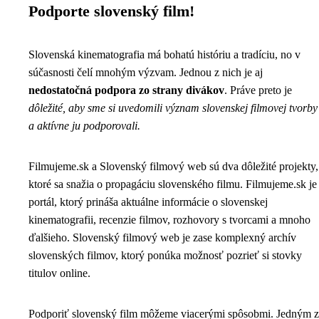
Podporte slovenský film!
Slovenská kinematografia má bohatú históriu a tradíciu, no v
súčasnosti čelí mnohým výzvam. Jednou z nich je aj
nedostatočná podpora zo strany divákov
. Práve preto je
dôležité, aby sme si uvedomili význam slovenskej filmovej tvorby
a aktívne ju podporovali.
Filmujeme.sk a Slovenský filmový web sú dva dôležité projekty,
ktoré sa snažia o propagáciu slovenského filmu. Filmujeme.sk je
portál, ktorý prináša aktuálne informácie o slovenskej
kinematografii, recenzie filmov, rozhovory s tvorcami a mnoho
ďalšieho. Slovenský filmový web je zase komplexný archív
slovenských filmov, ktorý ponúka možnosť pozrieť si stovky
titulov online.
Podporiť slovenský film môžeme viacerými spôsobmi. Jedným z