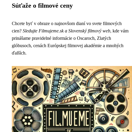
Súťaže o filmové ceny
Chcete byť v obraze o najnovšom dianí vo svete filmových
cien?
Sledujte Filmujeme.sk a Slovenský filmový web
, kde vám
prinášame pravidelné informácie o Oscaroch, Zlatých
glóbusoch, cenách Európskej filmovej akadémie a mnohých
ďalších.