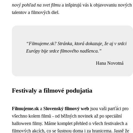
nový pohľad na svet filmu
a inšpirujú vás k objavovaniu nových
talentov a filmových diel.
Filmujeme.sk? Stránka, ktorá dokazuje, že aj v srdci
Európy bije srdce filmového nadšenca.
Hana Novotná
Festivaly a filmové podujatia
Filmujeme.sk
a
Slovenský filmový web
jsou vaši parťáci pro
všechno kolem filmů - od běžných novinek až po speciální
halloween filmy
. Máme komplet přehled o všech festivalech a
filmových akcích, co se šustnou doma i za hranicema. Jasně že