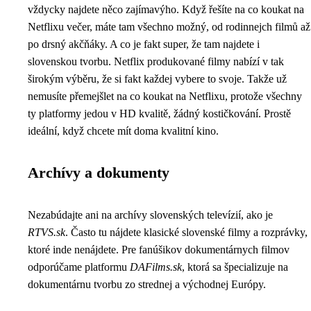
vždycky najdete něco zajímavýho. Když řešíte na co koukat na
Netflixu večer, máte tam všechno možný, od rodinnejch filmů až
po drsný akčňáky. A co je fakt super, že tam najdete i
slovenskou tvorbu. Netflix produkované filmy nabízí v tak
širokým výběru, že si fakt každej vybere to svoje. Takže už
nemusíte přemejšlet na co koukat na Netflixu, protože všechny
ty platformy jedou v HD kvalitě, žádný kostičkování. Prostě
ideální, když chcete mít doma kvalitní kino.
Archívy a dokumenty
Nezabúdajte ani na archívy slovenských televízií, ako je
RTVS.sk
. Často tu nájdete klasické slovenské filmy a rozprávky,
ktoré inde nenájdete. Pre fanúšikov dokumentárnych filmov
odporúčame platformu
DAFilms.sk
, ktorá sa špecializuje na
dokumentárnu tvorbu zo strednej a východnej Európy.