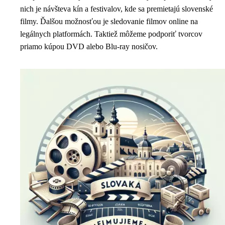
nich je návšteva kín a festivalov, kde sa premietajú slovenské
filmy. Ďalšou možnosťou je sledovanie filmov online na
legálnych platformách. Taktiež môžeme podporiť tvorcov
priamo kúpou DVD alebo Blu-ray nosičov.