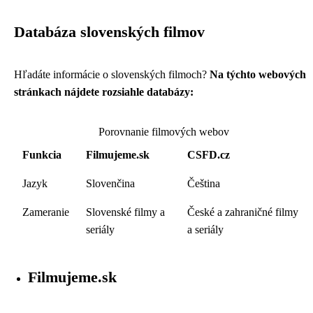
Databáza slovenských filmov
Hľadáte informácie o slovenských filmoch?
Na týchto webových
stránkach nájdete rozsiahle databázy:
Porovnanie filmových webov
Funkcia
Filmujeme.sk
CSFD.cz
Jazyk
Slovenčina
Čeština
Zameranie
Slovenské filmy a
České a zahraničné filmy
seriály
a seriály
Filmujeme.sk