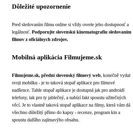
Dôležité upozornenie
Pred sledovaním filmu online si vždy overte jeho dostupnosť a
legálnosť.
Podporujte slovenskú kinematografiu sledovaním
filmov z oficiálnych zdrojov.
Mobilná aplikácia Filmujeme.sk
Filmujeme.sk, přední slovenský filmový web
, konečně vydal
svoji mobilku - je to taková
stopař aplikace
pro filmové
nadšence. Tahle stopař aplikace je dostupná jak pro androidí
telefony, tak pro ty jablečný, a nabízí fakt spoustu užitečných
věcí. Je to vlastně taková stopař aplikace na filmy, která vám dá
všechno důležitý přímo do kapsy - recenze, program kin a
spoustu dalšího zajímavýho obsahu.