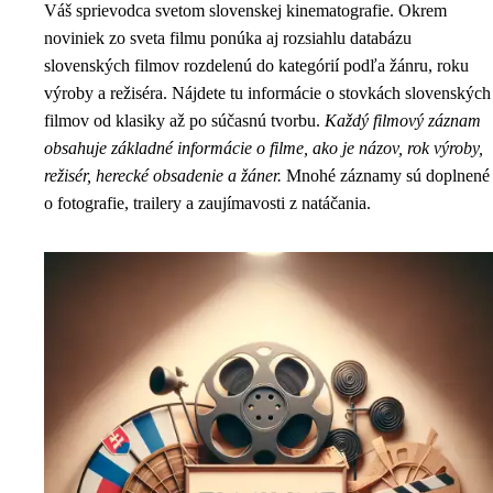
Váš sprievodca svetom slovenskej kinematografie. Okrem
noviniek zo sveta filmu ponúka aj rozsiahlu databázu
slovenských filmov rozdelenú do kategórií podľa žánru, roku
výroby a režiséra. Nájdete tu informácie o stovkách slovenských
filmov od klasiky až po súčasnú tvorbu.
Každý filmový záznam
obsahuje základné informácie o filme, ako je názov, rok výroby,
režisér, herecké obsadenie a žáner.
Mnohé záznamy sú doplnené
o fotografie, trailery a zaujímavosti z natáčania.