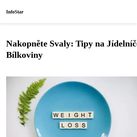
InfoStar
Nakopněte Svaly: Tipy na Jídelní
Bílkoviny