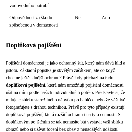
vodovodního potrubí
Odpovědnost za škodu
Ne
Ano
způsobenou v domácnosti
Doplňková pojištění
Pojištění domácnosti je jako ochranný štít, který nám dává klid a
jistotu. Základní pojistka je skvělým začátkem, ale co když
chceme ještě silnější ochranu? Právě tady přichází na řadu
doplňková pojištění
, která nám umožňují pojištění domácnosti
ušít na míru podle našich individuálních potřeb. Představte si, že
milujete sbírku starožitného nábytku po babičce nebo že vášnivě
fotografujete s drahou technikou. Právě pro tyto případy existují
doplňková pojištění, která rozšíří ochranu i na tyto cennosti. S
doplňkovým pojištěním se tak nemusíte bát vystavit vaši sbírku
obrazů nebo si užívat focení bez obav z nenadálých událostí.