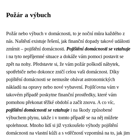
Požár a výbuch
Požár nebo výbuch v domácnosti, to je noční můra každého z
nás. Naštěstí existuje řešení, jak finanční dopady takové události
zmírnit – pojištění domácnosti.
Pojištění domácnosti se vztahuje
i na tyto nepříjemné situace a dokáže vám pomoci postavit se
zpět na nohy. Představte si, že vám požár poškodí nábytek,
spotřebiče nebo dokonce zničí celou vaši domácnost. Díky
pojištění domácnosti se nemusíte obávat astronomických
nákladů na opravy nebo nové vybavení. Pojišťovna vám v
takovém případě poskytne finanční prostředky, které vám
pomohou překonat těžké období a začít znovu. A co víc,
pojištění domácnosti se vztahuje
i na škody způsobené
výbuchem plynu, takže i v tomto případě se na něj můžete
spolehnout. Mnoho lidí si již vyzkoušelo výhody pojištění
domácnosti na vlastní kůži a s vděčností vzpomíná na to, jak jim