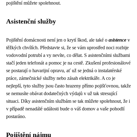
pojištění můžete spolehnout.
Asistenční služby
Pojištění domácnosti není jen o krytí škod, ale také o
asistence
v
těžkých chvílích. Představte si, že se vám uprostřed noci rozbije
vodovodní potrubí a vy nevíte, co dělat. S asistenčními službami
stačí jeden telefonát a pomoc je na cestě. Zkušení profesionálové
se postarají o havarijní opravu, ať už se jedná o instalatérské
práce, zámečnické služby nebo zásah elektrikáře. A co je
nejlepší, tyto služby jsou často hrazeny přímo pojišťovnou, takže
se nemusíte obávat dodatečných výdajů v už tak stresující
situaci. Díky asistenčním službám se tak můžete spolehnout, že i
v případě nenadálé události bude o váš domov a vaše pohodlí
postaráno.
Pojištění nájmu