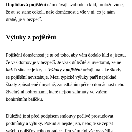
Doplňková pojištění
nám dávají svobodu a klid, protože víme,
že ať se stane cokoli, naše domácnost a vše v ní, co je nám
drahé, je v bezpečí.
Výluky z pojištění
Pojištění domácnosti je tu od toho, aby vám dodalo klid a jistotu,
že váš domov je v bezpečí. Je však důležité si uvědomit, že ne
každá situace je kryta.
Výluky z pojištění
určují, na jaké škody
se pojištění nevztahuje. Mezi typické výluky patří například
škody způsobené úmyslně, zanedbáním péče o domácnost nebo
živelnými pohromami, které nejsou zahrnuty ve vašem
konkrétním balíčku.
Důležité je si před podpisem smlouvy pečlivě prostudovat
podmínky a výluky. Pokud si nejste jisti, nebojte se zeptat
vašeho pojišťovacího poradce. Ten vám rád vše vysvětlí a