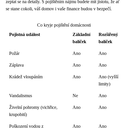
zeptat se na detaily. S pojištěním nájmu budete mít jistotu, že ať
se stane cokoli, váš domov i vaše finance budou v bezpečí.
Co kryje pojištění domácnosti
Pojistná událost
Základní
Rozšířený
balíček
balíček
Požár
Ano
Ano
Záplava
Ano
Ano
Krádež vloupáním
Ano
Ano (vyšší
limity)
Vandalismus
Ne
Ano
Živelní pohromy (vichřice,
Ano
Ano
krupobití)
Poškození vodou z
Ano
Ano