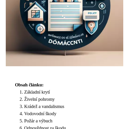
Obsah článku:
Základní krytí
Živelní pohromy
Krádež a vandalismus
Vodovodní škody
Požár a výbuch
Odpovědnost za škodu