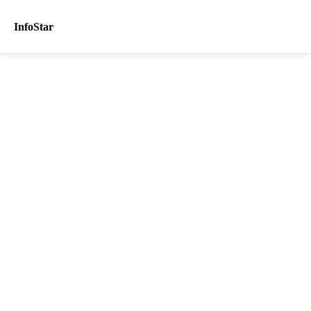
InfoStar