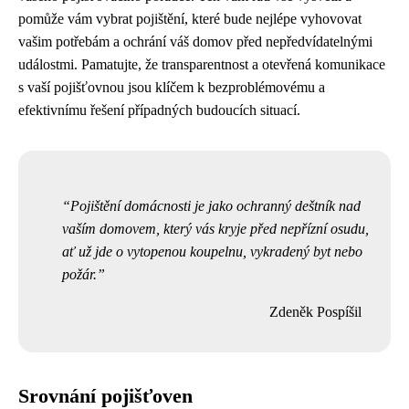
pomůže vám vybrat pojištění, které bude nejlépe vyhovovat
vašim potřebám a ochrání váš domov před nepředvídatelnými
událostmi. Pamatujte, že transparentnost a otevřená komunikace
s vaší pojišťovnou jsou klíčem k bezproblémovému a
efektivnímu řešení případných budoucích situací.
Pojištění domácnosti je jako ochranný deštník nad
vaším domovem, který vás kryje před nepřízní osudu,
ať už jde o vytopenou koupelnu, vykradený byt nebo
požár.
Zdeněk Pospíšil
Srovnání pojišťoven