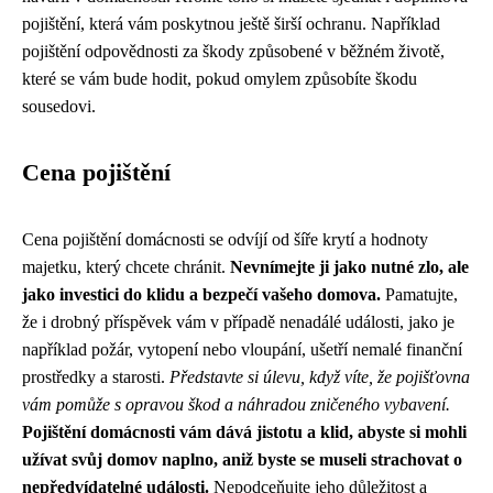
pojištění, která vám poskytnou ještě širší ochranu. Například
pojištění odpovědnosti za škody způsobené v běžném životě,
které se vám bude hodit, pokud omylem způsobíte škodu
sousedovi.
Cena pojištění
Cena pojištění domácnosti se odvíjí od šíře krytí a hodnoty
majetku, který chcete chránit.
Nevnímejte ji jako nutné zlo, ale
jako investici do klidu a bezpečí vašeho domova.
Pamatujte,
že i drobný příspěvek vám v případě nenadálé události, jako je
například požár, vytopení nebo vloupání, ušetří nemalé finanční
prostředky a starosti.
Představte si úlevu, když víte, že pojišťovna
vám pomůže s opravou škod a náhradou zničeného vybavení.
Pojištění domácnosti vám dává jistotu a klid, abyste si mohli
užívat svůj domov naplno, aniž byste se museli strachovat o
nepředvídatelné události.
Nepodceňujte jeho důležitost a