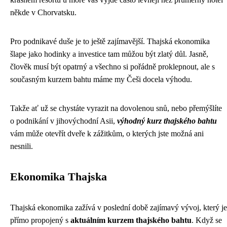
někde v Chorvatsku.
Pro podnikavé duše je to ještě zajímavější. Thajská ekonomika
šlape jako hodinky a investice tam můžou být zlatý důl. Jasně,
člověk musí být opatrný a všechno si pořádně proklepnout, ale s
současným kurzem bahtu máme my Češi docela výhodu.
Takže ať už se chystáte vyrazit na dovolenou snů, nebo přemýšlíte
o podnikání v jihovýchodní Asii,
výhodný kurz thajského bahtu
vám může otevřít dveře k zážitkům, o kterých jste možná ani
nesnili.
Ekonomika Thajska
Thajská ekonomika zažívá v poslední době zajímavý vývoj, který je
přímo propojený s
aktuálním kurzem thajského bahtu
. Když se