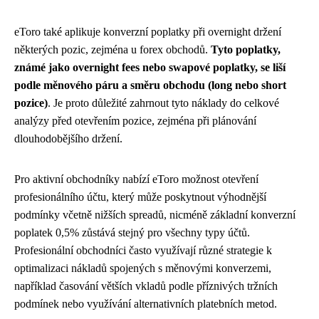
eToro také aplikuje konverzní poplatky při overnight držení
některých pozic, zejména u forex obchodů.
Tyto poplatky,
známé jako overnight fees nebo swapové poplatky, se liší
podle měnového páru a směru obchodu (long nebo short
pozice)
. Je proto důležité zahrnout tyto náklady do celkové
analýzy před otevřením pozice, zejména při plánování
dlouhodobějšího držení.
Pro aktivní obchodníky nabízí eToro možnost otevření
profesionálního účtu, který může poskytnout výhodnější
podmínky včetně nižších spreadů, nicméně základní konverzní
poplatek 0,5% zůstává stejný pro všechny typy účtů.
Profesionální obchodníci často využívají různé strategie k
optimalizaci nákladů spojených s měnovými konverzemi,
například časování větších vkladů podle příznivých tržních
podmínek nebo využívání alternativních platebních metod.