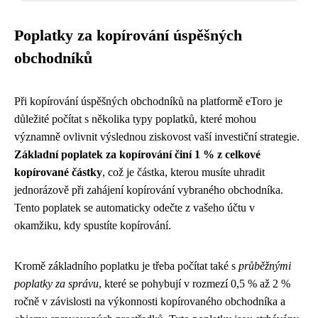
Poplatky za kopírování úspěšných
obchodníků
Při kopírování úspěšných obchodníků na platformě eToro je
důležité počítat s několika typy poplatků, které mohou
významně ovlivnit výslednou ziskovost vaší investiční strategie.
Základní poplatek za kopírování činí 1 % z celkové
kopírované částky
, což je částka, kterou musíte uhradit
jednorázově při zahájení kopírování vybraného obchodníka.
Tento poplatek se automaticky odečte z vašeho účtu v
okamžiku, kdy spustíte kopírování.
Kromě základního poplatku je třeba počítat také s
průběžnými
poplatky za správu
, které se pohybují v rozmezí 0,5 % až 2 %
ročně v závislosti na výkonnosti kopírovaného obchodníka a