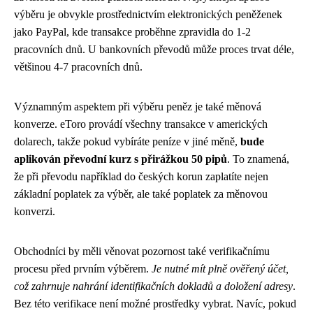
výběru je obvykle prostřednictvím elektronických peněženek
jako PayPal, kde transakce proběhne zpravidla do 1-2
pracovních dnů. U bankovních převodů může proces trvat déle,
většinou 4-7 pracovních dnů.
Významným aspektem při výběru peněz je také měnová
konverze. eToro provádí všechny transakce v amerických
dolarech, takže pokud vybíráte peníze v jiné měně,
bude
aplikován převodní kurz s přirážkou 50 pipů
. To znamená,
že při převodu například do českých korun zaplatíte nejen
základní poplatek za výběr, ale také poplatek za měnovou
konverzi.
Obchodníci by měli věnovat pozornost také verifikačnímu
procesu před prvním výběrem.
Je nutné mít plně ověřený účet,
což zahrnuje nahrání identifikačních dokladů a doložení adresy
.
Bez této verifikace není možné prostředky vybrat. Navíc, pokud