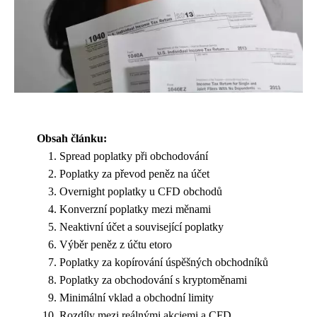
Obsah článku:
Spread poplatky při obchodování
Poplatky za převod peněz na účet
Overnight poplatky u CFD obchodů
Konverzní poplatky mezi měnami
Neaktivní účet a související poplatky
Výběr peněz z účtu etoro
Poplatky za kopírování úspěšných obchodníků
Poplatky za obchodování s kryptoměnami
Minimální vklad a obchodní limity
Rozdíly mezi reálnými akciemi a CFD