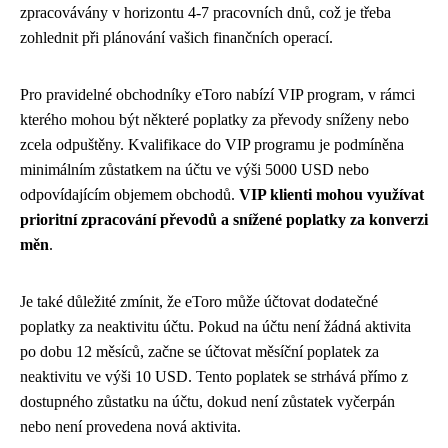
zpracovávány v horizontu 4-7 pracovních dnů, což je třeba
zohlednit při plánování vašich finančních operací.
Pro pravidelné obchodníky eToro nabízí VIP program, v rámci
kterého mohou být některé poplatky za převody sníženy nebo
zcela odpuštěny. Kvalifikace do VIP programu je podmíněna
minimálním zůstatkem na účtu ve výši 5000 USD nebo
odpovídajícím objemem obchodů.
VIP klienti mohou využívat
prioritní zpracování převodů a snížené poplatky za konverzi
měn
.
Je také důležité zmínit, že eToro může účtovat dodatečné
poplatky za neaktivitu účtu. Pokud na účtu není žádná aktivita
po dobu 12 měsíců, začne se účtovat měsíční poplatek za
neaktivitu ve výši 10 USD. Tento poplatek se strhává přímo z
dostupného zůstatku na účtu, dokud není zůstatek vyčerpán
nebo není provedena nová aktivita.