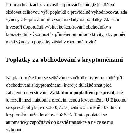
Pro maximalizaci ziskovosti kopírovací strategie je klíčové
sledovat celkovou výši poplatků a pravidelně vyhodnocovat, zda
výnosy z kopírování převyšují náklady na poplatky. Zkušení
investoři doporučují vybírat ke kopírování obchodníky s
konzistentní výkonností a přiměřenou mírou aktivity, aby poměr
mezi výnosy a poplatky zůstal v rozumné rovině.
Poplatky za obchodování s kryptoměnami
Na platformě eToro se setkáváme s několika typy poplatků při
obchodování s kryptoměnami, které je důležité znát před
zahájením investování.
Základním poplatkem je spread
, což
je rozdíl mezi nákupní a prodejní cenou kryptoměny. U Bitcoinu
se spread pohybuje okolo 0,75 %, zatímco u méně likvidních
kryptoměn může dosahovat až 5 %. Tento poplatek se
automaticky započítává do každé transakce a nelze se mu
vyhnout.