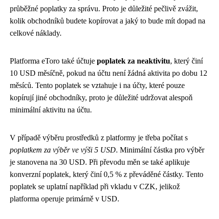
průběžné poplatky za správu. Proto je důležité pečlivě zvážit,
kolik obchodníků budete kopírovat a jaký to bude mít dopad na
celkové náklady.
Platforma eToro také účtuje
poplatek za neaktivitu
, který činí
10 USD měsíčně, pokud na účtu není žádná aktivita po dobu 12
měsíců. Tento poplatek se vztahuje i na účty, které pouze
kopírují jiné obchodníky, proto je důležité udržovat alespoň
minimální aktivitu na účtu.
V případě výběru prostředků z platformy je třeba počítat s
poplatkem za výběr ve výši 5 USD
. Minimální částka pro výběr
je stanovena na 30 USD. Při převodu měn se také aplikuje
konverzní poplatek, který činí 0,5 % z převáděné částky. Tento
poplatek se uplatní například při vkladu v CZK, jelikož
platforma operuje primárně v USD.