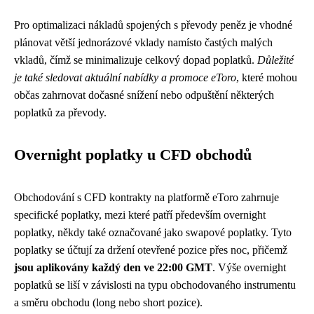
Pro optimalizaci nákladů spojených s převody peněz je vhodné
plánovat větší jednorázové vklady namísto častých malých
vkladů, čímž se minimalizuje celkový dopad poplatků.
Důležité
je také sledovat aktuální nabídky a promoce eToro
, které mohou
občas zahrnovat dočasné snížení nebo odpuštění některých
poplatků za převody.
Overnight poplatky u CFD obchodů
Obchodování s CFD kontrakty na platformě eToro zahrnuje
specifické poplatky, mezi které patří především overnight
poplatky, někdy také označované jako swapové poplatky. Tyto
poplatky se účtují za držení otevřené pozice přes noc, přičemž
jsou aplikovány každý den ve 22:00 GMT
. Výše overnight
poplatků se liší v závislosti na typu obchodovaného instrumentu
a směru obchodu (long nebo short pozice).