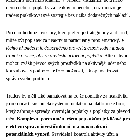
demo účtů se poplatky za neaktivitu neúčtují, což umožňuje
traders praktikovat své strategie bez rizika dodatečných nákladů.
Pro dlouhodobé investory, kteří preferují strategii buy and hold,
může být poplatek za neaktivitu particularly problematický.
V
těchto případech je doporučeno provést alespoň jednu malou
tranakci ročně, aby se předešlo účtování poplatků
. Alternativně
mohou zvážit převod svých prostředků na aktivnější účet nebo
konzultovat s podporou eToro možnosti, jak optimalizovat
správu svého portfolia.
Traders by měli také pamatovat na to, že poplatky za neaktivitu
jsou součástí širšího ekosystému poplatků na platformě eToro,
který zahrnuje spready, overnight poplatky a poplatky za převod
měn.
Komplexní porozumění všem poplatkům je klíčové pro
efektivní správu investičního účtu a maximalizaci
potenciálních výnosů
. Pravidelná kontrola aktivity účtu a