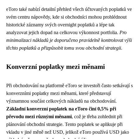
eToro také nabízí detailní přehled všech účtovaných poplatků ve
svém centru nápovědy, kde si obchodníci mohou prohlédnout
historické záznamy svých overnight poplatků a lépe tak
analyzovat jejich dopad na celkovou výkonnost portfolia.
Pro
minimalizaci nákladů je doporučeno pravidelně kontrolovat výši
těchto poplatků a přizpůsobit tomu svou obchodní strategii
.
Konverzní poplatky mezi měnami
Při obchodování na platformě eToro se investoři často setkávají s
konverzními poplatky mezi měnami, které představují
významnou součást celkových nákladů na obchodování.
Základní konverzní poplatek na eToro činí 0,5% při
převodu mezi různými měnami
, což je třeba zohlednit při
plánování obchodní strategie. Tento poplatek se aplikuje při
vkladu v jiné měně než USD, jelikož eToro používá USD jako