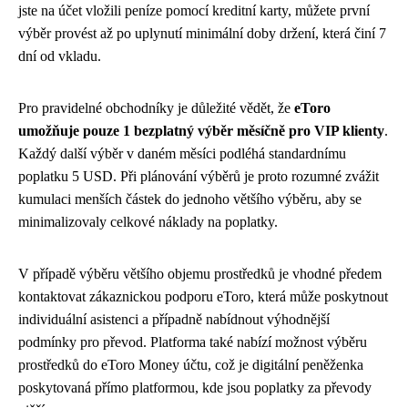
jste na účet vložili peníze pomocí kreditní karty, můžete první
výběr provést až po uplynutí minimální doby držení, která činí 7
dní od vkladu.
Pro pravidelné obchodníky je důležité vědět, že
eToro
umožňuje pouze 1 bezplatný výběr měsíčně pro VIP klienty
.
Každý další výběr v daném měsíci podléhá standardnímu
poplatku 5 USD. Při plánování výběrů je proto rozumné zvážit
kumulaci menších částek do jednoho většího výběru, aby se
minimalizovaly celkové náklady na poplatky.
V případě výběru většího objemu prostředků je vhodné předem
kontaktovat zákaznickou podporu eToro, která může poskytnout
individuální asistenci a případně nabídnout výhodnější
podmínky pro převod. Platforma také nabízí možnost výběru
prostředků do eToro Money účtu, což je digitální peněženka
poskytovaná přímo platformou, kde jsou poplatky za převody