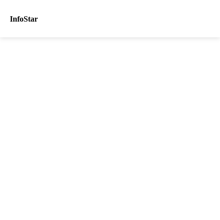
InfoStar