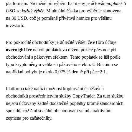
platformám. Nicméně při výběru fiat měny je účtován
poplatek 5
USD za každý výběr
. Minimální částka pro výběr je stanovena
na 30 USD, což je poměrně přívětivá hranice pro většinu
investorů.
Pro pokročilé obchodníky je důležité vědět, že eToro účtuje
overnight fee
neboli poplatek za držení pozice přes noc při
obchodování s pákovým efektem. Tento poplatek se liší podle
typu kryptoměny a velikosti pákového efektu. U Bitcoinu se
například pohybuje okolo 0,075 % denně při páce 2:1.
Platforma také nabízí možnost kopírování úspěšných
obchodníků prostřednictvím služby CopyTrader. Za tuto službu
nejsou účtovány žádné dodatečné poplatky kromě standardních
spreadů, což činí sociální obchodování velmi atraktivním
zejména pro začátečníky.