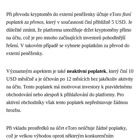
Při převodu kryptoměn do externí peněženky účtuje eToro
fixní
poplatek za přenos
, který v současnosti činí přibližně 5 USD. Je
důležité zmínit, že platforma umožňuje držet kryptoměny přímo
na účtu, což je pro mnoho začínajících investorů pohodlnější
řešení. V takovém případě se vyhnete poplatkům za převod do
externí peněženky.
Významným aspektem je také
neaktivní poplatek
, který činí 10
USD měsíčně a je účtován po 12 měsících bez jakékoliv aktivity
na účtu. Tento poplatek má motivovat investory k pravidelnému
obchodování nebo alespoň k přihlašování do platformy. Pro
aktivní obchodníky však tento poplatek nepředstavuje žádnou
hrozbu.
Při vkladu prostředků na účet eToro neúčtuje žádné poplatky,
což je velkou výhodou oproti některým konkurenčním