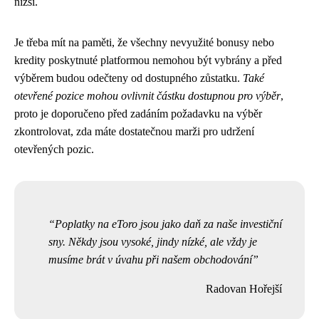
nižší.
Je třeba mít na paměti, že všechny nevyužité bonusy nebo
kredity poskytnuté platformou nemohou být vybrány a před
výběrem budou odečteny od dostupného zůstatku.
Také
otevřené pozice mohou ovlivnit částku dostupnou pro výběr
,
proto je doporučeno před zadáním požadavku na výběr
zkontrolovat, zda máte dostatečnou marži pro udržení
otevřených pozic.
Poplatky na eToro jsou jako daň za naše investiční
sny. Někdy jsou vysoké, jindy nízké, ale vždy je
musíme brát v úvahu při našem obchodování
Radovan Hořejší