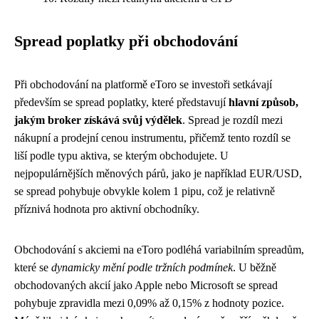
Spread poplatky při obchodování
Při obchodování na platformě eToro se investoři setkávají
především se spread poplatky, které představují
hlavní způsob,
jakým broker získává svůj výdělek
. Spread je rozdíl mezi
nákupní a prodejní cenou instrumentu, přičemž tento rozdíl se
liší podle typu aktiva, se kterým obchodujete. U
nejpopulárnějších měnových párů, jako je například EUR/USD,
se spread pohybuje obvykle kolem 1 pipu, což je relativně
příznivá hodnota pro aktivní obchodníky.
Obchodování s akciemi na eToro podléhá variabilním spreadům,
které se
dynamicky mění podle tržních podmínek
. U běžně
obchodovaných akcií jako Apple nebo Microsoft se spread
pohybuje zpravidla mezi 0,09% až 0,15% z hodnoty pozice.