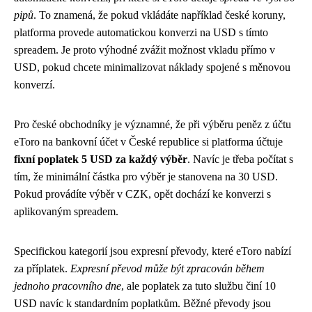
pipů
. To znamená, že pokud vkládáte například české koruny,
platforma provede automatickou konverzi na USD s tímto
spreadem. Je proto výhodné zvážit možnost vkladu přímo v
USD, pokud chcete minimalizovat náklady spojené s měnovou
konverzí.
Pro české obchodníky je významné, že při výběru peněz z účtu
eToro na bankovní účet v České republice si platforma účtuje
fixní poplatek 5 USD za každý výběr
. Navíc je třeba počítat s
tím, že minimální částka pro výběr je stanovena na 30 USD.
Pokud provádíte výběr v CZK, opět dochází ke konverzi s
aplikovaným spreadem.
Specifickou kategorií jsou expresní převody, které eToro nabízí
za příplatek.
Expresní převod může být zpracován během
jednoho pracovního dne
, ale poplatek za tuto službu činí 10
USD navíc k standardním poplatkům. Běžné převody jsou