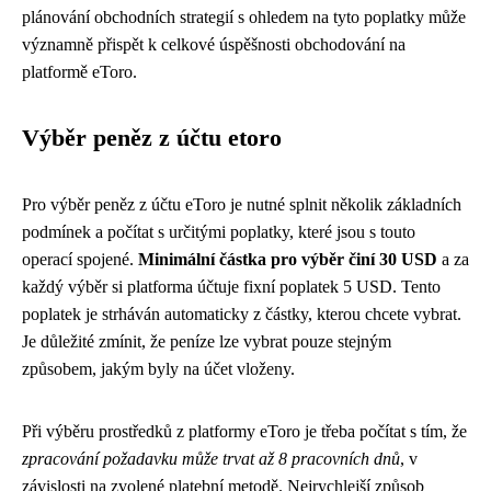
plánování obchodních strategií s ohledem na tyto poplatky může
významně přispět k celkové úspěšnosti obchodování na
platformě eToro.
Výběr peněz z účtu etoro
Pro výběr peněz z účtu eToro je nutné splnit několik základních
podmínek a počítat s určitými poplatky, které jsou s touto
operací spojené.
Minimální částka pro výběr činí 30 USD
a za
každý výběr si platforma účtuje fixní poplatek 5 USD. Tento
poplatek je strháván automaticky z částky, kterou chcete vybrat.
Je důležité zmínit, že peníze lze vybrat pouze stejným
způsobem, jakým byly na účet vloženy.
Při výběru prostředků z platformy eToro je třeba počítat s tím, že
zpracování požadavku může trvat až 8 pracovních dnů
, v
závislosti na zvolené platební metodě. Nejrychlejší způsob