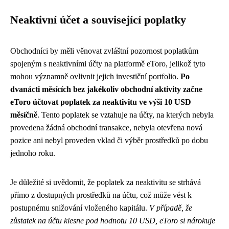
Neaktivní účet a související poplatky
Obchodníci by měli věnovat zvláštní pozornost poplatkům
spojeným s neaktivními účty na platformě eToro, jelikož tyto
mohou významně ovlivnit jejich investiční portfolio.
Po
dvanácti měsících bez jakékoliv obchodní aktivity začne
eToro účtovat poplatek za neaktivitu ve výši 10 USD
měsíčně
. Tento poplatek se vztahuje na účty, na kterých nebyla
provedena žádná obchodní transakce, nebyla otevřena nová
pozice ani nebyl proveden vklad či výběr prostředků po dobu
jednoho roku.
Je důležité si uvědomit, že poplatek za neaktivitu se strhává
přímo z dostupných prostředků na účtu, což může vést k
postupnému snižování vloženého kapitálu.
V případě, že
zůstatek na účtu klesne pod hodnotu 10 USD, eToro si nárokuje