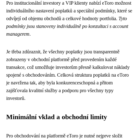
Pro institucionální investory a VIP klienty nabízí eToro možnost
individuálního nastavení poplatků a speciální podmínky, které se
odvíjejí od objemu obchodů a celkové hodnoty portfolia.
Tyto
podmínky jsou stanoveny individuálně po konzultaci s account
managerem
.
Je třeba zdůraznit, že všechny poplatky jsou transparentně
zobrazeny v obchodní platformě před provedením každé
transakce, což umožňuje investorům přesně kalkulovat náklady
spojené s obchodováním. Celková struktura poplatků na eToro
je navržena tak, aby byla konkurenceschopná a přitom
zajišťovala kvalitní služby a podporu pro všechny typy
investorů.
Minimální vklad a obchodní limity
Pro obchodování na platformě eToro je nutné nejprve složit