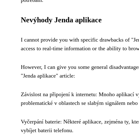
Nevýhody Jenda aplikace
I cannot provide you with specific drawbacks of "Jen
access to real-time information or the ability to brow
However, I can give you some general disadvantages
"Jenda aplikace" article:
Závislost na připojení k internetu: Mnoho aplikací 
problematické v oblastech se slabým signálem nebo 
Vyčerpání baterie: Některé aplikace, zejména ty, kt
vybíjet baterii telefonu.