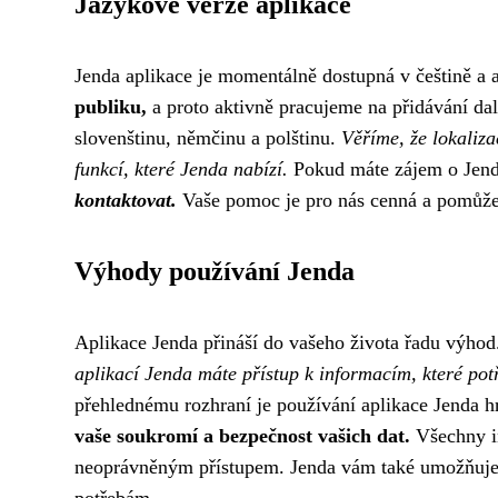
Jazykové verze aplikace
Jenda aplikace je momentálně dostupná v češtině a 
publiku,
a proto aktivně pracujeme na přidávání da
slovenštinu, němčinu a polštinu.
Věříme, že lokaliza
funkcí, které Jenda nabízí.
Pokud máte zájem o Jendu
kontaktovat.
Vaše pomoc je pro nás cenná a pomůže n
Výhody používání Jenda
Aplikace Jenda přináší do vašeho života řadu výho
aplikací Jenda máte přístup k informacím, které potř
přehlednému rozhraní je používání aplikace Jenda h
vaše soukromí a bezpečnost vašich dat.
Všechny in
neoprávněným přístupem. Jenda vám také umožňuje pe
potřebám.