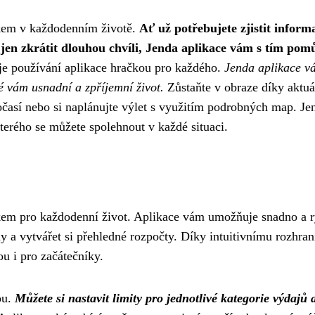
kem v každodenním životě.
Ať už potřebujete zjistit inform
si jen zkrátit dlouhou chvíli, Jenda aplikace vám s tím pom
je používání aplikace hračkou pro každého.
Jenda aplikace v
ré vám usnadní a zpříjemní život.
Zůstaňte v obraze díky aktu
časí nebo si naplánujte výlet s využitím podrobných map. Je
terého se můžete spolehnout v každé situaci.
kem pro každodenní život. Aplikace vám umožňuje snadno a r
y a vytvářet si přehledné rozpočty. Díky intuitivnímu rozhran
u i pro začátečníky.
ou.
Můžete si nastavit limity pro jednotlivé kategorie výdajů 