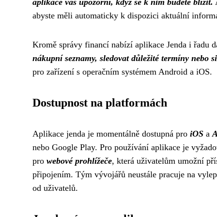
aplikace vás upozorní, když se k nim budete blížit.
A
abyste měli automaticky k dispozici aktuální inform
Kromě správy financí nabízí aplikace Jenda i řadu d
nákupní seznamy, sledovat důležité termíny nebo si
pro zařízení s operačním systémem Android a iOS.
Dostupnost na platformách
Aplikace jenda je momentálně dostupná pro
iOS
a
A
nebo Google Play. Pro používání aplikace je vyžadov
pro
webové prohlížeče
, která uživatelům umožní pří
připojením. Tým vývojářů neustále pracuje na vylep
od uživatelů.