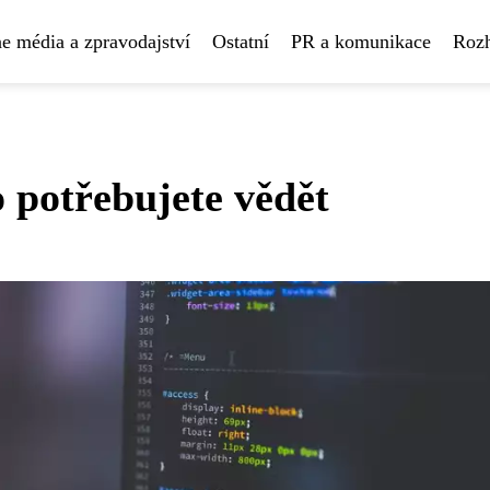
e média a zpravodajství
Ostatní
PR a komunikace
Rozh
o potřebujete vědět