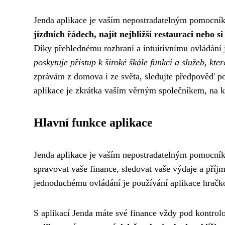
Jenda aplikace je vaším nepostradatelným pomocní
jízdních řádech, najít nejbližší restauraci nebo 
Díky přehlednému rozhraní a intuitivnímu ovládání 
poskytuje přístup k široké škále funkcí a služeb, kte
zprávám z domova i ze světa, sledujte předpověď po
aplikace je zkrátka vaším věrným společníkem, na k
Hlavní funkce aplikace
Jenda aplikace je vaším nepostradatelným pomocní
spravovat vaše finance, sledovat vaše výdaje a příjm
jednoduchému ovládání je používání aplikace hračko
S aplikací Jenda máte své finance vždy pod kontrol