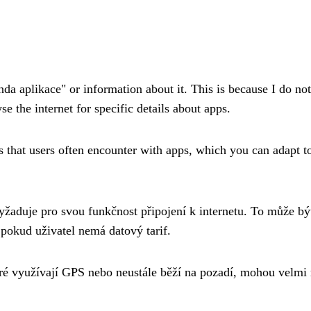
da aplikace" or information about it. This is because I do no
se the internet for specific details about apps.
 that users often encounter with apps, which you can adapt t
vyžaduje pro svou funkčnost připojení k internetu. To může bý
pokud uživatel nemá datový tarif.
eré využívají GPS nebo neustále běží na pozadí, mohou velmi 