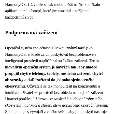
HarmonyOS. Uživatelé se tak mohou těšit na širokou škálu
aplikací, her a nástrojů, které jim usnadní a zpříjemní
každodenní život.
Podporovaná zařízení
Operační systém společnosti Huawei, známý také jako
HarmonyOS, si klade za cíl poskytovat bezproblémové a
inteligentní prostředí napříč širokou škálou zařízení.
Tento
inovativní operační systém je navržen tak, aby hladce
propojil chytré telefony, tablety, nositelná zařízení, chytré
obrazovky a další zařízení do jednoho sjednoceného
ekosystému.
Uživatelé se tak mohou těšit na konzistentní a
intuitivní uživatelské prostředí bez ohledu na to, jaké zařízení
Huawei používají.
Huawei se zavázal k budování robustního
ekosystému aplikací a služeb, které doplní jeho operační systém.
Spolupracuje s vývojáři z celého světa, aby jim poskytl nástroje