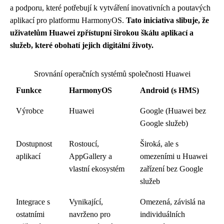
a podporu, které potřebují k vytváření inovativních a poutavých
aplikací pro platformu HarmonyOS.
Tato iniciativa slibuje, že
uživatelům Huawei zpřístupní širokou škálu aplikací a
služeb, které obohatí jejich digitální životy.
Srovnání operačních systémů společnosti Huawei
Funkce
HarmonyOS
Android (s HMS)
Výrobce
Huawei
Google (Huawei bez
Google služeb)
Dostupnost
Rostoucí,
Široká, ale s
aplikací
AppGallery a
omezeními u Huawei
vlastní ekosystém
zařízení bez Google
služeb
Integrace s
Vynikající,
Omezená, závislá na
ostatními
navrženo pro
individuálních