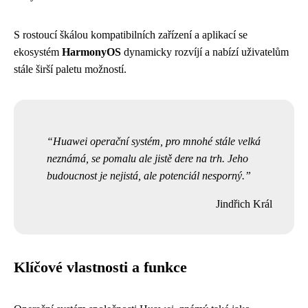
S rostoucí škálou kompatibilních zařízení a aplikací se
ekosystém
HarmonyOS
dynamicky rozvíjí a nabízí uživatelům
stále širší paletu možností.
Huawei operační systém, pro mnohé stále velká
neznámá, se pomalu ale jistě dere na trh. Jeho
budoucnost je nejistá, ale potenciál nesporný.
Jindřich Král
Klíčové vlastnosti a funkce