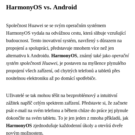
HarmonyOS vs. Android
Společnost Huawei se se svým operačním systémem
HarmonyOS vydala na odvážnou cestu, která slibuje vzrušující
budoucnost. Tento inovativní systém, navržený s důrazem na
propojení a spolupráci, představuje mnohem více než jen
alternativu k Androidu.
HarmonyOS
, známý také jako
operační
systém společnosti Huawei
, je postaven na myšlence plynulého
propojení všech zařízení, od chytrých telefonů a tabletů přes
nositelnou elektroniku až po domácí spotřebiče.
Uživatelé se tak mohou těšit na bezproblémový a intuitivní
zážitek napříč celým spektrem zařízení. Představte si, že začnete
psát e-mail na svém telefonu a během chůze do práce jej plynule
dokončíte na svém tabletu. To je jen jeden z mnoha příkladů, jak
HarmonyOS
zjednodušuje každodenní úkoly a otevírá dveře
novým možnostem.