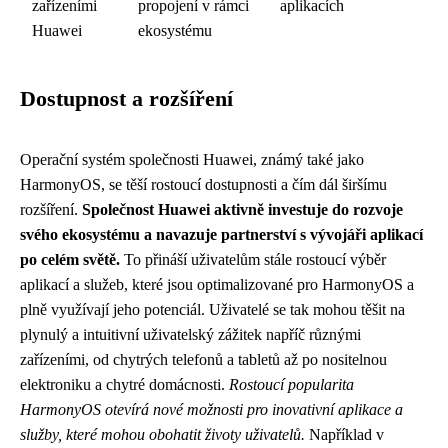
zařízeními
propojení v rámci
aplikacích
Huawei
ekosystému
Dostupnost a rozšíření
Operační systém společnosti Huawei, známý také jako
HarmonyOS, se těší rostoucí dostupnosti a čím dál širšímu
rozšíření.
Společnost Huawei aktivně investuje do rozvoje
svého ekosystému a navazuje partnerství s vývojáři aplikací
po celém světě.
To přináší uživatelům stále rostoucí výběr
aplikací a služeb, které jsou optimalizované pro HarmonyOS a
plně využívají jeho potenciál. Uživatelé se tak mohou těšit na
plynulý a intuitivní uživatelský zážitek napříč různými
zařízeními, od chytrých telefonů a tabletů až po nositelnou
elektroniku a chytré domácnosti.
Rostoucí popularita
HarmonyOS otevírá nové možnosti pro inovativní aplikace a
služby, které mohou obohatit životy uživatelů.
Například v