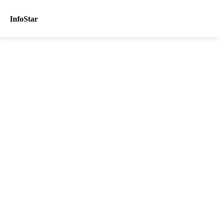
InfoStar