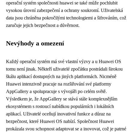
operační systém společnosti huawei se také může pochlubit
vysokou úrovní zabezpečení a ochrany soukromí. Uživatelská
data jsou chráněna pokročilými technologiemi a šifrováním, což
zaručuje jejich bezpečnost a důvěrnost.
Nevýhody a omezení
Každý operační systém má své vlastní výzvy a u Huawei OS
tomu není jinak. Někteří uživatelé zpočátku postrádali širokou
škálu aplikací dostupných na jiných platformách. Nicméně
Huawei intenzivně pracuje na rozšiřování své platformy
AppGallery a spolupracuje s vývojáři po celém světě.
Výsledkem je, že AppGallery se stává stále komplexnějším
ekosystémem s rostoucí nabídkou populárních i lokálních
aplikací. Uživatelé oceňují inovativní funkce a důraz na
bezpečnost, které Huawei OS nabízí. Společnost Huawei
prokázala svou schopnost adaptovat se a inovovat, což je patrné