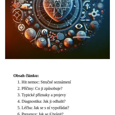
Obsah článku:
Hit nemoc: Stručné seznámení
Příčiny: Co ji způsobuje?
Typické příznaky a projevy
Diagnostika: Jak ji odhalit?
Léčba: Jak se s ní vypořádat?
Prevence: Jak se jí bránit?