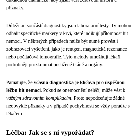
příznaky.
Důležitou součástí diagnostiky jsou laboratorní testy. Ty mohou
odhalit specifické markery v krvi, které indikují přítomnost hit
nemoci. V některých případech může být nutné provést i
zobrazovací vyšetření, jako je rentgen, magnetická rezonance
nebo počítačová tomografie. Tyto metody umožňují lékaři
podrobněji prozkoumat postižené tkáně a orgány.
Pamatujte, že
včasná diagnostika je klíčová pro úspěšnou
léčbu hit nemoci
. Pokud se onemocnění neléčí, může vést k
vážným zdravotním komplikacím
. Proto nepodceňujte žádné
neobvyklé příznaky a v případě pochybností se vždy poraďte s
lékařem.
Léčba: Jak se s ní vypořádat?