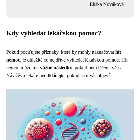
Eliška Nováková
Kdy vyhledat lékařskou pomoc?
Pokud pociťujete příznaky, které by mohly naznačovat
hit
nemoc
, je důležité co nejdříve vyhledat lékařskou pomoc. Hit
nemoc může mít
vážné následky
, pokud není léčena včas.
Návštěvu lékaře neodkládejte, pokud se u vás objeví: