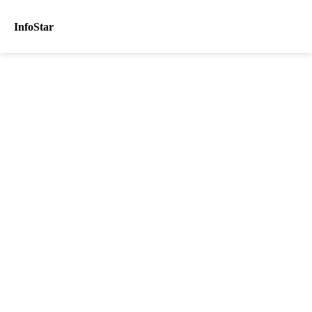
InfoStar