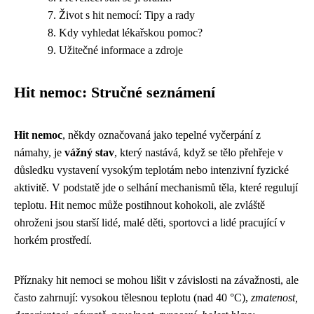
Život s hit nemocí: Tipy a rady
Kdy vyhledat lékařskou pomoc?
Užitečné informace a zdroje
Hit nemoc: Stručné seznámení
Hit nemoc
, někdy označovaná jako tepelné vyčerpání z
námahy, je
vážný stav
, který nastává, když se tělo přehřeje v
důsledku vystavení vysokým teplotám nebo intenzivní fyzické
aktivitě. V podstatě jde o selhání mechanismů těla, které regulují
teplotu. Hit nemoc může postihnout kohokoli, ale zvláště
ohroženi jsou starší lidé, malé děti, sportovci a lidé pracující v
horkém prostředí.
Příznaky hit nemoci se mohou lišit v závislosti na závažnosti, ale
často zahrnují: vysokou tělesnou teplotu (nad 40 °C),
zmatenost,