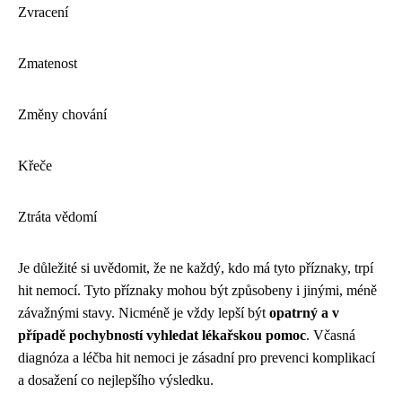
Zvracení
Zmatenost
Změny chování
Křeče
Ztráta vědomí
Je důležité si uvědomit, že ne každý, kdo má tyto příznaky, trpí
hit nemocí. Tyto příznaky mohou být způsobeny i jinými, méně
závažnými stavy. Nicméně je vždy lepší být
opatrný a v
případě pochybností vyhledat lékařskou pomoc
. Včasná
diagnóza a léčba hit nemoci je zásadní pro prevenci komplikací
a dosažení co nejlepšího výsledku.