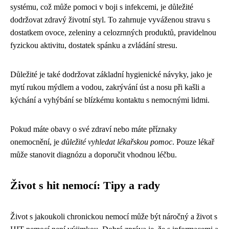
systému, což může pomoci v boji s infekcemi, je důležité
dodržovat zdravý životní styl. To zahrnuje vyváženou stravu s
dostatkem ovoce, zeleniny a celozrnných produktů, pravidelnou
fyzickou aktivitu, dostatek spánku a zvládání stresu.
Důležité je také dodržovat základní hygienické návyky, jako je
mytí rukou mýdlem a vodou, zakrývání úst a nosu při kašli a
kýchání a vyhýbání se blízkému kontaktu s nemocnými lidmi.
Pokud máte obavy o své zdraví nebo máte příznaky
onemocnění, je
důležité vyhledat lékařskou pomoc
. Pouze lékař
může stanovit diagnózu a doporučit vhodnou léčbu.
Život s hit nemocí: Tipy a rady
Život s jakoukoli chronickou nemocí může být náročný a život s