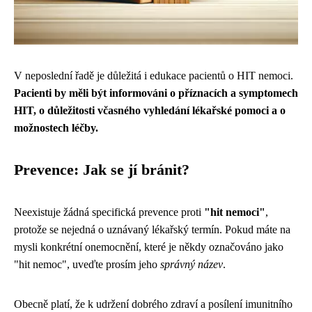
V neposlední řadě je důležitá i edukace pacientů o HIT nemoci.
Pacienti by měli být informováni o příznacích a symptomech
HIT, o důležitosti včasného vyhledání lékařské pomoci a o
možnostech léčby.
Prevence: Jak se jí bránit?
Neexistuje žádná specifická prevence proti
"hit nemoci"
,
protože se nejedná o uznávaný lékařský termín. Pokud máte na
mysli konkrétní onemocnění, které je někdy označováno jako
"hit nemoc", uveďte prosím jeho
správný název
.
Obecně platí, že k udržení dobrého zdraví a posílení imunitního