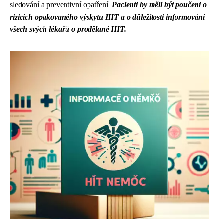
sledování a preventivní opatření.
Pacienti by měli být poučeni o
rizicích opakovaného výskytu HIT a o důležitosti informování
všech svých lékařů o prodělané HIT.