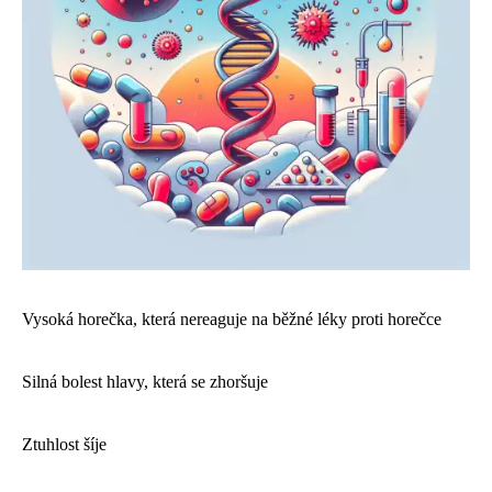
Vysoká horečka, která nereaguje na běžné léky proti horečce
Silná bolest hlavy, která se zhoršuje
Ztuhlost šíje