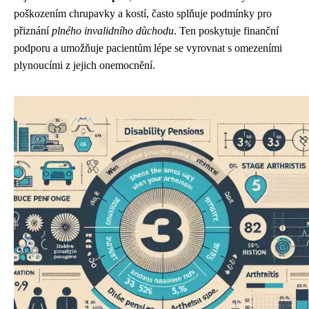
poškozením chrupavky a kostí, často splňuje podmínky pro
přiznání
plného invalidního důchodu
. Ten poskytuje finanční
podporu a umožňuje pacientům lépe se vyrovnat s omezeními
plynoucími z jejich onemocnění.