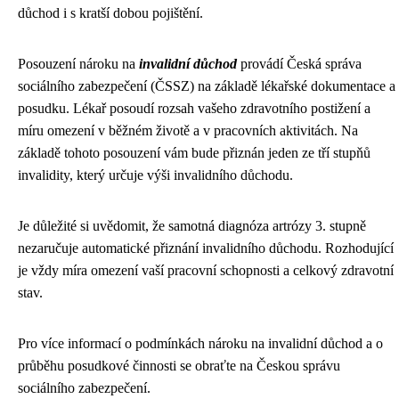
důchod i s kratší dobou pojištění.
Posouzení nároku na
invalidní důchod
provádí Česká správa
sociálního zabezpečení (ČSSZ) na základě lékařské dokumentace a
posudku. Lékař posoudí rozsah vašeho zdravotního postižení a
míru omezení v běžném životě a v pracovních aktivitách. Na
základě tohoto posouzení vám bude přiznán jeden ze tří stupňů
invalidity, který určuje výši invalidního důchodu.
Je důležité si uvědomit, že samotná diagnóza artrózy 3. stupně
nezaručuje automatické přiznání invalidního důchodu. Rozhodující
je vždy míra omezení vaší pracovní schopnosti a celkový zdravotní
stav.
Pro více informací o podmínkách nároku na invalidní důchod a o
průběhu posudkové činnosti se obraťte na Českou správu
sociálního zabezpečení.