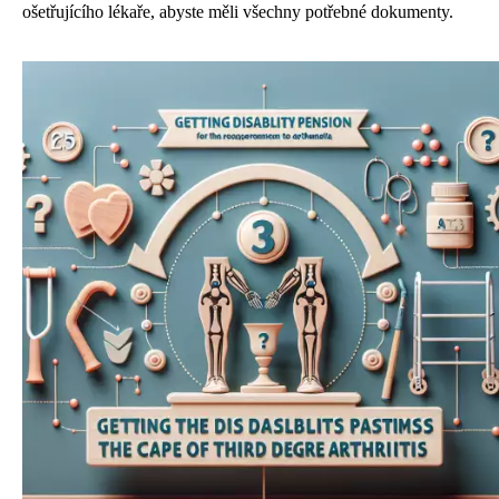
ošetřujícího lékaře, abyste měli všechny potřebné dokumenty.