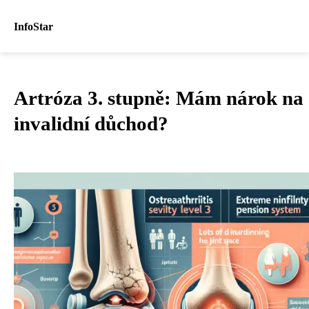
InfoStar
Artróza 3. stupně: Mám nárok na
invalidní důchod?