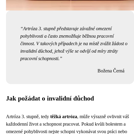
Artróza 3. stupně představuje závažné omezení
pohyblivosti a často znemožňuje běžnou pracovní
činnost. V takových případech je na místě zvážit žádost o
invalidní důchod, jehož výše se odvíjí od míry ztráty
pracovní schopnosti.
Božena Černá
Jak požádat o invalidní důchod
Artróza 3. stupně, tedy
těžká artróza
, může výrazně ovlivnit váš
každodenní život a schopnost pracovat. Pokud kvůli bolestem a
omezené pohyblivosti nejste schopni vykonávat svou práci nebo