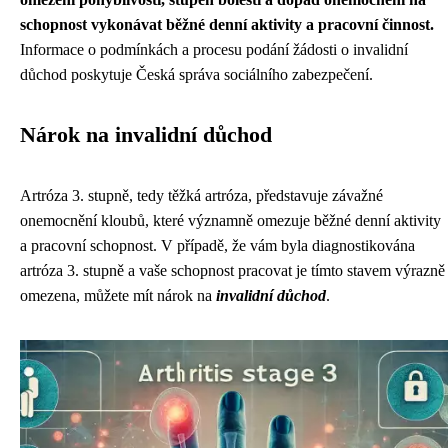
schopnost vykonávat běžné denní aktivity a pracovní činnost.
Informace o podmínkách a procesu podání žádosti o invalidní
důchod poskytuje Česká správa sociálního zabezpečení.
Nárok na invalidní důchod
Artróza 3. stupně, tedy těžká artróza, představuje závažné
onemocnění kloubů, které významně omezuje běžné denní aktivity
a pracovní schopnost. V případě, že vám byla diagnostikována
artróza 3. stupně a vaše schopnost pracovat je tímto stavem výrazně
omezena, můžete mít nárok na
invalidní důchod
.