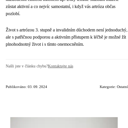
zůstat aktivní a co nejvíc samostatní, i když vás artróza občas
pozlobí.
Život s artrózou 3. stupně a invalidním důchodem není jednoduchý,
ale s patřičnou podporou a aktivním přístupem k léčbě je možné žít
plnohodnotný život i s tímto onemocněním.
Našli jste v článku chybu?
Kontaktujte nás
Publikováno: 03. 09. 2024
Kategorie:
Ostatní