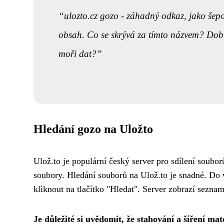
ulozto.cz gozo - záhadný odkaz, jako šepo
obsah. Co se skrývá za tímto názvem? Dob
moři dat?
Hledání gozo na Uložto
Ulož.to je populární český server pro sdílení souborů
soubory. Hledání souborů na Ulož.to je snadné. Do 
kliknout na tlačítko "Hledat". Server zobrazí sezn
Je důležité si uvědomit, že stahování a šíření 