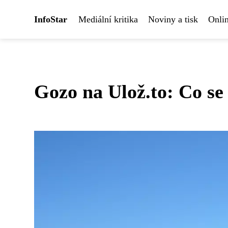
InfoStar
Mediální kritika
Noviny a tisk
Onlin
Gozo na Ulož.to: Co se