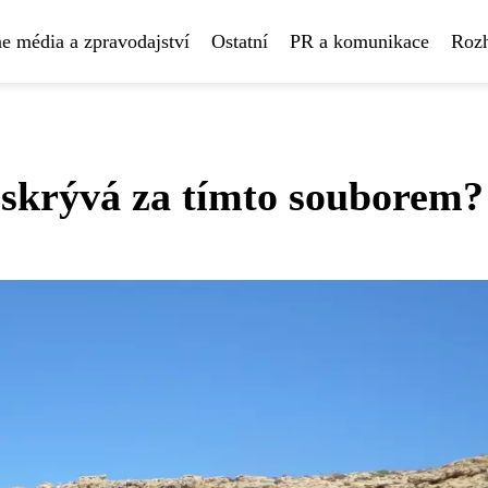
e média a zpravodajství
Ostatní
PR a komunikace
Rozh
 skrývá za tímto souborem?