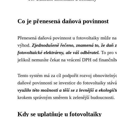
Co je přenesená daňová povinnost
Přenesená daňová povinnost u fotovoltaiky může na p
výhod.
Zjednodušeně řečeno, znamená to, že daň z
fotovoltaické elektrárny, ale váš odběratel.
To pro v
jelikož nemusíte čekat na vrácení DPH od finančníh
Tento systém má za cíl podpořit rozvoj obnovitelných
daňové povinnosti se investice do fotovoltaiky stává
využilo této možnosti a těší se z levnější a ekologičtě
krokem správným směrem k zelenější budoucnosti.
Kdy se uplatňuje u fotovoltaiky