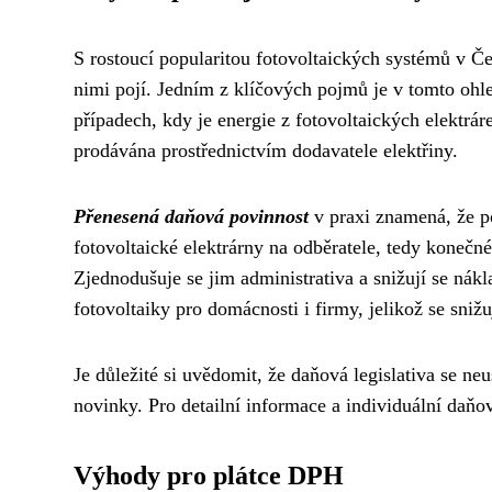
S rostoucí popularitou fotovoltaických systémů v Č
nimi pojí. Jedním z klíčových pojmů je v tomto ohl
případech, kdy je energie z fotovoltaických elektrár
prodávána prostřednictvím dodavatele elektřiny.
Přenesená daňová povinnost
v praxi znamená, že p
fotovoltaické elektrárny na odběratele, tedy konečn
Zjednodušuje se jim administrativa a snižují se nák
fotovoltaiky pro domácnosti i firmy, jelikož se sniž
Je důležité si uvědomit, že daňová legislativa se neu
novinky. Pro detailní informace a individuální daňo
Výhody pro plátce DPH