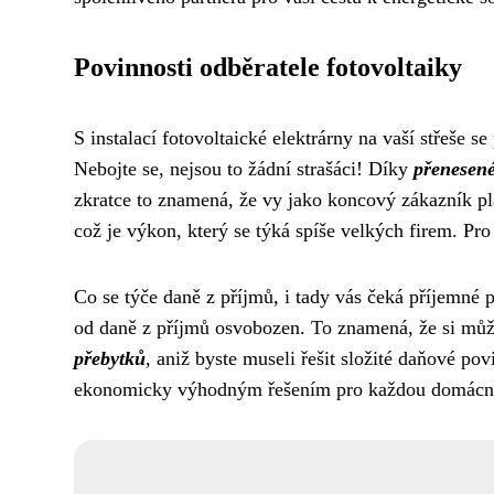
Povinnosti odběratele fotovoltaiky
S instalací fotovoltaické elektrárny na vaší střeše se 
Nebojte se, nejsou to žádní strašáci! Díky
přenesené
zkratce to znamená, že vy jako koncový zákazník pl
což je výkon, který se týká spíše velkých firem. P
Co se týče daně z příjmů, i tady vás čeká příjemné 
od daně z příjmů osvobozen. To znamená, že si můžet
přebytků
, aniž byste museli řešit složité daňové pov
ekonomicky výhodným řešením pro každou domácn