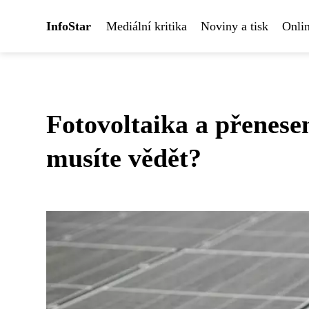
InfoStar
Mediální kritika
Noviny a tisk
Onlin
Fotovoltaika a přenese
musíte vědět?