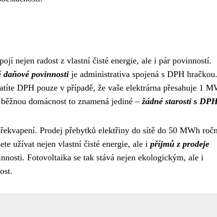
pojí nejen radost z vlastní čisté energie, ale i pár povinností.
 daňové povinnosti
je administrativa spojená s DPH hračkou
atíte DPH pouze v případě, že vaše elektrárna přesahuje 1 
ro běžnou domácnost to znamená jediné –
žádné starosti s DP
překvapení. Prodej přebytků elektřiny do sítě do 50 MWh ročn
e užívat nejen vlastní čisté energie, ale i
příjmů z prodeje
innosti. Fotovoltaika se tak stává nejen ekologickým, ale i
ost.