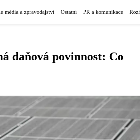
e média a zpravodajství
Ostatní
PR a komunikace
Rozh
ná daňová povinnost: Co