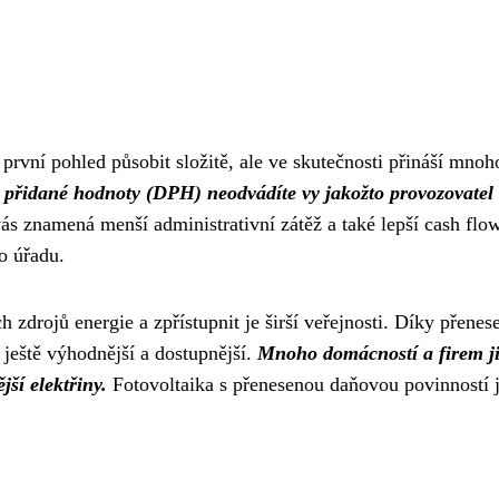
rvní pohled působit složitě, ale ve skutečnosti přináší mnoh
 přidané hodnoty (DPH) neodvádíte vy jakožto provozovatel
ás znamená menší administrativní zátěž a také lepší cash flow
o úřadu.
 zdrojů energie a zpřístupnit je širší veřejnosti. Díky přenes
 ještě výhodnější a dostupnější.
Mnoho domácností a firem ji
jší elektřiny.
Fotovoltaika s přenesenou daňovou povinností j