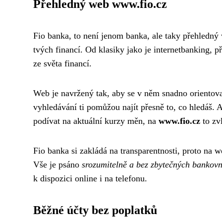
Přehledný web www.fio.cz
Fio banka, to není jenom banka, ale taky přehledn
tvých financí. Od klasiky jako je internetbanking, p
ze světa financí.
Web je navržený tak, aby se v něm snadno orientova
vyhledávání ti pomůžou najít přesně to, co hledáš. A
podívat na aktuální kurzy měn, na
www.fio.cz
to zv
Fio banka si zakládá na transparentnosti, proto na 
Vše je psáno
srozumitelně a bez zbytečných bankovn
k dispozici online i na telefonu.
Běžné účty bez poplatků