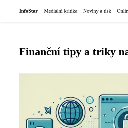
InfoStar
Mediální kritika
Noviny a tisk
Onlin
Finanční tipy a triky n