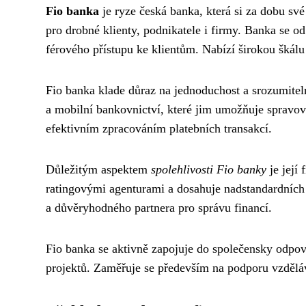
Fio banka
je ryze česká banka, která si za dobu sv
pro drobné klienty, podnikatele i firmy. Banka se od
férového přístupu ke klientům. Nabízí širokou škál
Fio banka klade důraz na jednoduchost a srozumiteln
a mobilní bankovnictví, které jim umožňuje spravov
efektivním zpracováním platebních transakcí.
Důležitým aspektem
spolehlivosti Fio banky
je její
ratingovými agenturami a dosahuje nadstandardních 
a důvěryhodného partnera pro správu financí.
Fio banka se aktivně zapojuje do společensky odpo
projektů. Zaměřuje se především na podporu vzděláv