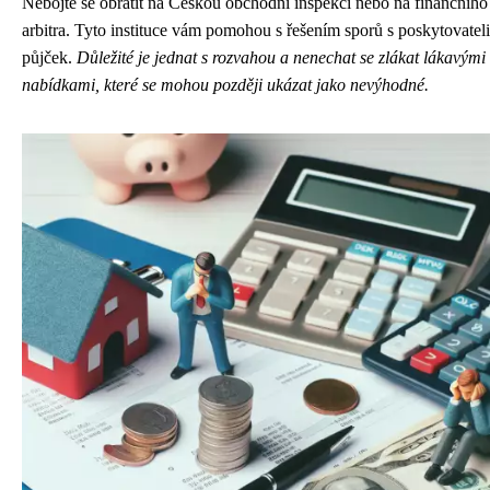
Nebojte se obrátit na Českou obchodní inspekci nebo na finančního
arbitra. Tyto instituce vám pomohou s řešením sporů s poskytovateli
půjček.
Důležité je jednat s rozvahou a nenechat se zlákat lákavými
nabídkami, které se mohou později ukázat jako nevýhodné.