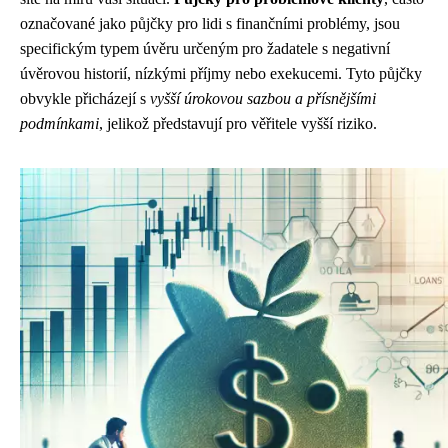
označované jako půjčky pro lidi s finančními problémy, jsou
specifickým typem úvěru určeným pro žadatele s negativní
úvěrovou historií, nízkými příjmy nebo exekucemi. Tyto půjčky
obvykle přicházejí s
vyšší úrokovou sazbou a přísnějšími
podmínkami
, jelikož představují pro věřitele vyšší riziko.