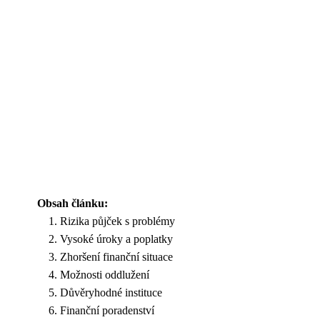
Obsah článku:
Rizika půjček s problémy
Vysoké úroky a poplatky
Zhoršení finanční situace
Možnosti oddlužení
Důvěryhodné instituce
Finanční poradenství