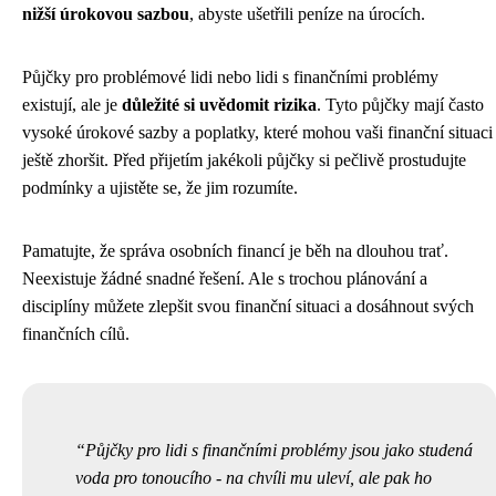
nižší úrokovou sazbou
, abyste ušetřili peníze na úrocích.
Půjčky pro problémové lidi nebo lidi s finančními problémy
existují, ale je
důležité si uvědomit rizika
. Tyto půjčky mají často
vysoké úrokové sazby a poplatky, které mohou vaši finanční situaci
ještě zhoršit. Před přijetím jakékoli půjčky si pečlivě prostudujte
podmínky a ujistěte se, že jim rozumíte.
Pamatujte, že správa osobních financí je běh na dlouhou trať.
Neexistuje žádné snadné řešení. Ale s trochou plánování a
disciplíny můžete zlepšit svou finanční situaci a dosáhnout svých
finančních cílů.
Půjčky pro lidi s finančními problémy jsou jako studená
voda pro tonoucího - na chvíli mu uleví, ale pak ho