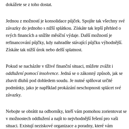
dokážete se z toho dostat.
Jednou z možností je konsolidace půjček. Spojíte tak všechny své
závazky do jednoho s nižší splátkou. Získáte tak lepší přehled o
svých financích a snížíte měsíční výdaje. Další možností je
refinancování půjčky, kdy nahradíte stávající půjčku výhodnější.
Získáte tak nižší úrok nebo delší splatnost.
Pokud se nacházíte v tíživé finanční situaci, můžete zvážit i
oddlužení pomocí insolvence
. Jedná se o zákonný způsob, jak se
zbavit dluhů pod dohledem soudu. Je nutné splňovat určité
podmínky, jako je například prokázání neschopnosti splácet své
závazky.
Nebojte se obrátit na odborníky, kteří vám pomohou zorientovat se
v možnostech oddlužení a najít to nejvhodnější řešení pro vaši
situaci. Existují neziskové organizace a poradny, které vám