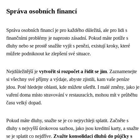
Správa osobních financí
Správa osobních financí je pro každého důležitá, ale pro lidi s
finančními problémy je naprosto zásadní. Pokud máte potíže s
dluhy nebo se prostě snažíte vyjít s penězi, existují kroky, které
můžete podniknout ke zlepšení své situace.
Nejdůležitější je
vytvořit si rozpočet a řídit se jím
. Zaznamenejte
si všechny své příjmy a výdaje, abyste zjistili, kam vaše peníze
jdou. Poté hledejte oblasti, kde můžete ušetřit. I malé změny, jako je
vaření doma místo stravování v restauracích, mohou mít v průběhu
času velký dopad.
Pokud máte dluhy, snažte se je co nejrychleji splatit. Začněte s
dluhy s nejvyšší úrokovou sazbou, jako jsou kreditní karty, a snažte
se je splatit co nejdříve.
Zvažte konsolidaci dluhů do půjčky s