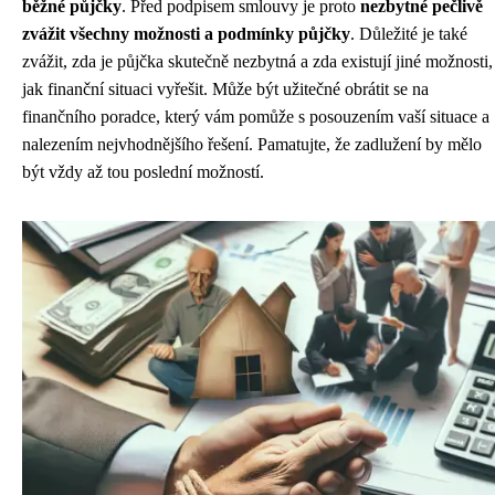
běžné půjčky
. Před podpisem smlouvy je proto
nezbytné pečlivě
zvážit všechny možnosti a podmínky půjčky
. Důležité je také
zvážit, zda je půjčka skutečně nezbytná a zda existují jiné možnosti,
jak finanční situaci vyřešit. Může být užitečné obrátit se na
finančního poradce, který vám pomůže s posouzením vaší situace a
nalezením nejvhodnějšího řešení. Pamatujte, že zadlužení by mělo
být vždy až tou poslední možností.