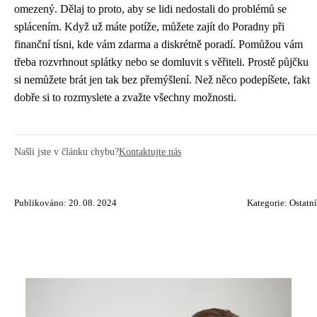
omezený. Dělaj to proto, aby se lidi nedostali do problémů se
splácením. Když už máte potíže, můžete zajít do Poradny při
finanční tísni, kde vám zdarma a diskrétně poradí. Pomůžou vám
třeba rozvrhnout splátky nebo se domluvit s věřiteli. Prostě půjčku
si nemůžete brát jen tak bez přemýšlení. Než něco podepíšete, fakt
dobře si to rozmyslete a zvažte všechny možnosti.
Našli jste v článku chybu?
Kontaktujte nás
Publikováno: 20. 08. 2024
Kategorie:
Ostatní