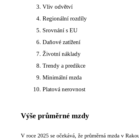
Vliv odvětví
Regionální rozdíly
Srovnání s EU
Daňové zatížení
Životní náklady
Trendy a predikce
Minimální mzda
Platová nerovnost
Výše průměrné mzdy
V roce 2025 se očekává, že průměrná mzda v Rakous