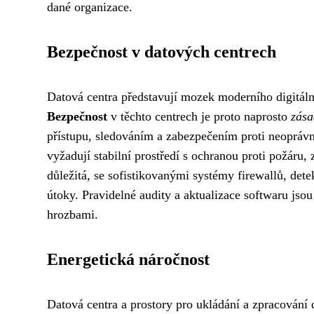
dané organizace.
Bezpečnost v datových centrech
Datová centra představují mozek moderního digitální
Bezpečnost
v těchto centrech je proto naprosto
zása
přístupu, sledováním a zabezpečením proti neoprá
vyžadují stabilní prostředí s ochranou proti požáru
důležitá, se sofistikovanými systémy firewallů, dete
útoky. Pravidelné audity a aktualizace softwaru jso
hrozbami.
Energetická náročnost
Datová centra a prostory pro ukládání a zpracování 