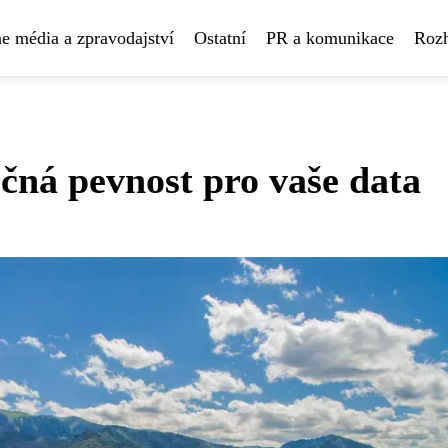
e média a zpravodajství
Ostatní
PR a komunikace
Rozh
čná pevnost pro vaše data