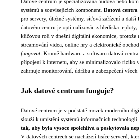
Datové centrum je specializovaná budova nebo komp
systémů a souvisejících komponent.
Datová centra
pro servery, úložné systémy, síťová zařízení a další 
datovém centru je optimalizován z hlediska teploty, 
klíčovou roli v dnešní digitální ekonomice, protože
streamování videa, online hry a elektronické obcho
fungovat
. Kromě hardwaru a softwaru datová centra o
připojení k internetu, aby se minimalizovalo riziko
zahrnuje monitorování, údržbu a zabezpečení všech
Jak datové centrum funguje?
Datové centrum je v podstatě mozek moderního digi
slouží k umístění systémů informačních technologií a
tak, aby byla vysoce spolehlivá a poskytovala nep
V datových centrech se nacházejí tisíce serverů, kt