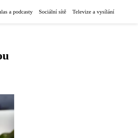
las a podcasty
Sociální sítě
Televize a vysílání
ou