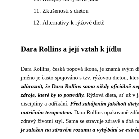
Zkušenosti s dietou
Alternativy k rýžové dietě
Dara Rollins a její vztah k jídlu
Dara Rollins, česká popová ikona, je známá svým dis
jméno je často spojováno s tzv. rýžovou dietou, kt
zdůraznit, že Dara Rollins sama nikdy oficiálně nep
zdroje, které by to potvrdily.
Rýžová dieta, ať už v j
disciplíny a odříkání.
Před zahájením jakékoli diety,
nutričním terapeutem.
Dara Rollins opakovaně zdůr
zdravý životní styl. Sama se stravuje zdravě a dbá 
je založen na zdravém rozumu a vyhýbání se extr