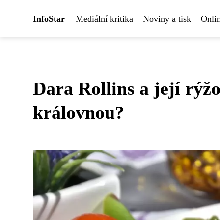
InfoStar
Mediální kritika
Noviny a tisk
Onlin
Dara Rollins a její rýž
královnou?