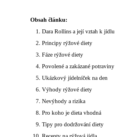
Obsah článku:
Dara Rollins a její vztah k jídlu
Principy rýžové diety
Fáze rýžové diety
Povolené a zakázané potraviny
Ukázkový jídelníček na den
Výhody rýžové diety
Nevýhody a rizika
Pro koho je dieta vhodná
Tipy pro dodržování diety
Recepty na rýžová jídla