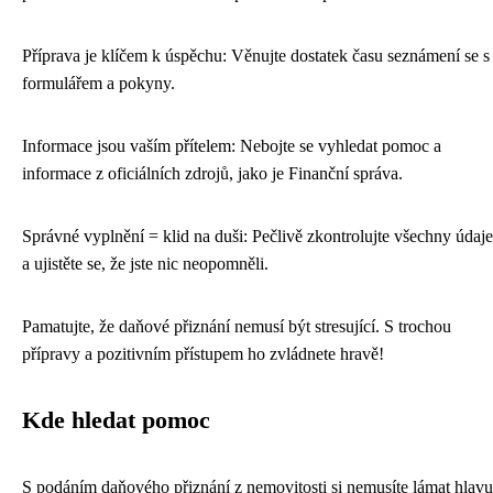
Příprava je klíčem k úspěchu: Věnujte dostatek času seznámení se s
formulářem a pokyny.
Informace jsou vaším přítelem: Nebojte se vyhledat pomoc a
informace z oficiálních zdrojů, jako je Finanční správa.
Správné vyplnění = klid na duši: Pečlivě zkontrolujte všechny údaje
a ujistěte se, že jste nic neopomněli.
Pamatujte, že daňové přiznání nemusí být stresující. S trochou
přípravy a pozitivním přístupem ho zvládnete hravě!
Kde hledat pomoc
S podáním daňového přiznání z nemovitosti si nemusíte lámat hlavu