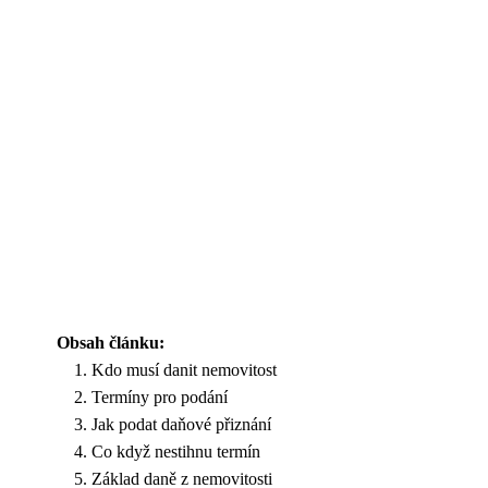
Obsah článku:
Kdo musí danit nemovitost
Termíny pro podání
Jak podat daňové přiznání
Co když nestihnu termín
Základ daně z nemovitosti