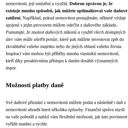
nemovitosti, její umístění a využití.
Dobrou zprávou je, že
existuje mnoho způsobů, jak můžete optimalizovat vaše daňové
zatížení
. Například, pokud nemovitost pronajímáte, některé výdaje
spojené s jejím provozem můžete odečíst z daňového základu.
Pamatujte, že znalost daňových zákonů a využití všech dostupných
úlev vám může ušetřit peníze
, které pak můžete investovat zpět do
zkvalitnění vašeho majetku nebo do jiných oblastí vašeho života.
Inspirací vám mohou být příběhy mnoha vlastníků nemovitostí,
kteří díky proaktivnímu přístupu k daním dosáhli významných
úspor.
Možnosti platby daně
Své daňové přiznání z nemovitosti můžete podat a následně i daň z
nemovitosti uhradit hned několika způsoby. Finanční správa myslí
na vaše pohodlí a nabízí vám flexibilní možnosti, jak tuto povinnost
vyřídit snadno a rychle.