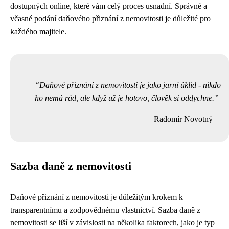
dostupných online, které vám celý proces usnadní. Správné a
včasné podání daňového přiznání z nemovitosti je důležité pro
každého majitele.
Daňové přiznání z nemovitosti je jako jarní úklid - nikdo
ho nemá rád, ale když už je hotovo, člověk si oddychne.
Radomír Novotný
Sazba daně z nemovitosti
Daňové přiznání z nemovitosti je důležitým krokem k
transparentnímu a zodpovědnému vlastnictví. Sazba daně z
nemovitosti se liší v závislosti na několika faktorech, jako je typ