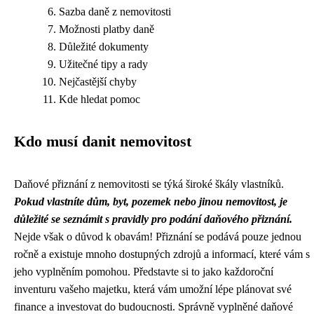
Sazba daně z nemovitosti
Možnosti platby daně
Důležité dokumenty
Užitečné tipy a rady
Nejčastější chyby
Kde hledat pomoc
Kdo musí danit nemovitost
Daňové přiznání z nemovitosti se týká široké škály vlastníků.
Pokud vlastníte dům, byt, pozemek nebo jinou nemovitost, je
důležité se seznámit s pravidly pro podání daňového přiznání.
Nejde však o důvod k obavám! Přiznání se podává pouze jednou
ročně a existuje mnoho dostupných zdrojů a informací, které vám s
jeho vyplněním pomohou. Představte si to jako každoroční
inventuru vašeho majetku, která vám umožní lépe plánovat své
finance a investovat do budoucnosti. Správně vyplněné daňové