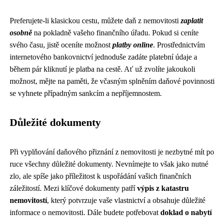
Preferujete-li klasickou cestu, můžete daň z nemovitosti
zaplatit
osobně
na pokladně vašeho finančního úřadu. Pokud si ceníte
svého času, jistě oceníte možnost
platby online
. Prostřednictvím
internetového bankovnictví jednoduše zadáte platební údaje a
během pár kliknutí je platba na cestě. Ať už zvolíte jakoukoli
možnost, mějte na paměti, že včasným splněním daňové povinnosti
se vyhnete případným sankcím a nepříjemnostem.
Důležité dokumenty
Při vyplňování daňového přiznání z nemovitosti je nezbytné mít po
ruce všechny důležité dokumenty. Nevnímejte to však jako nutné
zlo, ale spíše jako příležitost k uspořádání vašich finančních
záležitostí. Mezi klíčové dokumenty patří
výpis z katastru
nemovitostí
, který potvrzuje vaše vlastnictví a obsahuje důležité
informace o nemovitosti. Dále budete potřebovat
doklad o nabytí