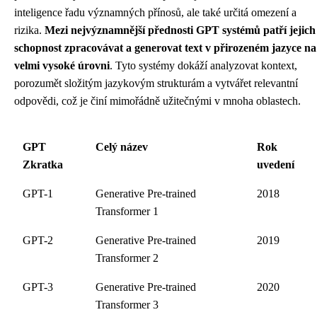
inteligence řadu významných přínosů, ale také určitá omezení a
rizika.
Mezi nejvýznamnější přednosti GPT systémů patří jejich
schopnost zpracovávat a generovat text v přirozeném jazyce na
velmi vysoké úrovni
. Tyto systémy dokáží analyzovat kontext,
porozumět složitým jazykovým strukturám a vytvářet relevantní
odpovědi, což je činí mimořádně užitečnými v mnoha oblastech.
GPT
Celý název
Rok
Zkratka
uvedení
GPT-1
Generative Pre-trained
2018
Transformer 1
GPT-2
Generative Pre-trained
2019
Transformer 2
GPT-3
Generative Pre-trained
2020
Transformer 3