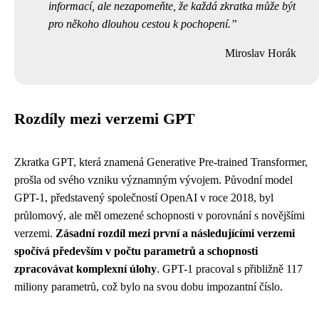
informací, ale nezapomeňte, že každá zkratka může být
pro někoho dlouhou cestou k pochopení.
Miroslav Horák
Rozdíly mezi verzemi GPT
Zkratka GPT, která znamená Generative Pre-trained Transformer,
prošla od svého vzniku významným vývojem. Původní model
GPT-1, představený společností OpenAI v roce 2018, byl
průlomový, ale měl omezené schopnosti v porovnání s novějšími
verzemi.
Zásadní rozdíl mezi první a následujícími verzemi
spočívá především v počtu parametrů a schopnosti
zpracovávat komplexní úlohy
. GPT-1 pracoval s přibližně 117
miliony parametrů, což bylo na svou dobu impozantní číslo.