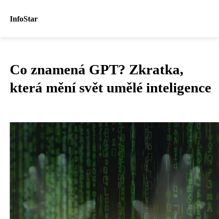
InfoStar
Co znamená GPT? Zkratka,
která mění svět umělé inteligence