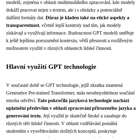
modelů, zejména v oblasti multimodálního zpracování, kde modely
dokáží pracovat nejen s textem, ale i s obrázky a potenciálně
dalšími formáty dat.
Důraz je kladen také na etické aspekty a
transparentnost
, včetně lepší kontroly nad tím, jak modely
získávají a využívají informace. Budoucnost GPT modelů směřuje
k ještě lepšímu porozumění kontextu, větší přesnosti a rozšířeným
možnostem využití v různých oblastech lidské činnosti.
Hlavní využití GPT technologie
V současné době se GPT technologie, jejíž zkratka znamená
Generative Pre-trained Transformer, stala neodmyslitelnou součástí
mnoha odvětví.
Tato pokročilá jazyková technologie nachází
uplatnění především v oblasti zpracování přirozeného jazyka a
generování textu
. Její využití je skutečně široké a zasahuje do
různých sfér lidské činnosti. V oblasti vzdělávání pomáhá
studentům s vysvětlováním složitých konceptů, poskytuje