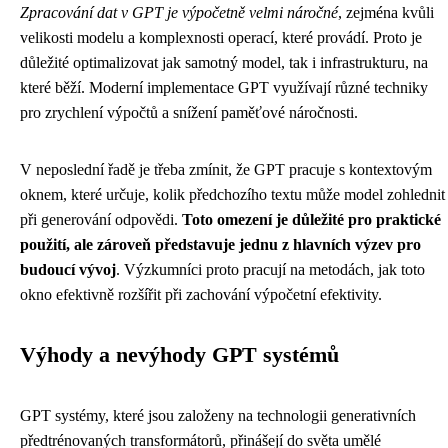
Zpracování dat v GPT je výpočetně velmi náročné
, zejména kvůli
velikosti modelu a komplexnosti operací, které provádí. Proto je
důležité optimalizovat jak samotný model, tak i infrastrukturu, na
které běží. Moderní implementace GPT využívají různé techniky
pro zrychlení výpočtů a snížení paměťové náročnosti.
V neposlední řadě je třeba zmínit, že GPT pracuje s kontextovým
oknem, které určuje, kolik předchozího textu může model zohlednit
při generování odpovědi.
Toto omezení je důležité pro praktické
použití, ale zároveň představuje jednu z hlavních výzev pro
budoucí vývoj
. Výzkumníci proto pracují na metodách, jak toto
okno efektivně rozšířit při zachování výpočetní efektivity.
Výhody a nevýhody GPT systémů
GPT systémy, které jsou založeny na technologii generativních
předtrénovaných transformátorů, přinášejí do světa umělé