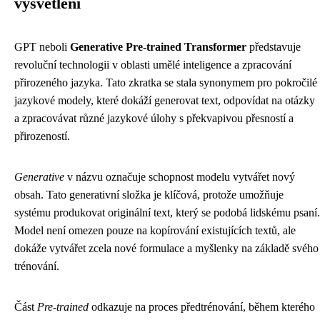
vysvětlení
GPT neboli
Generative Pre-trained Transformer
představuje
revoluční technologii v oblasti umělé inteligence a zpracování
přirozeného jazyka. Tato zkratka se stala synonymem pro pokročilé
jazykové modely, které dokáží generovat text, odpovídat na otázky
a zpracovávat různé jazykové úlohy s překvapivou přesností a
přirozeností.
Generative
v názvu označuje schopnost modelu vytvářet nový
obsah. Tato generativní složka je klíčová, protože umožňuje
systému produkovat originální text, který se podobá lidskému psaní.
Model není omezen pouze na kopírování existujících textů, ale
dokáže vytvářet zcela nové formulace a myšlenky na základě svého
trénování.
Část
Pre-trained
odkazuje na proces předtrénování, během kterého