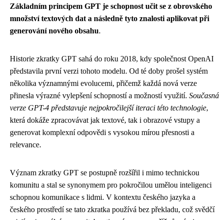
Základním principem GPT je schopnost učit se z obrovského
množství textových dat a následně tyto znalosti aplikovat při
generování nového obsahu
.
Historie zkratky GPT sahá do roku 2018, kdy společnost OpenAI
představila první verzi tohoto modelu. Od té doby prošel systém
několika významnými evolucemi, přičemž každá nová verze
přinesla výrazné vylepšení schopností a možností využití.
Současná
verze GPT-4 představuje nejpokročilejší iteraci této technologie
,
která dokáže zpracovávat jak textové, tak i obrazové vstupy a
generovat komplexní odpovědi s vysokou mírou přesnosti a
relevance.
Význam zkratky GPT se postupně rozšířil i mimo technickou
komunitu a stal se synonymem pro pokročilou umělou inteligenci
schopnou komunikace s lidmi. V kontextu českého jazyka a
českého prostředí se tato zkratka používá bez překladu, což svědčí