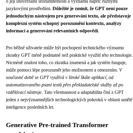
o její univerzální srozumitelnosti a významu napříč různými
jazykovými prostředími.
Důležité je zmínit, že GPT není pouze
jednoduchým nástrojem pro generování textu, ale představuje
komplexní systém schopný porozumění kontextu, analýzy
informací a generování relevantních odpovědí
.
Pro běžné uživatele může být pochopení technického významu
zkratky GPT méně podstatné než praktické využití této technologie.
Nicméně znalost toho, co zkratka znamená a jak systém funguje,
může pomoci lépe porozumět jeho možnostem a omezením.
V
současné době se GPT využívá v široké škále aplikací, od
automatizovaného psaní textů přes překladatelské služby až po
vzdělávací nástroje
. Tato všestrannost a adaptabilita činí z GPT
jeden z nejvýznamnějších technologických pokroků v oblasti umělé
inteligence posledních let.
Generative Pre-trained Transformer