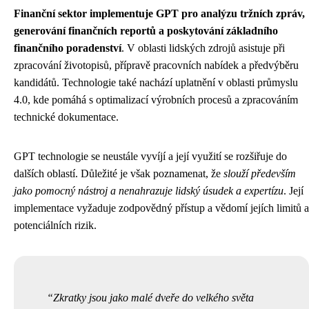
Finanční sektor implementuje GPT pro analýzu tržních zpráv,
generování finančních reportů a poskytování základního
finančního poradenství
. V oblasti lidských zdrojů asistuje při
zpracování životopisů, přípravě pracovních nabídek a předvýběru
kandidátů. Technologie také nachází uplatnění v oblasti průmyslu
4.0, kde pomáhá s optimalizací výrobních procesů a zpracováním
technické dokumentace.
GPT technologie se neustále vyvíjí a její využití se rozšiřuje do
dalších oblastí. Důležité je však poznamenat, že
slouží především
jako pomocný nástroj a nenahrazuje lidský úsudek a expertízu
. Její
implementace vyžaduje zodpovědný přístup a vědomí jejích limitů a
potenciálních rizik.
Zkratky jsou jako malé dveře do velkého světa