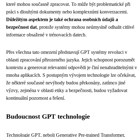
které mohou současně zpracovat. To může být problematické při
práci s dlouhými dokumenty nebo komplexními konverzacemi.
Důležitým aspektem je také ochrana osobních údajů a
bezpečnost dat
, protože systémy mohou neúmyslně odhalit citlivé
informace obsažené v trénovacích datech.
Přes všechna tato omezení představují GPT systémy revoluci v
oblasti zpracování přirozeného jazyka. Jejich schopnost porozumět
kontextu a generovat relevantní odpovědi je činí nenahraditelnými v
mnoha aplikacích. S postupným vývojem technologie lze očekávat,
že některé současné nevýhody budou překonány, zatímco jiné
výzvy, zejména v oblasti etiky a bezpečnosti, budou vyžadovat
kontinuální pozornost a řešení.
Budoucnost GPT technologie
Technologie GPT, neboli Generative Pre-trained Transformer,