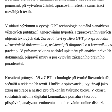
pomocník při vytváření článků, zpracování rešerší a sumarizaci
rozsáhlých textů.
V oblasti výzkumu a vývoje GPT technologie pomáhá s analýzou
vědeckých publikací, generováním hypotéz a zpracováním velkých
objemů textových dat.
Zdravotnictví využívá GPT pro zpracování
zdravotnické dokumentace, asistenci při diagnostice a komunikaci s
pacienty
. V právním sektoru nachází uplatnění při analýze právních
dokumentů, přípravě smluv a poskytování základního právního
poradenství.
Kreativní průmysl těží z GPT technologie při tvorbě literárních děl,
scénářů a reklamních textů. Umělci a spisovatelé ji využívají jako
zdroj inspirace a nástroj pro překonání tvůrčího bloku. V oblasti
sociálních médií a digitální komunikace pomáhá s tvorbou
příspěvků, analýzou sentimentu a moderováním online diskuzí.