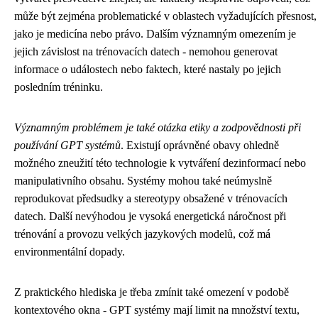
může být zejména problematické v oblastech vyžadujících přesnost,
jako je medicína nebo právo. Dalším významným omezením je
jejich závislost na trénovacích datech - nemohou generovat
informace o událostech nebo faktech, které nastaly po jejich
posledním tréninku.
Významným problémem je také otázka etiky a zodpovědnosti při
používání GPT systémů
. Existují oprávněné obavy ohledně
možného zneužití této technologie k vytváření dezinformací nebo
manipulativního obsahu. Systémy mohou také neúmyslně
reprodukovat předsudky a stereotypy obsažené v trénovacích
datech. Další nevýhodou je vysoká energetická náročnost při
trénování a provozu velkých jazykových modelů, což má
environmentální dopady.
Z praktického hlediska je třeba zmínit také omezení v podobě
kontextového okna - GPT systémy mají limit na množství textu,