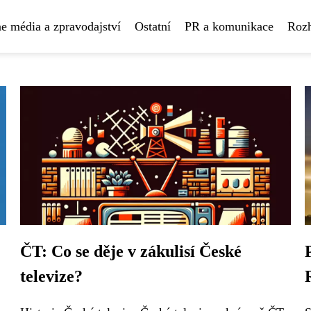
e média a zpravodajství
Ostatní
PR a komunikace
Rozh
ČT: Co se děje v zákulisí České
televize?