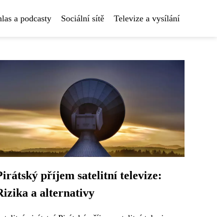
las a podcasty
Sociální sítě
Televize a vysílání
Pirátský příjem satelitní televize:
Rizika a alternativy