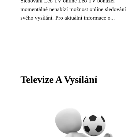
Sledování Leo TV online Leo TV bohužel
momentálně nenabízí možnost online sledování
svého vysílání. Pro aktuální informace o...
Televize A Vysílání