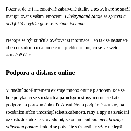
Pozor si dejte i na emotivně zabarvené titulky a texty, které se snaží
manipulovat s vašimi emocemi.
Důvěryhodné zdroje se zpravidla
drží faktů a vyhýbají se senzačním tvrzením.
Nebojte se být kritičtí a ověřovat si informace. Jen tak se nestanete
obětí dezinformací a budete mít přehled o tom, co se ve světě
skutečně děje.
Podpora a diskuse online
V dnešní době internetu existuje mnoho online platforem, kde se
lidé potýkající se s
úzkostí
a
panickými stavy
mohou setkat s
podporou a porozuměním. Diskusní fóra a podpůrné skupiny na
sociálních sítích umožňují sdílet zkušenosti, rady a tipy na zvládání
úzkosti. Je důležité si uvědomit, že online podpora
nenahrazuje
odbornou pomoc
. Pokud se potýkáte s úzkostí, je vždy nejlepší