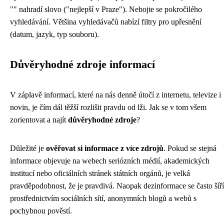
"" nahradí slovo ("nejlepší v Praze"). Nebojte se pokročilého
vyhledávání. Většina vyhledávačů nabízí filtry pro upřesnění
(datum, jazyk, typ souboru).
Důvěryhodné zdroje informací
V záplavě informací, které na nás denně útočí z internetu, televize i
novin, je čím dál těžší rozlišit pravdu od lži. Jak se v tom všem
zorientovat a najít
důvěryhodné zdroje
?
Důležité je
ověřovat si informace z více zdrojů
. Pokud se stejná
informace objevuje na webech seriózních médií, akademických
institucí nebo oficiálních stránek státních orgánů, je velká
pravděpodobnost, že je pravdivá. Naopak dezinformace se často šíří
prostřednictvím sociálních sítí, anonymních blogů a webů s
pochybnou pověstí.