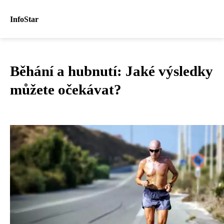
InfoStar
Běhání a hubnutí: Jaké výsledky
můžete očekávat?