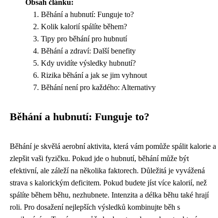
Obsah článku:
Běhání a hubnutí: Funguje to?
Kolik kalorií spálíte během?
Tipy pro běhání pro hubnutí
Běhání a zdraví: Další benefity
Kdy uvidíte výsledky hubnutí?
Rizika běhání a jak se jim vyhnout
Běhání není pro každého: Alternativy
Běhání a hubnutí: Funguje to?
Běhání je skvělá aerobní aktivita, která vám pomůže spálit kalorie a
zlepšit vaši fyzičku. Pokud jde o hubnutí, běhání může být
efektivní, ale záleží na několika faktorech. Důležitá je vyvážená
strava s kalorickým deficitem. Pokud budete jíst více kalorií, než
spálíte během běhu, nezhubnete. Intenzita a délka běhu také hrají
roli. Pro dosažení nejlepších výsledků kombinujte běh s