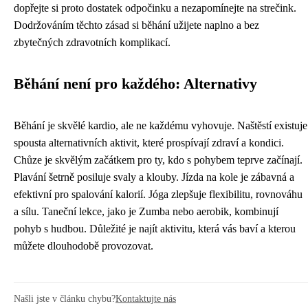
dopřejte si proto dostatek odpočinku a nezapomínejte na strečink.
Dodržováním těchto zásad si běhání užijete naplno a bez
zbytečných zdravotních komplikací.
Běhání není pro každého: Alternativy
Běhání je skvělé kardio, ale ne každému vyhovuje. Naštěstí existuje
spousta alternativních aktivit, které prospívají zdraví a kondici.
Chůze je skvělým začátkem pro ty, kdo s pohybem teprve začínají.
Plavání šetrně posiluje svaly a klouby. Jízda na kole je zábavná a
efektivní pro spalování kalorií. Jóga zlepšuje flexibilitu, rovnováhu
a sílu. Taneční lekce, jako je Zumba nebo aerobik, kombinují
pohyb s hudbou. Důležité je najít aktivitu, která vás baví a kterou
můžete dlouhodobě provozovat.
Našli jste v článku chybu?
Kontaktujte nás