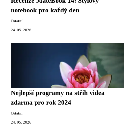
Recenze MateBook 14: Stylový
notebook pro každý den
Ostatní
24. 05. 2026
Nejlepší programy na střih videa
zdarma pro rok 2024
Ostatní
24. 05. 2026