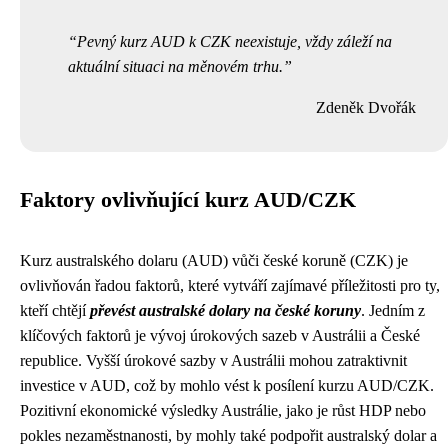
Pevný kurz AUD k CZK neexistuje, vždy záleží na
aktuální situaci na měnovém trhu.
Zdeněk Dvořák
Faktory ovlivňující kurz AUD/CZK
Kurz australského dolaru (AUD) vůči české koruně (CZK) je
ovlivňován řadou faktorů, které vytváří zajímavé příležitosti pro ty,
kteří chtějí
převést australské dolary na české koruny
. Jedním z
klíčových faktorů je vývoj úrokových sazeb v Austrálii a České
republice. Vyšší úrokové sazby v Austrálii mohou zatraktivnit
investice v AUD, což by mohlo vést k posílení kurzu AUD/CZK.
Pozitivní ekonomické výsledky Austrálie, jako je růst HDP nebo
pokles nezaměstnanosti, by mohly také podpořit australský dolar a