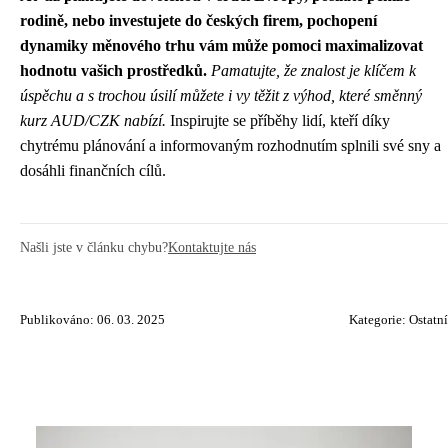
rodině, nebo investujete do českých firem, pochopení
dynamiky měnového trhu vám může pomoci maximalizovat
hodnotu vašich prostředků.
Pamatujte, že znalost je klíčem k
úspěchu a s trochou úsilí můžete i vy těžit z výhod, které směnný
kurz AUD/CZK nabízí.
Inspirujte se příběhy lidí, kteří díky
chytrému plánování a informovaným rozhodnutím splnili své sny a
dosáhli finančních cílů.
Našli jste v článku chybu?
Kontaktujte nás
Publikováno: 06. 03. 2025
Kategorie:
Ostatní