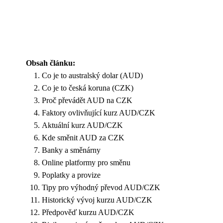
Obsah článku:
Co je to australský dolar (AUD)
Co je to česká koruna (CZK)
Proč převádět AUD na CZK
Faktory ovlivňující kurz AUD/CZK
Aktuální kurz AUD/CZK
Kde směnit AUD za CZK
Banky a směnárny
Online platformy pro směnu
Poplatky a provize
Tipy pro výhodný převod AUD/CZK
Historický vývoj kurzu AUD/CZK
Předpověď kurzu AUD/CZK