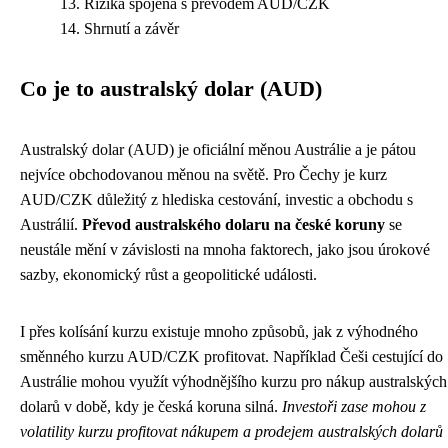
Rizika spojená s převodem AUD/CZK
Shrnutí a závěr
Co je to australský dolar (AUD)
Australský dolar (AUD) je oficiální měnou Austrálie a je pátou
nejvíce obchodovanou měnou na světě. Pro Čechy je kurz
AUD/CZK důležitý z hlediska cestování, investic a obchodu s
Austrálií.
Převod australského dolaru na české koruny
se
neustále mění v závislosti na mnoha faktorech, jako jsou úrokové
sazby, ekonomický růst a geopolitické události.
I přes kolísání kurzu existuje mnoho způsobů, jak z výhodného
směnného kurzu AUD/CZK profitovat. Například Češi cestující do
Austrálie mohou využít výhodnějšího kurzu pro nákup australských
dolarů v době, kdy je česká koruna silná.
Investoři zase mohou z
volatility kurzu profitovat nákupem a prodejem australských dolarů