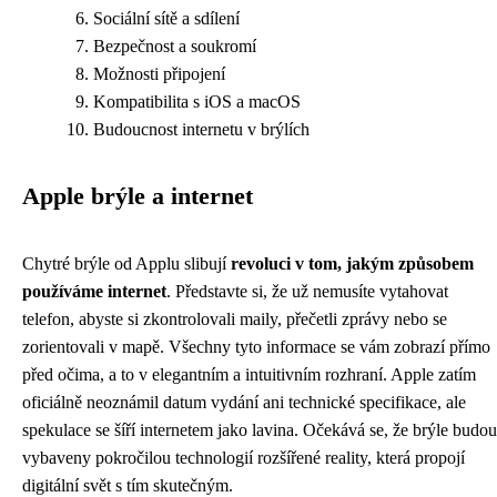
Sociální sítě a sdílení
Bezpečnost a soukromí
Možnosti připojení
Kompatibilita s iOS a macOS
Budoucnost internetu v brýlích
Apple brýle a internet
Chytré brýle od Applu slibují
revoluci v tom, jakým způsobem
používáme internet
. Představte si, že už nemusíte vytahovat
telefon, abyste si zkontrolovali maily, přečetli zprávy nebo se
zorientovali v mapě. Všechny tyto informace se vám zobrazí přímo
před očima, a to v elegantním a intuitivním rozhraní. Apple zatím
oficiálně neoznámil datum vydání ani technické specifikace, ale
spekulace se šíří internetem jako lavina. Očekává se, že brýle budou
vybaveny pokročilou technologií rozšířené reality, která propojí
digitální svět s tím skutečným.