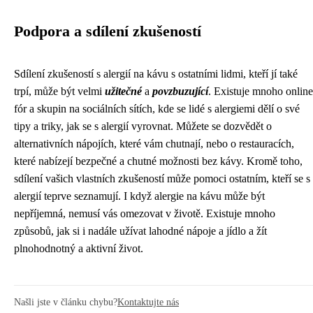
Podpora a sdílení zkušeností
Sdílení zkušeností s alergií na kávu s ostatními lidmi, kteří jí také
trpí, může být velmi
užitečné
a
povzbuzující
. Existuje mnoho online
fór a skupin na sociálních sítích, kde se lidé s alergiemi dělí o své
tipy a triky, jak se s alergií vyrovnat. Můžete se dozvědět o
alternativních nápojích, které vám chutnají, nebo o restauracích,
které nabízejí bezpečné a chutné možnosti bez kávy. Kromě toho,
sdílení vašich vlastních zkušeností může pomoci ostatním, kteří se s
alergií teprve seznamují. I když alergie na kávu může být
nepříjemná, nemusí vás omezovat v životě. Existuje mnoho
způsobů, jak si i nadále užívat lahodné nápoje a jídlo a žít
plnohodnotný a aktivní život.
Našli jste v článku chybu?
Kontaktujte nás