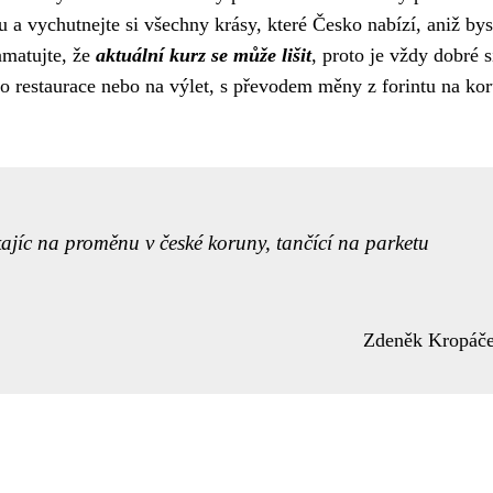
u a vychutnejte si všechny krásy, které Česko nabízí, aniž bys
matujte, že
aktuální kurz se může lišit
, proto je vždy dobré s
o restaurace nebo na výlet, s převodem měny z forintu na ko
ekajíc na proměnu v české koruny, tančící na parketu
Zdeněk Kropáč