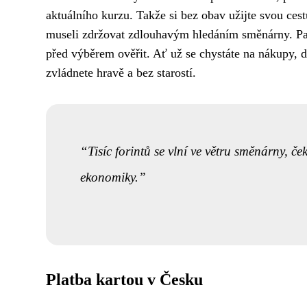
aktuálního kurzu. Takže si bez obav užijte svou cest
museli zdržovat zdlouhavým hledáním směnárny. Pa
před výběrem ověřit. Ať už se chystáte na nákupy, d
zvládnete hravě a bez starostí.
Tisíc forintů se vlní ve větru směnárny, č
ekonomiky.
Platba kartou v Česku