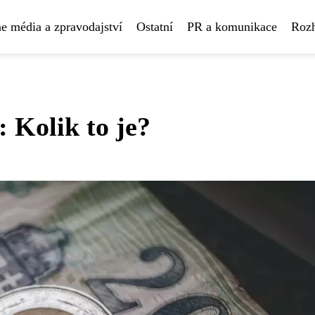
e média a zpravodajství
Ostatní
PR a komunikace
Rozh
 Kolik to je?