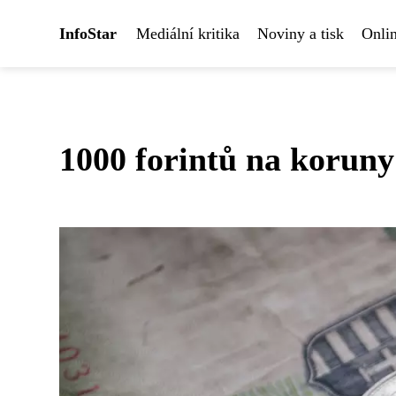
InfoStar
Mediální kritika
Noviny a tisk
Onlin
1000 forintů na koruny: