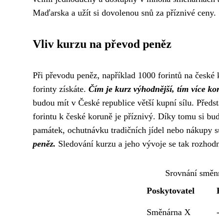
Maďarska a užít si dovolenou snů za příznivé ceny.
Vliv kurzu na převod peněz
Při převodu peněz, například 1000 forintů na české k
forinty získáte.
Čím je kurz výhodnější, tím více kor
budou mít v České republice větší kupní sílu. Předst
forintu k české koruně je příznivý. Díky tomu si bud
památek, ochutnávku tradičních jídel nebo nákupy 
peněz.
Sledování kurzu a jeho vývoje se tak rozhodn
Srovnání smě
Poskytovatel
Směnárna X