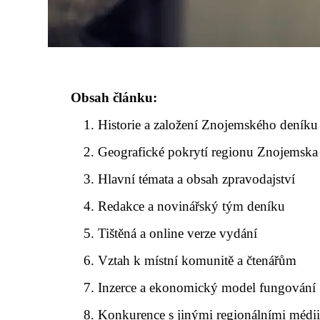
Obsah článku:
Historie a založení Znojemského deníku
Geografické pokrytí regionu Znojemska
Hlavní témata a obsah zpravodajství
Redakce a novinářský tým deníku
Tištěná a online verze vydání
Vztah k místní komunitě a čtenářům
Inzerce a ekonomický model fungování
Konkurence s jinými regionálními médi