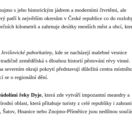
ojmo s jeho historickým jádrem a moderními čtvrtěmi, ale
terý patří k největším okresům v České republice co do rozloh
ečních kilometrů a zahrnuje desítky menších měst a obcí, kte
 Jevišovické pahorkatiny
, kde se nacházejí malebné vesnice
tradičně zemědělská s dlouhou historií pěstování révy vinné.
 severním okraji pokrytí představují důležitá centra místníh
í se o regionální dění.
údolími řeky Dyje
, která zde vytváří impozantní meandry a
odní oblast, která přitahuje turisty z celé republiky i zahrani
 Šatov, Hnanice nebo Znojmo-Přímětice jsou nedílnou součás