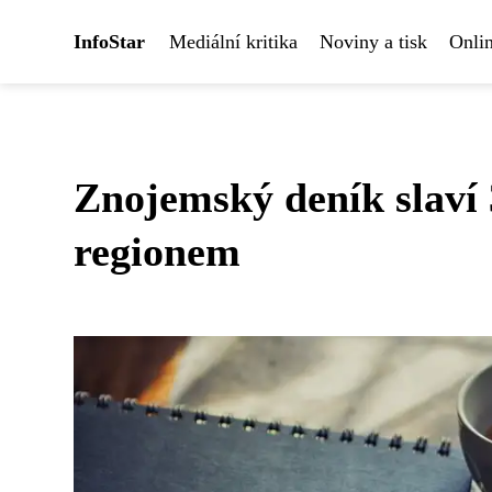
InfoStar
Mediální kritika
Noviny a tisk
Onlin
Znojemský deník slaví 3
regionem